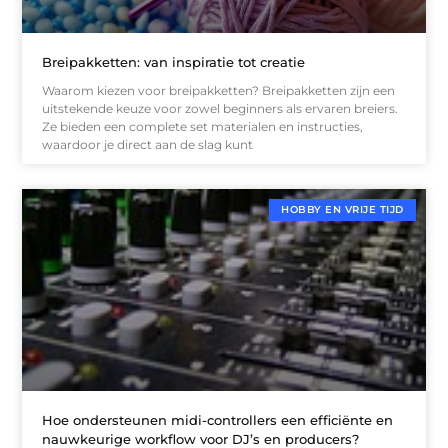
Breipakketten: van inspiratie tot creatie
Waarom kiezen voor breipakketten? Breipakketten zijn een
uitstekende keuze voor zowel beginners als ervaren breiers.
Ze bieden een complete set materialen en instructies,
waardoor je direct aan de slag kunt
HOBBY EN VRIJE TIJD
Hoe ondersteunen midi-controllers een efficiënte en
nauwkeurige workflow voor DJ’s en producers?