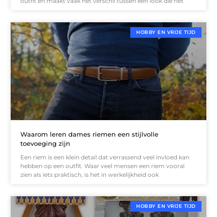
outfit en maakt vaak het verschil tussen een look die net
HOBBY EN VRIJE TIJD
Waarom leren dames riemen een stijlvolle
toevoeging zijn
Een riem is een klein detail dat verrassend veel invloed kan
hebben op een outfit. Waar veel mensen een riem vooral
zien als iets praktisch, is het in werkelijkheid ook
HOBBY EN VRIJE TIJD