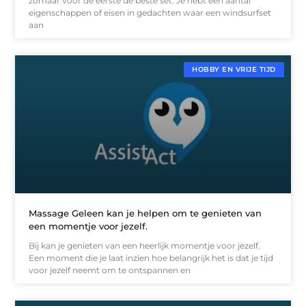
zomaar voor de eerste de beste set. Je hebt een aantal
eigenschappen of eisen in gedachten waar een windsurfset
aan
HOBBY EN VRIJE TIJD
Massage Geleen kan je helpen om te genieten van
een momentje voor jezelf.
Bij kan je genieten van een heerlijk momentje voor jezelf.
Een moment die je laat inzien hoe belangrijk het is dat je tijd
voor jezelf neemt om te ontspannen en