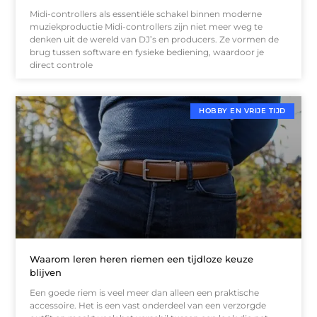
Midi-controllers als essentiële schakel binnen moderne
muziekproductie Midi-controllers zijn niet meer weg te
denken uit de wereld van DJ’s en producers. Ze vormen de
brug tussen software en fysieke bediening, waardoor je
direct controle
HOBBY EN VRIJE TIJD
Waarom leren heren riemen een tijdloze keuze
blijven
Een goede riem is veel meer dan alleen een praktische
accessoire. Het is een vast onderdeel van een verzorgde