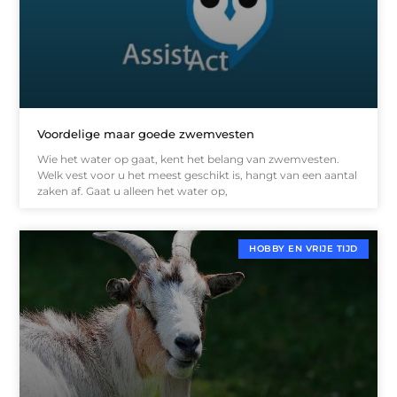
Voordelige maar goede zwemvesten
Wie het water op gaat, kent het belang van zwemvesten.
Welk vest voor u het meest geschikt is, hangt van een aantal
zaken af. Gaat u alleen het water op,
HOBBY EN VRIJE TIJD