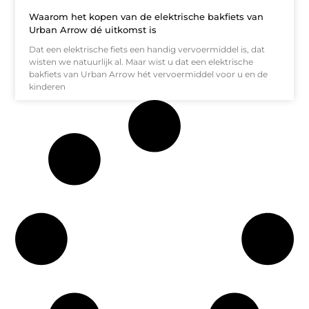
Waarom het kopen van de elektrische bakfiets van
Urban Arrow dé uitkomst is
Dat een elektrische fiets een handig vervoermiddel is, dat
wisten we natuurlijk al. Maar wist u dat een elektrische
bakfiets van Urban Arrow hét vervoermiddel voor u en de
kinderen