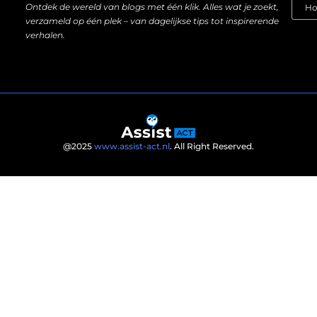
Ontdek de wereld van blogs met één klik. Alles wat je zoekt,
verzameld op één plek – van dagelijkse tips tot inspirerende
verhalen.
@2025
www.assist-act.nl
. All Right Reserved.