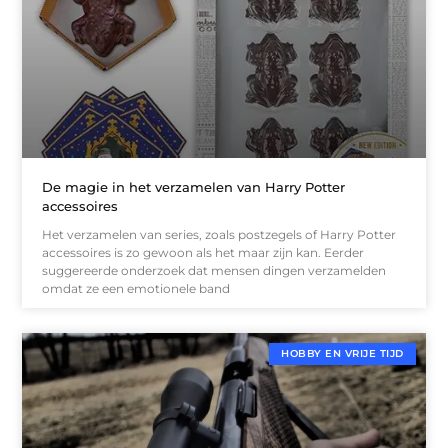
De magie in het verzamelen van Harry Potter
accessoires
Het verzamelen van series, zoals postzegels of Harry Potter
accessoires is zo gewoon als het maar zijn kan. Eerder
suggereerde onderzoek dat mensen dingen verzamelden
omdat ze een emotionele band
HOBBY EN VRIJE TIJD