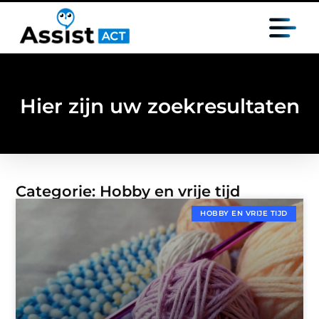
Hier zijn uw zoekresultaten
Categorie: Hobby en vrije tijd
HOBBY EN VRIJE TIJD