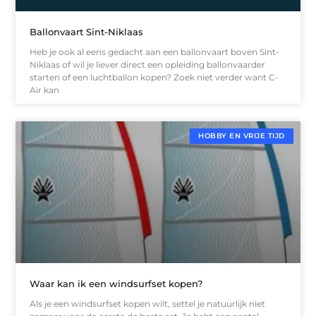
Ballonvaart Sint-Niklaas
Heb je ook al eens gedacht aan een ballonvaart boven Sint-
Niklaas of wil je liever direct een opleiding ballonvaarder
starten of een luchtballon kopen? Zoek niet verder want C-
Air kan
HOBBY EN VRIJE TIJD
Waar kan ik een windsurfset kopen?
Als je een windsurfset kopen wilt, settel je natuurlijk niet