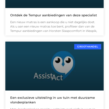
Ontdek de Tempur aanbiedingen van deze specialist
Een nieuw matras is een aankoop die u niet dagelijks doet.
Als u aan een nieuw matras toe bent, profiteer dan van de
Tempur aanbiedingen van Horsten Slaapcomfort in Waspik,
GROOTHANDEL
Een exclusieve uitstraling in uw tuin met duurzame
vlonderplanken