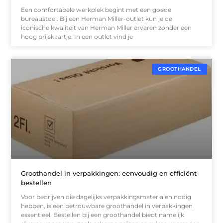
Een comfortabele werkplek begint met een goede
bureaustoel. Bij een Herman Miller-outlet kun je de
iconische kwaliteit van Herman Miller ervaren zonder een
hoog prijskaartje. In een outlet vind je
GROOTHANDEL
Groothandel in verpakkingen: eenvoudig en efficiënt
bestellen
Voor bedrijven die dagelijks verpakkingsmaterialen nodig
hebben, is een betrouwbare groothandel in verpakkingen
essentieel. Bestellen bij een groothandel biedt namelijk