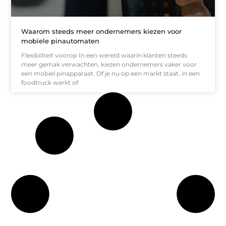
Waarom steeds meer ondernemers kiezen voor
mobiele pinautomaten
Flexibiliteit voorop In een wereld waarin klanten steeds
meer gemak verwachten, kiezen ondernemers vaker voor
een mobiel pinapparaat. Of je nu op een markt staat, in een
foodtruck werkt of