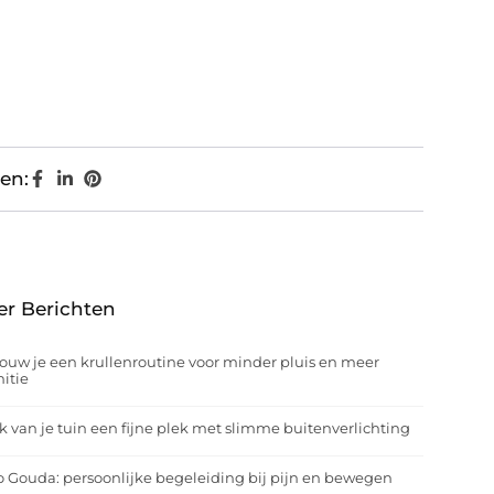
en:
er Berichten
ouw je een krullenroutine voor minder pluis en meer
nitie
 van je tuin een fijne plek met slimme buitenverlichting
o Gouda: persoonlijke begeleiding bij pijn en bewegen