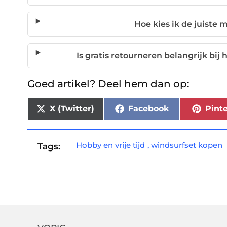
Hoe kies ik de juiste 
Is gratis retourneren belangrijk bij
Goed artikel? Deel hem dan op:
X (Twitter)
Facebook
Pinte
Hobby en vrije tijd
,
windsurfset kopen
Tags: