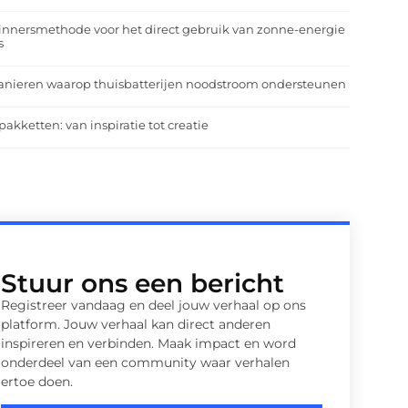
nnersmethode voor het direct gebruik van zonne-energie
s
anieren waarop thuisbatterijen noodstroom ondersteunen
pakketten: van inspiratie tot creatie
Stuur ons een bericht
Registreer vandaag en deel jouw verhaal op ons
platform. Jouw verhaal kan direct anderen
inspireren en verbinden. Maak impact en word
onderdeel van een community waar verhalen
ertoe doen.