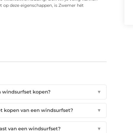
let op deze eigenschappen, is Zwemer hét
n windsurfset kopen?
▼
het kopen van een windsurfset?
▼
ast van een windsurfset?
▼