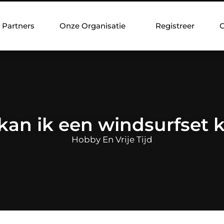
Partners
Onze Organisatie
Registreer
C
kan ik een windsurfset 
Hobby En Vrije Tijd