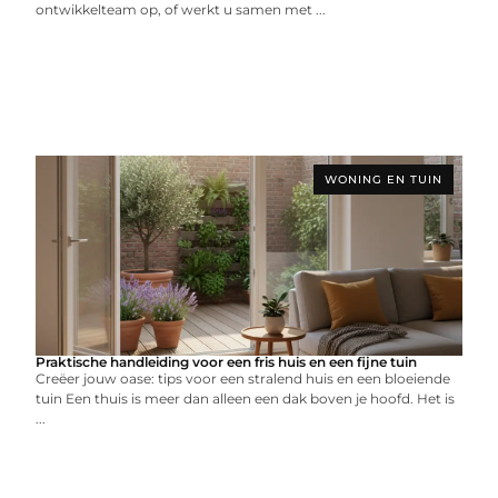
ontwikkelteam op, of werkt u samen met ...
WONING EN TUIN
Praktische handleiding voor een fris huis en een fijne tuin
Creëer jouw oase: tips voor een stralend huis en een bloeiende
tuin Een thuis is meer dan alleen een dak boven je hoofd. Het is
...