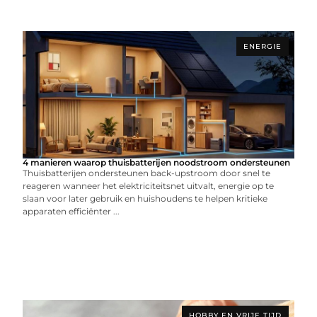
ENERGIE
4 manieren waarop thuisbatterijen noodstroom ondersteunen
Thuisbatterijen ondersteunen back-upstroom door snel te
reageren wanneer het elektriciteitsnet uitvalt, energie op te
slaan voor later gebruik en huishoudens te helpen kritieke
apparaten efficiënter ...
HOBBY EN VRIJE TIJD