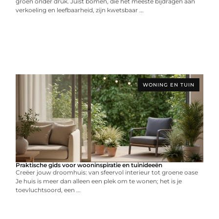
groen onder druk. Juist bomen, die het meeste bijdragen aan
verkoeling en leefbaarheid, zijn kwetsbaar ...
WONING EN TUIN
Praktische gids voor wooninspiratie en tuinideeën
Creëer jouw droomhuis: van sfeervol interieur tot groene oase
Je huis is meer dan alleen een plek om te wonen; het is je
toevluchtsoord, een ...