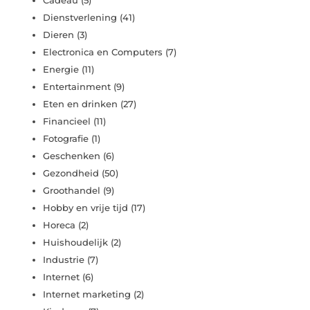
Cadeau
(5)
Dienstverlening
(41)
Dieren
(3)
Electronica en Computers
(7)
Energie
(11)
Entertainment
(9)
Eten en drinken
(27)
Financieel
(11)
Fotografie
(1)
Geschenken
(6)
Gezondheid
(50)
Groothandel
(9)
Hobby en vrije tijd
(17)
Horeca
(2)
Huishoudelijk
(2)
Industrie
(7)
Internet
(6)
Internet marketing
(2)