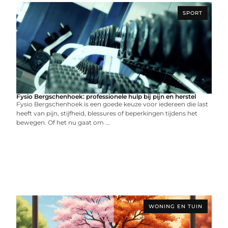
SPORT
Fysio Bergschenhoek: professionele hulp bij pijn en herstel
Fysio Bergschenhoek is een goede keuze voor iedereen die last
heeft van pijn, stijfheid, blessures of beperkingen tijdens het
bewegen. Of het nu gaat om ...
WONING EN TUIN