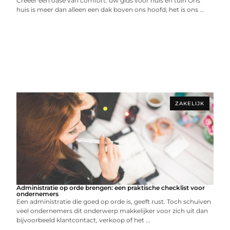
Creëer een oase van comfort: uw gids voor huis en tuin Ons
huis is meer dan alleen een dak boven ons hoofd; het is ons ...
ZAKELIJK
Administratie op orde brengen: een praktische checklist voor
ondernemers
Een administratie die goed op orde is, geeft rust. Toch schuiven
veel ondernemers dit onderwerp makkelijker voor zich uit dan
bijvoorbeeld klantcontact, verkoop of het ...