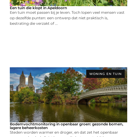
Een tuin die klopt in Apeldoorn
Een tuin moet passen bij je leven. Toch lopen veel mensen vast
op dezelfde punten: een ontwerp dat niet praktisch is,
bestrating die verzakt of ...
WONING EN TUIN
Bodemvochtmonitoring in openbaar groen: gezonde bomen,
lagere beheerkosten
Steden worden warmer en droger, en dat zet het openbaar