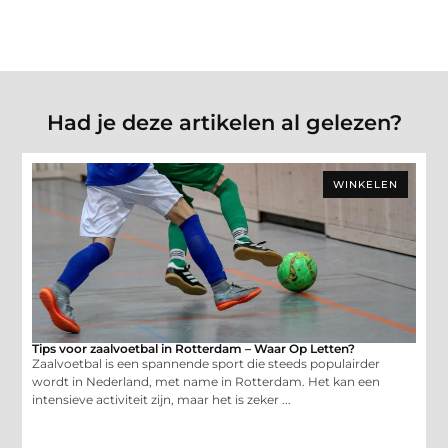
Had je deze artikelen al gelezen?
WINKELEN
Tips voor zaalvoetbal in Rotterdam – Waar Op Letten?
Zaalvoetbal is een spannende sport die steeds populairder
wordt in Nederland, met name in Rotterdam. Het kan een
intensieve activiteit zijn, maar het is zeker ...