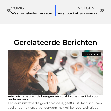
VORIG
VOLGENDE
Waarom elastische veters wél werken (en gewone niet)
Een grote babyshower organiseren
Gerelateerde Berichten
ZAKELIJK
Administratie op orde brengen: een praktische checklist voor
ondernemers
Een administratie die goed op orde is, geeft rust. Toch schuiven
veel ondernemers dit onderwerp makkelijker voor zich uit dan