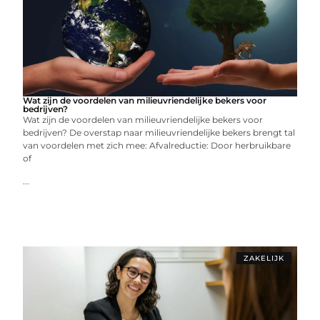
Wat zijn de voordelen van milieuvriendelijke bekers voor
bedrijven?
Wat zijn de voordelen van milieuvriendelijke bekers voor
bedrijven? De overstap naar milieuvriendelijke bekers brengt tal
van voordelen met zich mee: Afvalreductie: Door herbruikbare
of
...
ZAKELIJK