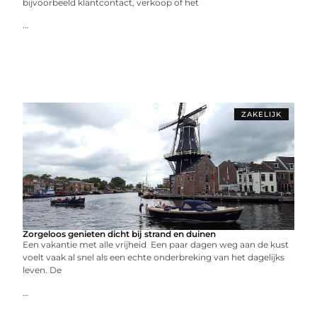
bijvoorbeeld klantcontact, verkoop of het
...
ZAKELIJK
Zorgeloos genieten dicht bij strand en duinen
Een vakantie met alle vrijheid Een paar dagen weg aan de kust
voelt vaak al snel als een echte onderbreking van het dagelijks
leven. De
...