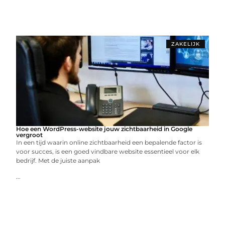
ZAKELIJK
Hoe een WordPress-website jouw zichtbaarheid in Google
vergroot
In een tijd waarin online zichtbaarheid een bepalende factor is
voor succes, is een goed vindbare website essentieel voor elk
bedrijf. Met de juiste aanpak
...