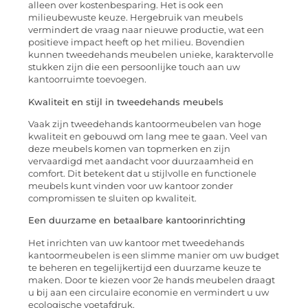
alleen over kostenbesparing. Het is ook een
milieubewuste keuze. Hergebruik van meubels
vermindert de vraag naar nieuwe productie, wat een
positieve impact heeft op het milieu. Bovendien
kunnen tweedehands meubelen unieke, karaktervolle
stukken zijn die een persoonlijke touch aan uw
kantoorruimte toevoegen.
Kwaliteit en stijl in tweedehands meubels
Vaak zijn tweedehands kantoormeubelen van hoge
kwaliteit en gebouwd om lang mee te gaan. Veel van
deze meubels komen van topmerken en zijn
vervaardigd met aandacht voor duurzaamheid en
comfort. Dit betekent dat u stijlvolle en functionele
meubels kunt vinden voor uw kantoor zonder
compromissen te sluiten op kwaliteit.
Een duurzame en betaalbare kantoorinrichting
Het inrichten van uw kantoor met tweedehands
kantoormeubelen is een slimme manier om uw budget
te beheren en tegelijkertijd een duurzame keuze te
maken. Door te kiezen voor 2e hands meubelen draagt
u bij aan een circulaire economie en vermindert u uw
ecologische voetafdruk.