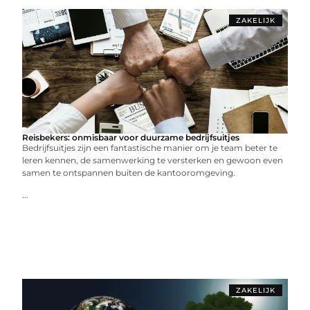
ZAKELIJK
Reisbekers: onmisbaar voor duurzame bedrijfsuitjes
Bedrijfsuitjes zijn een fantastische manier om je team beter te
leren kennen, de samenwerking te versterken en gewoon even
samen te ontspannen buiten de kantooromgeving.
...
ZAKELIJK