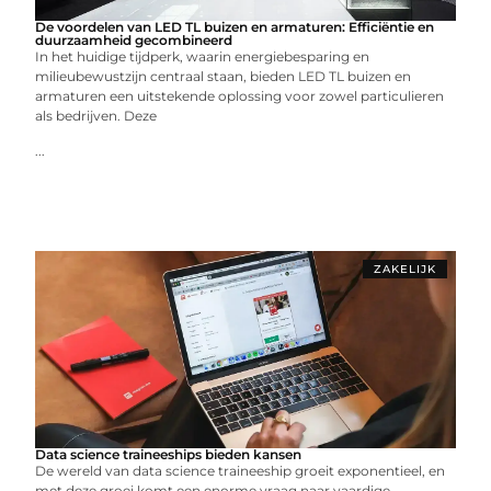
De voordelen van LED TL buizen en armaturen: Efficiëntie en
duurzaamheid gecombineerd
In het huidige tijdperk, waarin energiebesparing en
milieubewustzijn centraal staan, bieden LED TL buizen en
armaturen een uitstekende oplossing voor zowel particulieren
als bedrijven. Deze
...
ZAKELIJK
Data science traineeships bieden kansen
De wereld van data science traineeship groeit exponentieel, en
met deze groei komt een enorme vraag naar vaardige