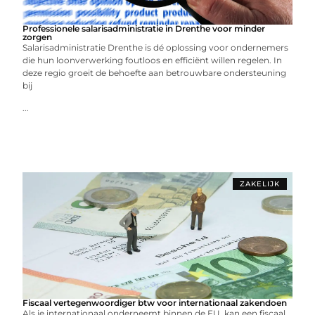
Professionele salarisadministratie in Drenthe voor minder
zorgen
Salarisadministratie Drenthe is dé oplossing voor ondernemers
die hun loonverwerking foutloos en efficiënt willen regelen. In
deze regio groeit de behoefte aan betrouwbare ondersteuning
bij
...
ZAKELIJK
Fiscaal vertegenwoordiger btw voor internationaal zakendoen
Als je internationaal onderneemt binnen de EU, kan een fiscaal