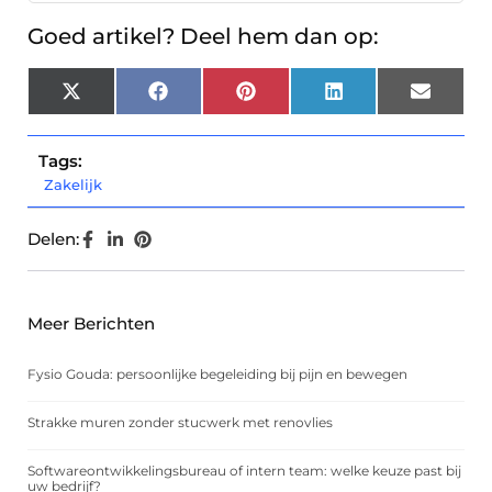
Goed artikel? Deel hem dan op:
X
Facebook
Pinterest
LinkedIn
Email
(Twitter)
Tags:
Zakelijk
Delen:
Meer Berichten
Fysio Gouda: persoonlijke begeleiding bij pijn en bewegen
Strakke muren zonder stucwerk met renovlies
Softwareontwikkelingsbureau of intern team: welke keuze past bij
uw bedrijf?