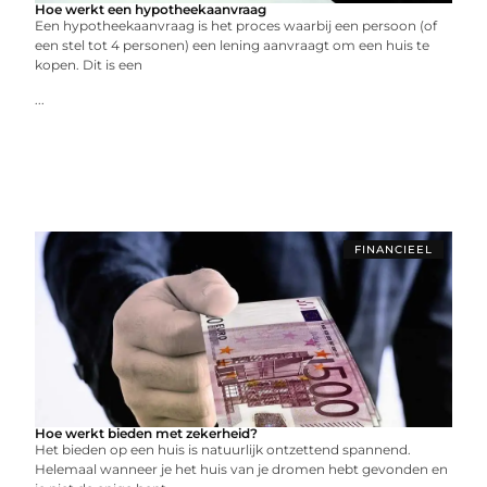
Hoe werkt een hypotheekaanvraag
Een hypotheekaanvraag is het proces waarbij een persoon (of
een stel tot 4 personen) een lening aanvraagt om een huis te
kopen. Dit is een
...
FINANCIEEL
Hoe werkt bieden met zekerheid?
Het bieden op een huis is natuurlijk ontzettend spannend.
Helemaal wanneer je het huis van je dromen hebt gevonden en