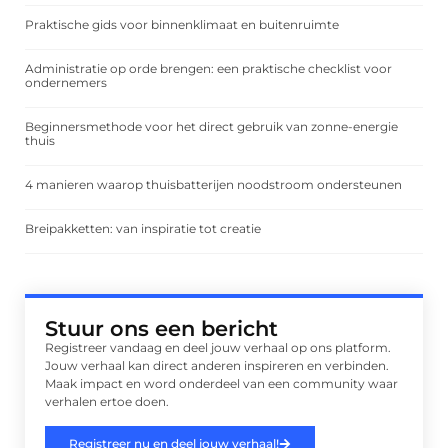
Praktische gids voor binnenklimaat en buitenruimte
Administratie op orde brengen: een praktische checklist voor
ondernemers
Beginnersmethode voor het direct gebruik van zonne-energie
thuis
4 manieren waarop thuisbatterijen noodstroom ondersteunen
Breipakketten: van inspiratie tot creatie
Stuur ons een bericht
Registreer vandaag en deel jouw verhaal op ons platform.
Jouw verhaal kan direct anderen inspireren en verbinden.
Maak impact en word onderdeel van een community waar
verhalen ertoe doen.
Registreer nu en deel jouw verhaal!