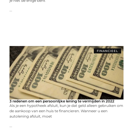
je niet de enige bent
...
FINANCIEEL
3 redenen om een persoonlijke lening te vermijden in 2022
Als je een hypotheek afsluit, kun je dat geld alleen gebruiken om
de aankoop van een huis te financieren. Wanneer u een
autolening afsluit, moet
...