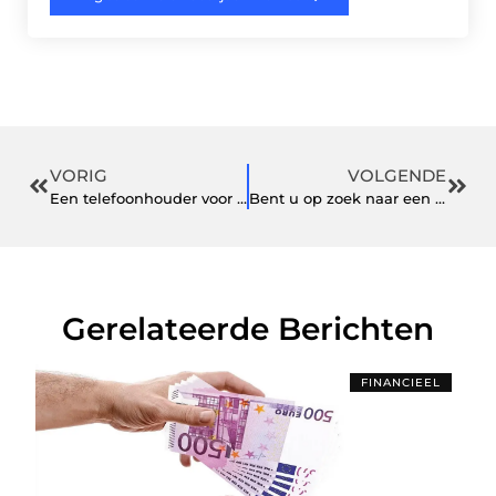
VORIG
VOLGENDE
Een telefoonhouder voor in de auto met ventilatierooster koop je hier
Bent u op zoek naar een goede schoenwinkel nabij Groesbeek?
Gerelateerde Berichten
FINANCIEEL