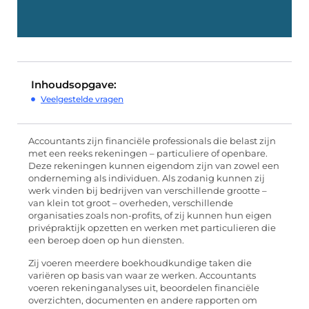
Inhoudsopgave:
Veelgestelde vragen
Accountants zijn financiële professionals die belast zijn
met een reeks rekeningen – particuliere of openbare.
Deze rekeningen kunnen eigendom zijn van zowel een
onderneming als individuen. Als zodanig kunnen zij
werk vinden bij bedrijven van verschillende grootte –
van klein tot groot – overheden, verschillende
organisaties zoals non-profits, of zij kunnen hun eigen
privépraktijk opzetten en werken met particulieren die
een beroep doen op hun diensten.
Zij voeren meerdere boekhoudkundige taken die
variëren op basis van waar ze werken. Accountants
voeren rekeninganalyses uit, beoordelen financiële
overzichten, documenten en andere rapporten om