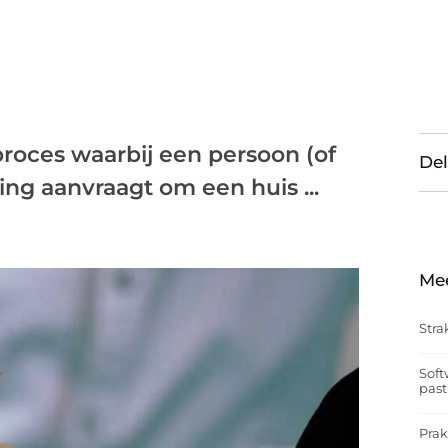
roces waarbij een persoon (of
Del
ing aanvraagt om een huis ...
Me
Stra
Soft
past
Prak