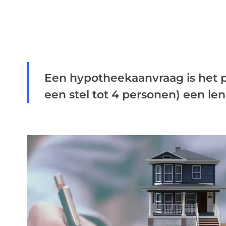
Een hypotheekaanvraag is het p
een stel tot 4 personen) een len