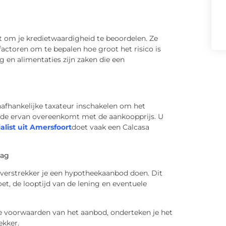
t om je kredietwaardigheid te beoordelen. Ze
factoren om te bepalen hoe groot het risico is
g en alimentaties zijn zaken die een
nafhankelijke taxateur inschakelen om het
rde ervan overeenkomt met de aankoopprijs. U
list uit Amersfoort
doet vaak een Calcasa
aag
verstrekker je een hypotheekaanbod doen. Dit
t, de looptijd van de lening en eventuele
e voorwaarden van het aanbod, onderteken je het
ekker.