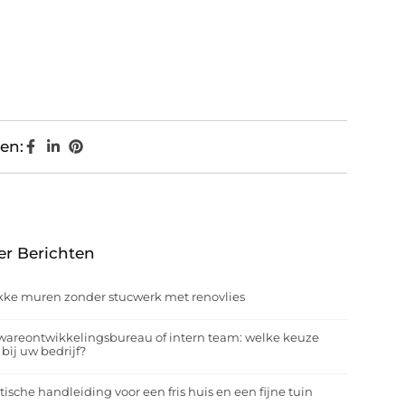
en:
er Berichten
kke muren zonder stucwerk met renovlies
wareontwikkelingsbureau of intern team: welke keuze
 bij uw bedrijf?
tische handleiding voor een fris huis en een fijne tuin