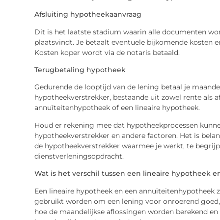
Afsluiting hypotheekaanvraag
Dit is het laatste stadium waarin alle documenten 
plaatsvindt. Je betaalt eventuele bijkomende kosten e
Kosten koper wordt via de notaris betaald.
Terugbetaling hypotheek
Gedurende de looptijd van de lening betaal je maande
hypotheekverstrekker, bestaande uit zowel rente als af
annuïteitenhypotheek of een lineaire hypotheek.
Houd er rekening mee dat hypotheekprocessen kunnen v
hypotheekverstrekker en andere factoren. Het is belan
de hypotheekverstrekker waarmee je werkt, te begrijp
dienstverleningsopdracht.
Wat is het verschil tussen een lineaire hypotheek 
Een lineaire hypotheek en een annuïteitenhypotheek z
gebruikt worden om een lening voor onroerend goed, me
hoe de maandelijkse aflossingen worden berekend en 