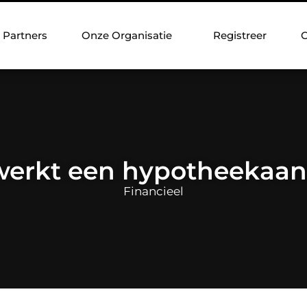
Partners
Onze Organisatie
Registreer
C
werkt een hypotheekaan
Financieel