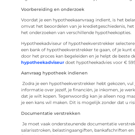
Voorbereiding en onderzoek
Voordat je een hypotheekaanvraag indient, is het belang
omvat het beoordelen van je kredietgeschiedenis, het
het onderzoeken van verschillende hypotheekopties.
Hypotheekadviseur of hypotheekverstrekker selecteren
een bank of hypotheekverstrekker te gaan, of je kunt
door het proces kan begeleiden en je helpt de beste d
hypotheekadviseur
doet hypotheekadvies voor € 595,
Aanvraag hypotheek indienen
Zodra je een hypotheekverstrekker hebt gekozen, vul
informatie over jezelf, je financiën, je inkomen, je w
dat je wilt kopen. Tegenwoordig kan je alleen nog ma
je een kans wil maken. Dit is mogelijk zonder dat u ris
Documentatie verstrekken
Je moet vaak ondersteunende documentatie verstrekken 
salarisstroken, belastingaangiften, bankafschriften e