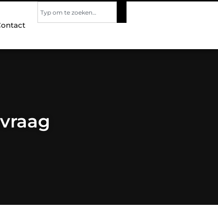
ontact
vraag