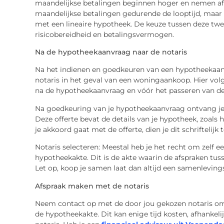
maandelijkse betalingen beginnen hoger en nemen af.
maandelijkse betalingen gedurende de looptijd, maar d
met een lineaire hypotheek. De keuze tussen deze twee 
risicobereidheid en betalingsvermogen.
Na de hypotheekaanvraag naar de notaris
Na het indienen en goedkeuren van een hypotheekaan
notaris in het geval van een woningaankoop. Hier vol
na de hypotheekaanvraag en vóór het passeren van de a
Na goedkeuring van je hypotheekaanvraag ontvang je 
Deze offerte bevat de details van je hypotheek, zoals 
je akkoord gaat met de offerte, dien je dit schriftelijk 
Notaris selecteren: Meestal heb je het recht om zelf e
hypotheekakte. Dit is de akte waarin de afspraken tus
Let op, koop je samen laat dan altijd een samenlevings
Afspraak maken met de notaris
Neem contact op met de door jou gekozen notaris om
de hypotheekakte. Dit kan enige tijd kosten, afhankeli