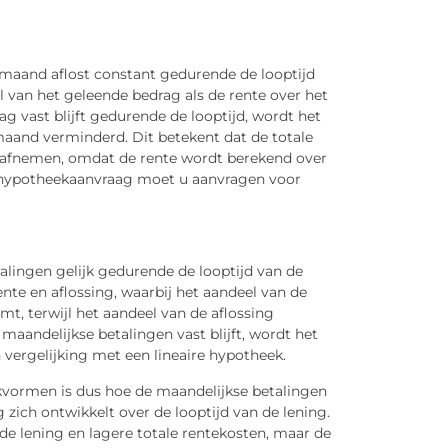
ke maand aflost constant gedurende de looptijd
el van het geleende bedrag als de rente over het
 vast blijft gedurende de looptijd, wordt het
aand verminderd. Dit betekent dat de totale
jk afnemen, omdat de rente wordt berekend over
 hypotheekaanvraag moet u aanvragen voor
alingen gelijk gedurende de looptijd van de
ente en aflossing, waarbij het aandeel van de
emt, terwijl het aandeel van de aflossing
maandelijkse betalingen vast blijft, wordt het
vergelijking met een lineaire hypotheek.
kvormen is dus hoe de maandelijkse betalingen
ich ontwikkelt over de looptijd van de lening.
n de lening en lagere totale rentekosten, maar de