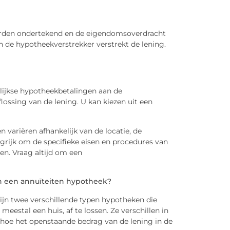
worden ondertekend en de eigendomsoverdracht
n de hypotheekverstrekker verstrekt de lening.
lijkse hypotheekbetalingen aan de
lossing van de lening. U kan kiezen uit een
ariëren afhankelijk van de locatie, de
grijk om de specifieke eisen en procedures van
en. Vraag altijd om een
en een annuïteiten hypotheek?
ijn twee verschillende typen hypotheken die
estal een huis, af te lossen. Ze verschillen in
hoe het openstaande bedrag van de lening in de