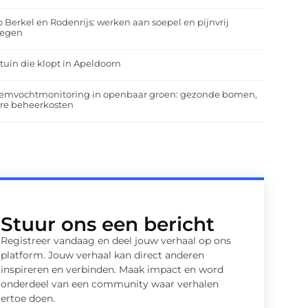
o Berkel en Rodenrijs: werken aan soepel en pijnvrij
egen
tuin die klopt in Apeldoorn
emvochtmonitoring in openbaar groen: gezonde bomen,
ere beheerkosten
Stuur ons een bericht
Registreer vandaag en deel jouw verhaal op ons
platform. Jouw verhaal kan direct anderen
inspireren en verbinden. Maak impact en word
onderdeel van een community waar verhalen
ertoe doen.