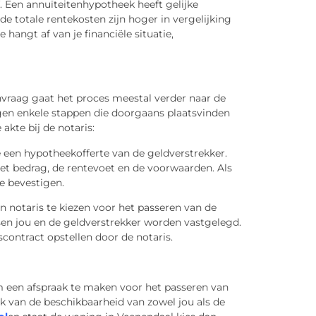
 Een annuïteitenhypotheek heeft gelijke
e totale rentekosten zijn hoger in vergelijking
hangt af van je financiële situatie,
vraag gaat het proces meestal verder naar de
gen enkele stappen die doorgaans plaatsvinden
kte bij de notaris:
een hypotheekofferte van de geldverstrekker.
het bedrag, de rentevoet en de voorwaarden. Als
te bevestigen.
en notaris te kiezen voor het passeren van de
sen jou en de geldverstrekker worden vastgelegd.
contract opstellen door de notaris.
 een afspraak te maken voor het passeren van
jk van de beschikbaarheid van zowel jou als de