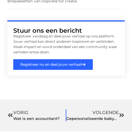
Breipakketten: van inspiratie tot creatie
Stuur ons een bericht
Registreer vandaag en deel jouw verhaal op ons platform.
Jouw verhaal kan direct anderen inspireren en verbinden.
Maak impact en word onderdeel van een community waar
verhalen ertoe doen.
Registreer nu en deel jouw verhaal!
VORIG
VOLGENDE
Wat is een accountant?
Gepersonaliseerde babygeschenken voor als je op kraamvisite gaat