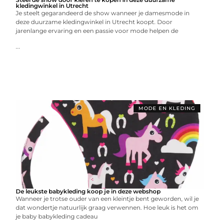
kledingwinkel in Utrecht
Je steelt gegarandeerd de show wanneer je damesmode in
deze duurzame kledingwinkel in Utrecht koopt. Door
jarenlange ervaring en een passie voor mode helpen de
...
MODE EN KLEDING
De leukste babykleding koop je in deze webshop
Wanneer je trotse ouder van een kleintje bent geworden, wil je
dat wondertje natuurlijk graag verwennen. Hoe leuk is het om
je baby babykleding cadeau