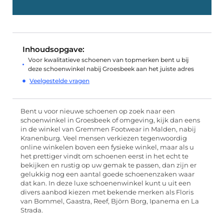
Inhoudsopgave:
Voor kwalitatieve schoenen van topmerken bent u bij
deze schoenwinkel nabij Groesbeek aan het juiste adres
Veelgestelde vragen
Bent u voor nieuwe schoenen op zoek naar een
schoenwinkel in Groesbeek of omgeving, kijk dan eens
in de winkel van Gremmen Footwear in Malden, nabij
Kranenburg. Veel mensen verkiezen tegenwoordig
online winkelen boven een fysieke winkel, maar als u
het prettiger vindt om schoenen eerst in het echt te
bekijken en rustig op uw gemak te passen, dan zijn er
gelukkig nog een aantal goede schoenenzaken waar
dat kan. In deze luxe schoenenwinkel kunt u uit een
divers aanbod kiezen met bekende merken als Floris
van Bommel, Gaastra, Reef, Björn Borg, Ipanema en La
Strada.