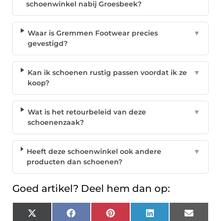
schoenwinkel nabij Groesbeek?
Waar is Gremmen Footwear precies
▼
gevestigd?
Kan ik schoenen rustig passen voordat ik ze
▼
koop?
Wat is het retourbeleid van deze
▼
schoenenzaak?
Heeft deze schoenwinkel ook andere
▼
producten dan schoenen?
Goed artikel? Deel hem dan op:
X
Facebook
Pinterest
LinkedIn
Email