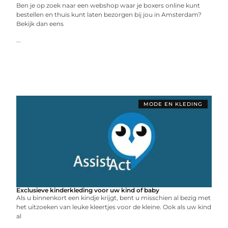
Ben je op zoek naar een webshop waar je boxers online kunt
bestellen en thuis kunt laten bezorgen bij jou in Amsterdam?
Bekijk dan eens
...
MODE EN KLEDING
Exclusieve kinderkleding voor uw kind of baby
Als u binnenkort een kindje krijgt, bent u misschien al bezig met
het uitzoeken van leuke kleertjes voor de kleine. Ook als uw kind
al