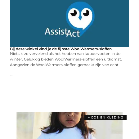
Bij deze winkel vind je de fijnste WoolWarmers-sloffen
Niets is zo vervelend als het hebben van koude voeten in de
winter. Gelukkig bieden WoolWarmers-sloffen een uitkomst.
Aangezien de WoolWarmers-sloffen gemaakt zijn van echt
...
MODE EN KLEDING