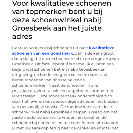
Voor kwalitatieve schoenen
van topmerken bent u bij
deze schoenwinkel nabij
Groesbeek aan het juiste
adres
Gaat uw voorkeur bij schoenen uit naar
kwalitatieve
schoenen van een goed merk
, dan is de kans groot
dat u slaagt bij deze schoenwinkel in de omgeving van
Groesbeek. Dit familiebedrijf is namelijk al jaren een
begrip wat schoenen betreft nabij Groesbeek en
omgeving, en biedt een grote collectie dames- als
heren schoenen van diverse bekende
schoenenmerken. Naast de schoenen in alle
prijsklassen, vindt u ook een uitgebreid aanbod met
leren tassen. Deze schoenenzaak onderscheidt zich
door het leveren van deskundige advies en het bieden
van persoonlijke service. De medewerkers van deze
schoenwinkel nabij Groesbeek helpen u graag om het
juiste model schoenen te vinden. En bevallen de
schoenen bij nader inzien toch niet helemaal, dan kunt
u met uw aankoop terug naar de winkel en krijgt u het