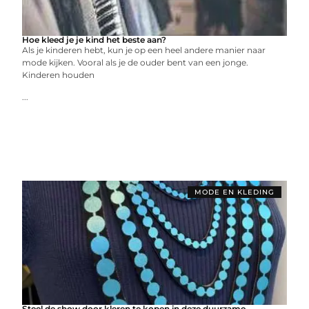
Hoe kleed je je kind het beste aan?
Als je kinderen hebt, kun je op een heel andere manier naar
mode kijken. Vooral als je de ouder bent van een jonge.
Kinderen houden
...
MODE EN KLEDING
Steel de show door kleren te kopen in deze duurzame