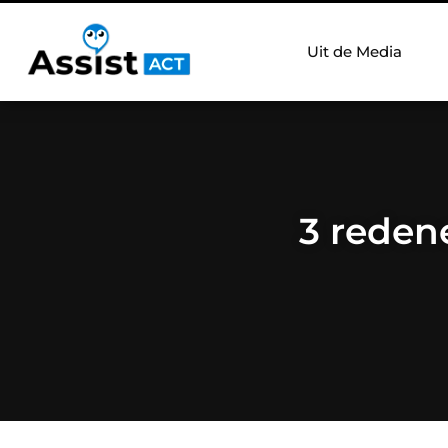
Uit de Media
3 reden