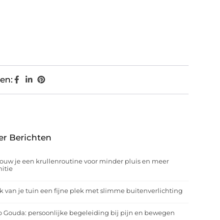
en:
er Berichten
ouw je een krullenroutine voor minder pluis en meer
nitie
 van je tuin een fijne plek met slimme buitenverlichting
o Gouda: persoonlijke begeleiding bij pijn en bewegen