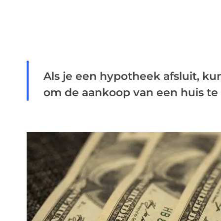
Als je een hypotheek afsluit, ku
om de aankoop van een huis te f