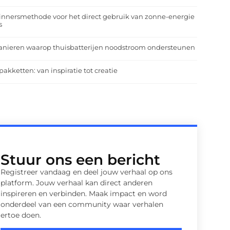
nnersmethode voor het direct gebruik van zonne-energie
s
anieren waarop thuisbatterijen noodstroom ondersteunen
pakketten: van inspiratie tot creatie
Stuur ons een bericht
Registreer vandaag en deel jouw verhaal op ons
platform. Jouw verhaal kan direct anderen
inspireren en verbinden. Maak impact en word
onderdeel van een community waar verhalen
ertoe doen.