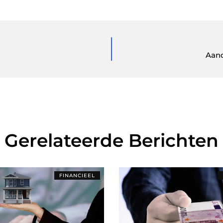
Aand
Gerelateerde Berichten
FINANCIEEL