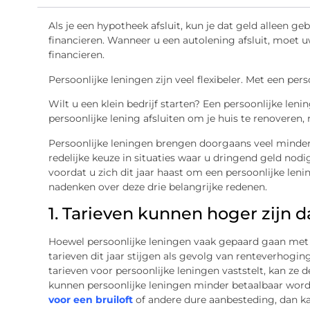
Als je een hypotheek afsluit, kun je dat geld alleen g
financieren. Wanneer u een autolening afsluit, moet
financieren.
Persoonlijke leningen zijn veel flexibeler. Met een pers
Wilt u een klein bedrijf starten? Een persoonlijke len
persoonlijke lening afsluiten om je huis te renoveren,
Persoonlijke leningen brengen doorgaans veel minder r
redelijke keuze in situaties waar u dringend geld nodig
voordat u zich dit jaar haast om een persoonlijke lenin
nadenken over deze drie belangrijke redenen.
1. Tarieven kunnen hoger zijn 
Hoewel persoonlijke leningen vaak gepaard gaan met
tarieven dit jaar stijgen als gevolg van renteverhogi
tarieven voor persoonlijke leningen vaststelt, kan ze d
kunnen persoonlijke leningen minder betaalbaar worde
voor een bruiloft
of andere dure aanbesteding, dan ka