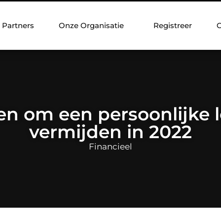
Partners
Onze Organisatie
Registreer
C
en om een persoonlijke l
vermijden in 2022
Financieel