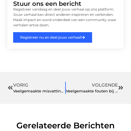
Stuur ons een bericht
Registreer vandaag en deel jouw verhaal op ons platform.
Jouw verhaal kan direct anderen inspireren en verbinden.
Maak impact en word onderdeel van een community waar
verhalen ertoe doen.
Registreer nu en deel jouw verhaal!
VORIG
VOLGENDE
Veelgemaakte misvattingen over speelgoed en spelontwikkeling bij kinderen
Veelgemaakte fouten bij het implementeren van duurzame energieoplossingen
Gerelateerde Berichten