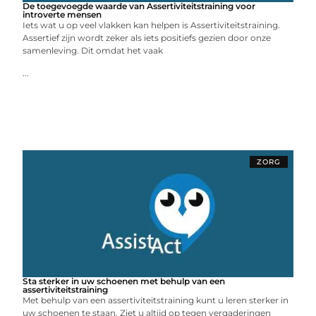
De toegevoegde waarde van Assertiviteitstraining voor
introverte mensen
Iets wat u op veel vlakken kan helpen is Assertiviteitstraining.
Assertief zijn wordt zeker als iets positiefs gezien door onze
samenleving. Dit omdat het vaak
...
ZORG
Sta sterker in uw schoenen met behulp van een
assertiviteitstraining
Met behulp van een assertiviteitstraining kunt u leren sterker in
uw schoenen te staan. Ziet u altijd op tegen vergaderingen