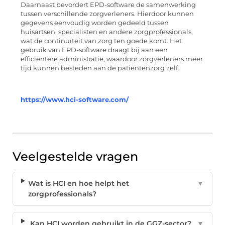
Daarnaast bevordert EPD-software de samenwerking
tussen verschillende zorgverleners. Hierdoor kunnen
gegevens eenvoudig worden gedeeld tussen
huisartsen, specialisten en andere zorgprofessionals,
wat de continuïteit van zorg ten goede komt. Het
gebruik van EPD-software draagt bij aan een
efficiëntere administratie, waardoor zorgverleners meer
tijd kunnen besteden aan de patiëntenzorg zelf.
https://www.hci-software.com/
Veelgestelde vragen
Wat is HCI en hoe helpt het
▼
zorgprofessionals?
Kan HCI worden gebruikt in de GGZ-sector?
▼