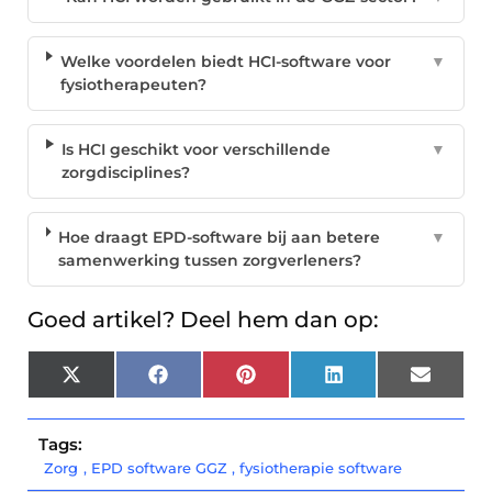
Welke voordelen biedt HCI-software voor
▼
fysiotherapeuten?
Is HCI geschikt voor verschillende
▼
zorgdisciplines?
Hoe draagt EPD-software bij aan betere
▼
samenwerking tussen zorgverleners?
Goed artikel? Deel hem dan op:
X
Facebook
Pinterest
LinkedIn
Email
(Twitter)
Tags:
Zorg
,
EPD software GGZ
,
fysiotherapie software