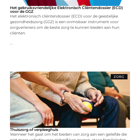
Het gebruiksvriendelijke Elektronisch Cliëntendossier (ECD)
voor de GGZ
Het elektronisch cliëntendossier (ECD) voor de geestelijke
gezondheidszorg (GGZ) is een onmisbaar instrument voor
zorgverleners om de beste zorg te kunnen bieden aan hun
cliënten.
...
ZORG
Thuiszorg of verpleeghuis
Wanneer het gaat om het bieden van zorg aan een geliefde die
niet meer volledig voor zichzelf kan zorgen, staan familieleden