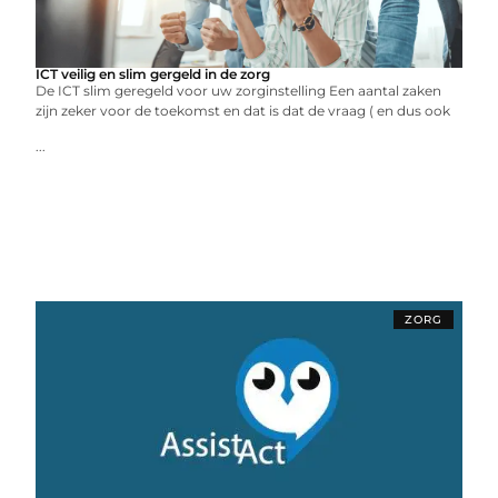
ICT veilig en slim gergeld in de zorg
De ICT slim geregeld voor uw zorginstelling Een aantal zaken
zijn zeker voor de toekomst en dat is dat de vraag ( en dus ook
...
ZORG