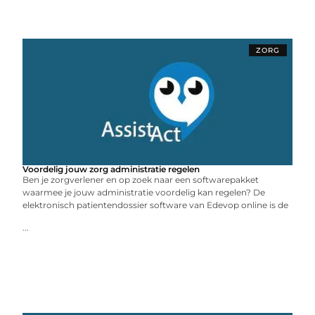
ZORG
Voordelig jouw zorg administratie regelen
Ben je zorgverlener en op zoek naar een softwarepakket
waarmee je jouw administratie voordelig kan regelen? De
elektronisch patientendossier software van Edevop online is de
...