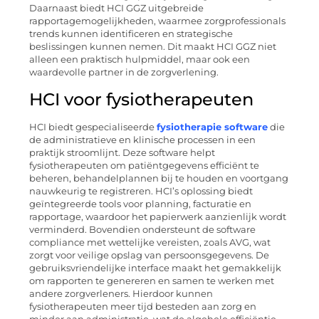
Daarnaast biedt HCI GGZ uitgebreide
rapportagemogelijkheden, waarmee zorgprofessionals
trends kunnen identificeren en strategische
beslissingen kunnen nemen. Dit maakt HCI GGZ niet
alleen een praktisch hulpmiddel, maar ook een
waardevolle partner in de zorgverlening.
HCI voor fysiotherapeuten
HCI biedt gespecialiseerde
fysiotherapie software
die
de administratieve en klinische processen in een
praktijk stroomlijnt. Deze software helpt
fysiotherapeuten om patiëntgegevens efficiënt te
beheren, behandelplannen bij te houden en voortgang
nauwkeurig te registreren. HCI’s oplossing biedt
geïntegreerde tools voor planning, facturatie en
rapportage, waardoor het papierwerk aanzienlijk wordt
verminderd. Bovendien ondersteunt de software
compliance met wettelijke vereisten, zoals AVG, wat
zorgt voor veilige opslag van persoonsgegevens. De
gebruiksvriendelijke interface maakt het gemakkelijk
om rapporten te genereren en samen te werken met
andere zorgverleners. Hierdoor kunnen
fysiotherapeuten meer tijd besteden aan zorg en