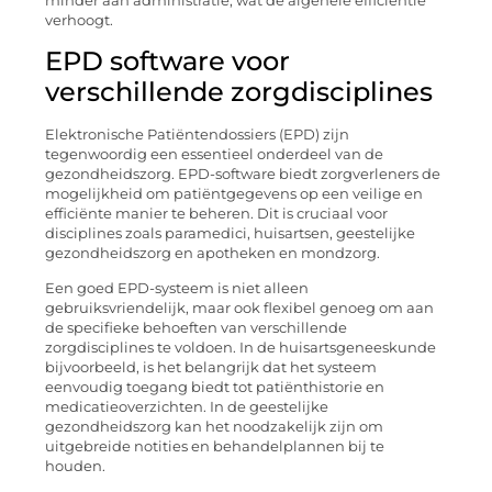
minder aan administratie, wat de algehele efficiëntie
verhoogt.
EPD software voor
verschillende zorgdisciplines
Elektronische Patiëntendossiers (EPD) zijn
tegenwoordig een essentieel onderdeel van de
gezondheidszorg. EPD-software biedt zorgverleners de
mogelijkheid om patiëntgegevens op een veilige en
efficiënte manier te beheren. Dit is cruciaal voor
disciplines zoals paramedici, huisartsen, geestelijke
gezondheidszorg en apotheken en mondzorg.
Een goed EPD-systeem is niet alleen
gebruiksvriendelijk, maar ook flexibel genoeg om aan
de specifieke behoeften van verschillende
zorgdisciplines te voldoen. In de huisartsgeneeskunde
bijvoorbeeld, is het belangrijk dat het systeem
eenvoudig toegang biedt tot patiënthistorie en
medicatieoverzichten. In de geestelijke
gezondheidszorg kan het noodzakelijk zijn om
uitgebreide notities en behandelplannen bij te
houden.