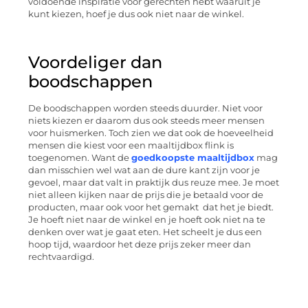
voldoende inspiratie voor gerechten hebt waaruit je
kunt kiezen, hoef je dus ook niet naar de winkel.
Voordeliger dan
boodschappen
De boodschappen worden steeds duurder. Niet voor
niets kiezen er daarom dus ook steeds meer mensen
voor huismerken. Toch zien we dat ook de hoeveelheid
mensen die kiest voor een maaltijdbox flink is
toegenomen. Want de
goedkoopste maaltijdbox
mag
dan misschien wel wat aan de dure kant zijn voor je
gevoel, maar dat valt in praktijk dus reuze mee. Je moet
niet alleen kijken naar de prijs die je betaald voor de
producten, maar ook voor het gemakt dat het je biedt.
Je hoeft niet naar de winkel en je hoeft ook niet na te
denken over wat je gaat eten. Het scheelt je dus een
hoop tijd, waardoor het deze prijs zeker meer dan
rechtvaardigd.