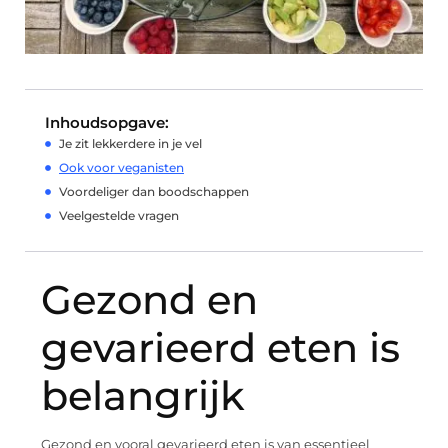
Inhoudsopgave:
Je zit lekkerdere in je vel
Ook voor veganisten
Voordeliger dan boodschappen
Veelgestelde vragen
Gezond en
gevarieerd eten is
belangrijk
Gezond en vooral gevarieerd eten is van essentieel