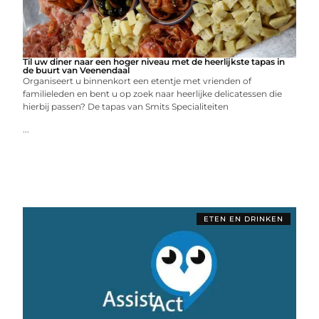
Til uw diner naar een hoger niveau met de heerlijkste tapas in
de buurt van Veenendaal
Organiseert u binnenkort een etentje met vrienden of
familieleden en bent u op zoek naar heerlijke delicatessen die
hierbij passen? De tapas van Smits Specialiteiten
...
ETEN EN DRINKEN