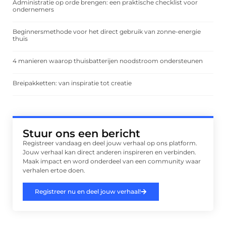
Administratie op orde brengen: een praktische checklist voor
ondernemers
Beginnersmethode voor het direct gebruik van zonne-energie
thuis
4 manieren waarop thuisbatterijen noodstroom ondersteunen
Breipakketten: van inspiratie tot creatie
Stuur ons een bericht
Registreer vandaag en deel jouw verhaal op ons platform.
Jouw verhaal kan direct anderen inspireren en verbinden.
Maak impact en word onderdeel van een community waar
verhalen ertoe doen.
Registreer nu en deel jouw verhaal!