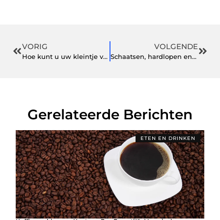
VORIG
VOLGENDE
Hoe kunt u uw kleintje voor een goed budget aankleden dit jaar in 2022?
Schaatsen, hardlopen en fitness: alles in één sporthorloge
Gerelateerde Berichten
ETEN EN DRINKEN