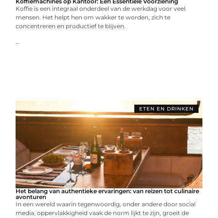
Koffiemachines op Kantoor: Een Essentiële Voorziening
Koffie is een integraal onderdeel van de werkdag voor veel
mensen. Het helpt hen om wakker te worden, zich te
concentreren en productief te blijven.
...
ETEN EN DRINKEN
Het belang van authentieke ervaringen: van reizen tot culinaire
avonturen
In een wereld waarin tegenwoordig, onder andere door social
media, oppervlakkigheid vaak de norm lijkt te zijn, groeit de