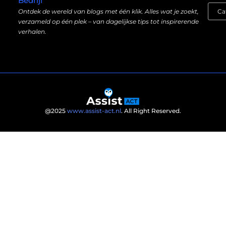
Bedrijf
Ontdek de wereld van blogs met één klik. Alles wat je zoekt,
verzameld op één plek – van dagelijkse tips tot inspirerende
verhalen.
@2025
www.assist-act.nl
. All Right Reserved.