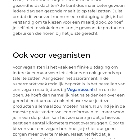
gezondheidsklachten? Je kunt dus maar beter gewoon
iedere dag een gezonde maaltijd op tafel zetten. Juist
omdat dit voor veel mensen een uitdaging blijkt, is het
verstandig om te kiezen voor een maaltijdbox. Zo hoef
je zelf niet te winkelen en kun je gewoon de producten
gebruiken die horen bij het juiste gerecht.
Ook voor veganisten
Voor veganisten is het vaak een flinke uitdaging om
iedere keer maar weer iets lekkers en ook gezonds op
tafel te zetten. Aangezien het assortiment in de
supermarkt vaak redelijk beperkt is, is het bestellen van
een vegan maaltijdbox bij
Veganbox.nl
slim om te
doen. Je hoeft dan namelijk niet na te denken over een
gerecht en daarnaast ook niet over waar je deze
producten allemaal zou moeten halen. Nu vind je in de
meeste grote steden wel een reformwinkel, maar woon
je in een dorp, dan kan het zomaar zijn dat je hiervoor
eerst een aantal kilometers moet overbruggen. Door te
kiezen voor een vegan box, hoef je je hier dus geen
zorgen meer over te maken. Naast het feit dat je