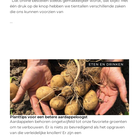
Dat online bestellen steeds gemakkelijker wordt, dat blijkt! Met
één druk op de knop hebben we tientallen verschillende zaken
die ons kunnen voorzien van
...
ETEN EN DRINKEN
Planttips voor een betere aardappeloogst
Aardappelen behoren ongetwijfeld tot onze favoriete groenten
om te verbouwen. Er is niets zo bevredigend als het opgraven
van die verleidelijke knollen! Er zijn een