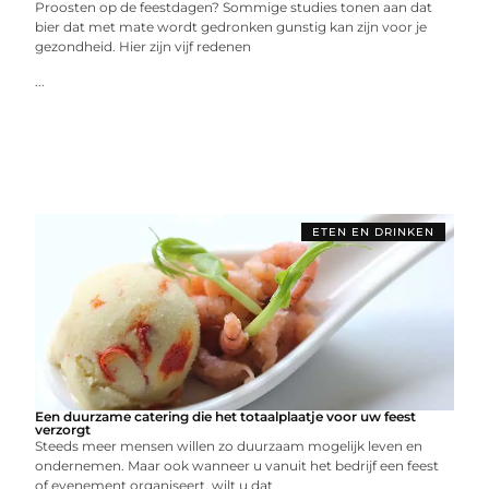
Proosten op de feestdagen? Sommige studies tonen aan dat
bier dat met mate wordt gedronken gunstig kan zijn voor je
gezondheid. Hier zijn vijf redenen
...
ETEN EN DRINKEN
Een duurzame catering die het totaalplaatje voor uw feest
verzorgt
Steeds meer mensen willen zo duurzaam mogelijk leven en
ondernemen. Maar ook wanneer u vanuit het bedrijf een feest
of evenement organiseert, wilt u dat