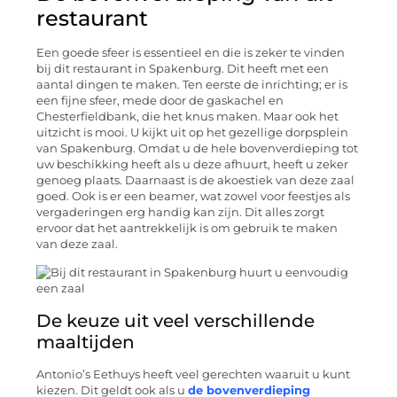
restaurant
Een goede sfeer is essentieel en die is zeker te vinden
bij dit restaurant in Spakenburg. Dit heeft met een
aantal dingen te maken. Ten eerste de inrichting; er is
een fijne sfeer, mede door de gaskachel en
Chesterfieldbank, die het knus maken. Maar ook het
uitzicht is mooi. U kijkt uit op het gezellige dorpsplein
van Spakenburg. Omdat u de hele bovenverdieping tot
uw beschikking heeft als u deze afhuurt, heeft u zeker
genoeg plaats. Daarnaast is de akoestiek van deze zaal
goed. Ook is er een beamer, wat zowel voor feestjes als
vergaderingen erg handig kan zijn. Dit alles zorgt
ervoor dat het aantrekkelijk is om gebruik te maken
van deze zaal.
De keuze uit veel verschillende
maaltijden
Antonio’s Eethuys heeft veel gerechten waaruit u kunt
kiezen. Dit geldt ook als u
de bovenverdieping