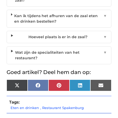
zaal?
Kan ik tijdens het afhuren van de zaal eten
▼
en drinken bestellen?
Hoeveel plaats is er in de zaal?
▼
Wat zijn de specialiteiten van het
▼
restaurant?
Goed artikel? Deel hem dan op:
X
Facebook
Pinterest
LinkedIn
Email
(Twitter)
Tags:
Eten en drinken
,
Restaurant Spakenburg