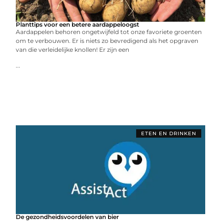
Planttips voor een betere aardappeloogst
Aardappelen behoren ongetwijfeld tot onze favoriete groenten
om te verbouwen. Er is niets zo bevredigend als het opgraven
van die verleidelijke knollen! Er zijn een
...
ETEN EN DRINKEN
De gezondheidsvoordelen van bier