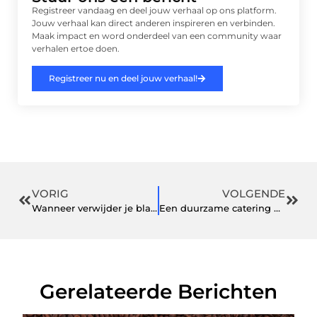
Registreer vandaag en deel jouw verhaal op ons platform.
Jouw verhaal kan direct anderen inspireren en verbinden.
Maak impact en word onderdeel van een community waar
verhalen ertoe doen.
Registreer nu en deel jouw verhaal!
VORIG
VOLGENDE
Wanneer verwijder je bladeren uit de tuin?
Een duurzame catering die het totaalplaatje voor uw feest verzorgt
Gerelateerde Berichten