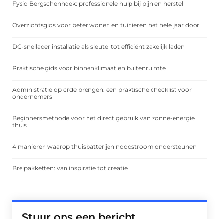
Fysio Bergschenhoek: professionele hulp bij pijn en herstel
Overzichtsgids voor beter wonen en tuinieren het hele jaar door
DC-snellader installatie als sleutel tot efficiënt zakelijk laden
Praktische gids voor binnenklimaat en buitenruimte
Administratie op orde brengen: een praktische checklist voor
ondernemers
Beginnersmethode voor het direct gebruik van zonne-energie
thuis
4 manieren waarop thuisbatterijen noodstroom ondersteunen
Breipakketten: van inspiratie tot creatie
Stuur ons een bericht