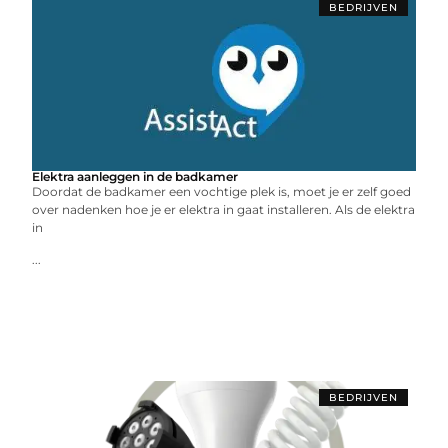
BEDRIJVEN
Elektra aanleggen in de badkamer
Doordat de badkamer een vochtige plek is, moet je er zelf goed
over nadenken hoe je er elektra in gaat installeren. Als de elektra
in
...
BEDRIJVEN