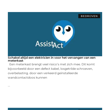
BEDRIJVEN
Schakel altijd een elektricien in voor het vervangen van een
meterkast
Een meterkast brengt veel risico’s met zich mee. Dit komt
bijvoorbeeld door een defect kabel, losgetrilde schroeven,
overbelasting. door een verkeerd geïnstalleerde
wandcontactdoos kunnen
...