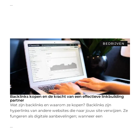
...
BEDRIJVEN
Backlinks kopen en de kracht van een effectieve linkbuilding
partner
Wat zijn backlinks en waarom ze kopen? Backlinks zijn
hyperlinks van andere websites die naar jouw site verwijzen. Ze
fungeren als digitale aanbevelingen; wanneer een
...