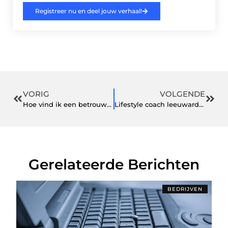
Registreer nu en deel jouw verhaal!
VORIG
VOLGENDE
Hoe vind ik een betrouwbare gootsteen ontstop service in Leiden
Lifestyle coach leeuwarden
Gerelateerde Berichten
BEDRIJVEN