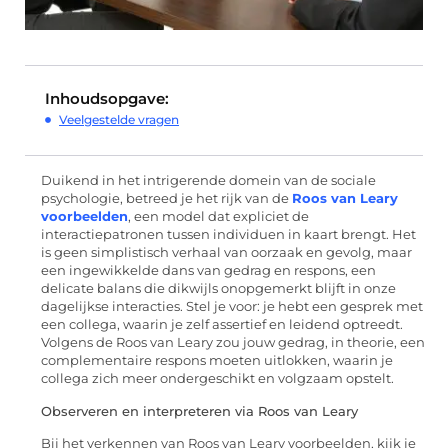
Inhoudsopgave:
Veelgestelde vragen
Duikend in het intrigerende domein van de sociale
psychologie, betreed je het rijk van de
Roos van Leary
voorbeelden
, een model dat expliciet de
interactiepatronen tussen individuen in kaart brengt. Het
is geen simplistisch verhaal van oorzaak en gevolg, maar
een ingewikkelde dans van gedrag en respons, een
delicate balans die dikwijls onopgemerkt blijft in onze
dagelijkse interacties. Stel je voor: je hebt een gesprek met
een collega, waarin je zelf assertief en leidend optreedt.
Volgens de Roos van Leary zou jouw gedrag, in theorie, een
complementaire respons moeten uitlokken, waarin je
collega zich meer ondergeschikt en volgzaam opstelt.
Observeren en interpreteren via Roos van Leary
Bij het verkennen van Roos van Leary voorbeelden, kijk je