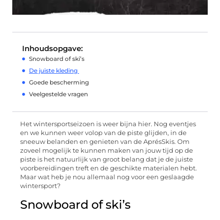
Inhoudsopgave:
Snowboard of ski’s
De juiste kleding
Goede bescherming
Veelgestelde vragen
Het wintersportseizoen is weer bijna hier. Nog eventjes
en we kunnen weer volop van de piste glijden
, in de
sneeuw belanden en genieten van de
Aprés
Skis
. Om
zoveel mogelijk te kunnen maken van jouw tijd op de
piste is het natuurlijk van groot
belang dat je de juiste
voorbereidingen treft en de geschikte materialen hebt.
Maar wat heb je nou allemaal nog voor een geslaagde
wintersport
?
Snowboard of
ski’s