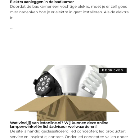
Elektra aanleggen in de badkamer
Doordat de badkamer een vochtige plek is, moet je er zelf goed
over nadenken hoe je er elektra in gaat installeren. Als de elektra
in
...
BEDRIJVEN
Wat vind jij van ledonline.nl? Wij kunnen deze online
lampenwinkel én lichtadviseur wel waarderen!
De site is handig geclassificeerd: led concepten; led producten;
service en inspiratie; contact. Onder led concepten vallen onder