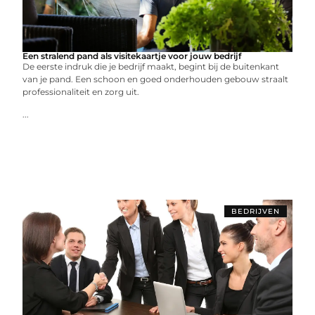
Een stralend pand als visitekaartje voor jouw bedrijf
De eerste indruk die je bedrijf maakt, begint bij de buitenkant
van je pand. Een schoon en goed onderhouden gebouw straalt
professionaliteit en zorg uit.
...
BEDRIJVEN