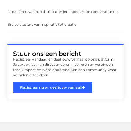
4 manieren waarop thuisbatterijen noodstroom ondersteunen
Breipakketten: van inspiratie tot creatie
Stuur ons een bericht
Registreer vandaag en deel jouw verhaal op ons platform.
Jouw verhaal kan direct anderen inspireren en verbinden.
Maak impact en word onderdeel van een community waar
verhalen ertoe doen.
Registreer nu en deel jouw verhaal!