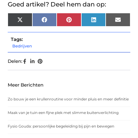
Goed artikel? Deel hem dan op:
X
Facebook
Pinterest
LinkedIn
Email
(Twitter)
Tags:
Bedrijven
Delen:
Meer Berichten
Zo bouw je een krullenroutine voor minder pluis en meer definitie
Maak van je tuin een fijne plek met slimme buitenverlichting
Fysio Gouda: persoonlijke begeleiding bij pijn en bewegen