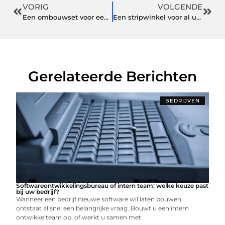
VORIG
VOLGENDE
Een ombouwset voor een elektrische fiets kopen is via deze specialist eenvoudig
Een stripwinkel voor al uw favoriete stripboeken
Gerelateerde Berichten
BEDRIJVEN
Softwareontwikkelingsbureau of intern team: welke keuze past
bij uw bedrijf?
Wanneer een bedrijf nieuwe software wil laten bouwen,
ontstaat al snel een belangrijke vraag. Bouwt u een intern
ontwikkelteam op, of werkt u samen met