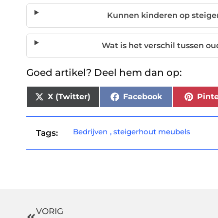
Kunnen kinderen op steige
Wat is het verschil tussen o
Goed artikel? Deel hem dan op:
X (Twitter)
Facebook
Pinte
Bedrijven
,
steigerhout meubels
Tags:
VORIG