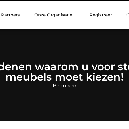
Partners
Onze Organisatie
Registreer
C
edenen waarom u voor st
meubels moet kiezen!
Bedrijven