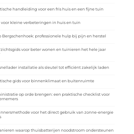
tische handleiding voor een fris huis en een fijne tuin
 voor kleine verbeteringen in huis en tuin
o Bergschenhoek: professionele hulp bij pijn en herstel
zichtsgids voor beter wonen en tuinieren het hele jaar
r
nellader installatie als sleutel tot efficiënt zakelijk laden
tische gids voor binnenklimaat en buitenruimte
nistratie op orde brengen: een praktische checklist voor
ernemers
nnersmethode voor het direct gebruik van zonne-energie
s
anieren waarop thuisbatterijen noodstroom ondersteunen