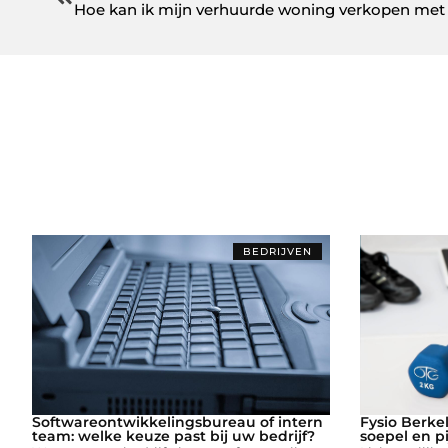
Hoe kan ik mijn verhuurde woning verkopen met 
BEDRIJVEN
Softwareontwikkelingsbureau of intern
Fysio Berke
team: welke keuze past bij uw bedrijf?
soepel en p