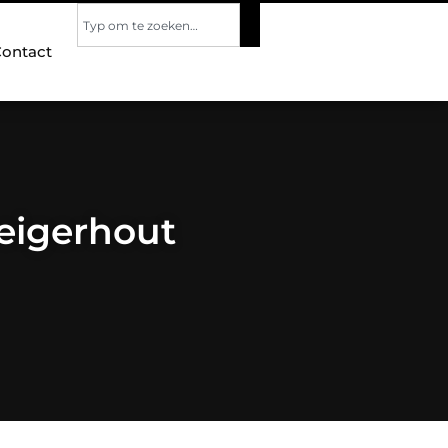
ontact
eigerhout