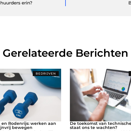
huurders erin?
B
Gerelateerde Berichten
BEDRIJVEN
l en Rodenrijs: werken aan
De toekomst van technisch
ijnvrij bewegen
staat ons te wachten?