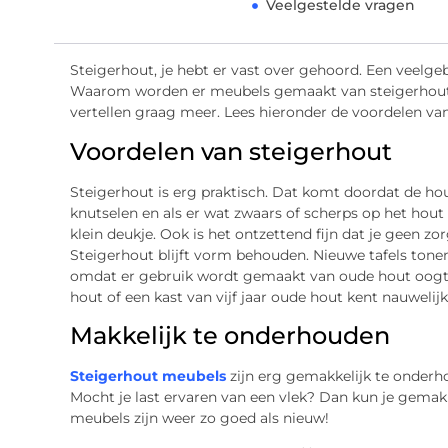
Veelgestelde vragen
Steigerhout, je hebt er vast over gehoord. Een veelge
Waarom worden er meubels gemaakt van steigerhout e
vertellen graag meer. Lees hieronder de voordelen va
Voordelen van steigerhout
Steigerhout is erg praktisch. Dat komt doordat de ho
knutselen en als er wat zwaars of scherps op het hout 
klein deukje. Ook is het ontzettend fijn dat je geen z
Steigerhout blijft vorm behouden. Nieuwe tafels tonen 
omdat er gebruik wordt gemaakt van oude hout oogt he
hout of een kast van vijf jaar oude hout kent nauwelijk
Makkelijk te onderhouden
Steigerhout meubels
zijn erg gemakkelijk te onderh
Mocht je last ervaren van een vlek? Dan kun je gemak
meubels zijn weer zo goed als nieuw!