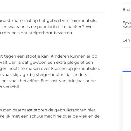
Brei
bruikt materiaal op het gebied van tuinmeubels.
Fysi
n waaraan is de populariteit te danken? We
bew
n meubels dat steigerhout bevatten.
Een 
ut tegen een stootje kan. Kinderen kunnen er op
valt dan is dat gewoon een extra plekje of een
orgen hoeft te maken over krassen op je meubelen.
vaak slijtage, bij steigerhout is dat anders
t vaak hetzelfde. Een kast van drie jaar oude
s verschil.
ouden daarnaast storen de gebruikssporen niet.
kelijk met een schuurmachine over de vlek en de