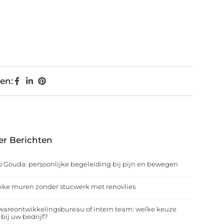
en:
er Berichten
o Gouda: persoonlijke begeleiding bij pijn en bewegen
kke muren zonder stucwerk met renovlies
wareontwikkelingsbureau of intern team: welke keuze
 bij uw bedrijf?