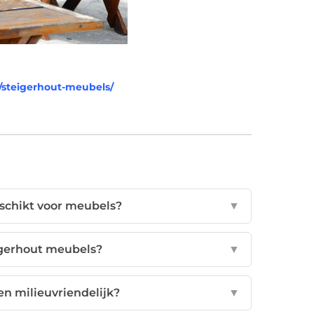
/steigerhout-meubels/
schikt voor meubels?
▼
igerhout meubels?
▼
en milieuvriendelijk?
▼