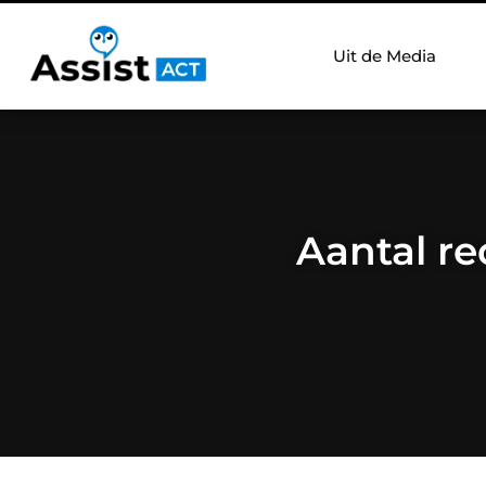
Uit de Media
Aantal r