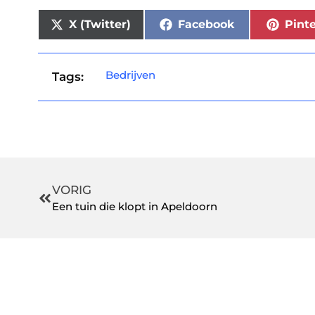
X (Twitter)
Facebook
Pinte
Bedrijven
Tags:
VORIG
Een tuin die klopt in Apeldoorn