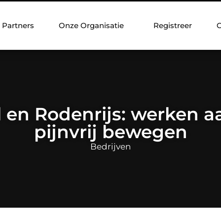
Partners
Onze Organisatie
Registreer
C
l en Rodenrijs: werken a
pijnvrij bewegen
Bedrijven