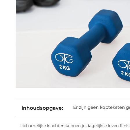
Er zijn geen kopteksten 
Inhoudsopgave:
Lichamelijke klachten kunnen je dagelijkse leven flink v