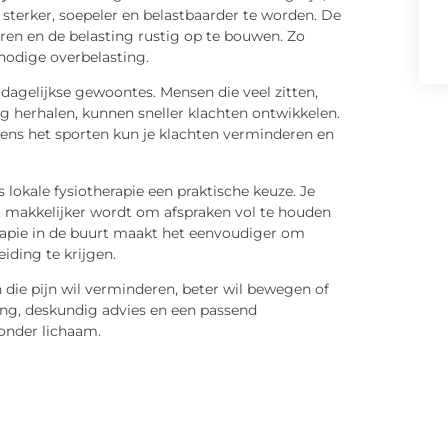
sterker, soepeler en belastbaarder te worden. De
ren en de belasting rustig op te bouwen. Zo
nodige overbelasting.
 dagelijkse gewoontes. Mensen die veel zitten,
g herhalen, kunnen sneller klachten ontwikkelen.
jdens het sporten kun je klachten verminderen en
lokale fysiotherapie een praktische keuze. Je
et makkelijker wordt om afspraken vol te houden
erapie in de buurt maakt het eenvoudiger om
iding te krijgen.
n die pijn wil verminderen, beter wil bewegen of
ing, deskundig advies en een passend
zonder lichaam.