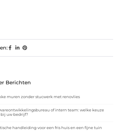
en:
er Berichten
kke muren zonder stucwerk met renovlies
wareontwikkelingsbureau of intern team: welke keuze
 bij uw bedrijf?
tische handleiding voor een fris huis en een fijne tuin