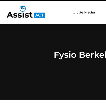
Uit de Media
Fysio Berke