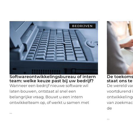
BEDRIJVEN
Softwareontwikkelingsbureau of intern
De toekoms
team: welke keuze past bij uw bedrijf?
staat ons t
Wanneer een bedrijf nieuwe software wil
De wereld va
laten bouwen, ontstaat al snel een
voortdurend 
belangrijke vraag. Bouwt u een intern
ontwikkeling
ontwikkelteam op, of werkt u samen met
van zoekmachi
de
...
...