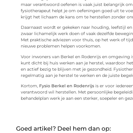
maar verantwoord oefenen is vaak juist belangrijk om 
fysiotherapeut helpt je om oefeningen goed uit te voe
krijgt het lichaam de kans om te herstellen zonder on
Daarnaast wordt er gekeken naar houding, leefstijl en
zwaar lichamelijk werk doen of vaak dezelfde bewegin
Met praktische adviezen voor thuis, op het werk of ti
nieuwe problemen helpen voorkomen.
Voor inwoners van Berkel en Rodenrijs en omgeving is 
kunt dicht bij huis werken aan je herstel, waardoor h
en actief bezig te blijven met je gezondheid. Fysioth
regelmatig aan je herstel te werken en de juiste begele
Kortom,
Fysio Berkel en Rodenrijs
is er voor iederee
verantwoord wil herstellen. Met persoonlijke begeleid
behandelplan werk je aan een sterker, soepeler en ge
Goed artikel? Deel hem dan op: