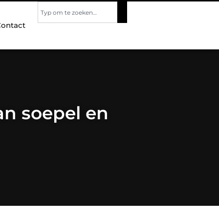
ontact
an soepel en