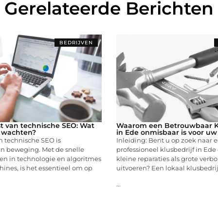
Gerelateerde Berichten
BEDRIJVEN
t van technische SEO: Wat
Waarom een Betrouwbaar Kl
e wachten?
in Ede onmisbaar is voor uw
n technische SEO is
Inleiding: Bent u op zoek naar 
in beweging. Met de snelle
professioneel klusbedrijf in Ede
en in technologie en algoritmes
kleine reparaties als grote ver
nes, is het essentieel om op
uitvoeren? Een lokaal klusbedrij
...