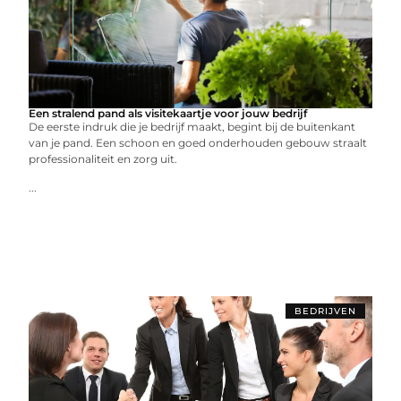
Een stralend pand als visitekaartje voor jouw bedrijf
De eerste indruk die je bedrijf maakt, begint bij de buitenkant
van je pand. Een schoon en goed onderhouden gebouw straalt
professionaliteit en zorg uit.
...
BEDRIJVEN