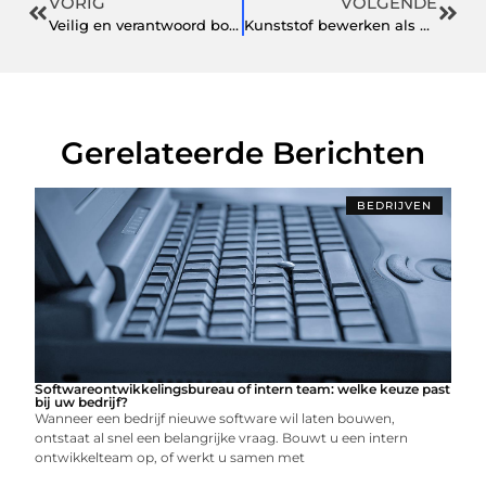
VORIG
VOLGENDE
Veilig en verantwoord bouwen met SIP-panelen
Kunststof bewerken als basis voor sterke kunststof roosters
Gerelateerde Berichten
BEDRIJVEN
Softwareontwikkelingsbureau of intern team: welke keuze past
bij uw bedrijf?
Wanneer een bedrijf nieuwe software wil laten bouwen,
ontstaat al snel een belangrijke vraag. Bouwt u een intern
ontwikkelteam op, of werkt u samen met