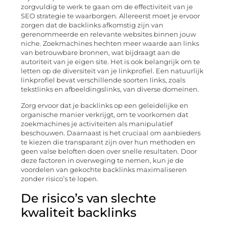
zorgvuldig te werk te gaan om de effectiviteit van je
SEO strategie te waarborgen. Allereerst moet je ervoor
zorgen dat de backlinks afkomstig zijn van
gerenommeerde en relevante websites binnen jouw
niche. Zoekmachines hechten meer waarde aan links
van betrouwbare bronnen, wat bijdraagt aan de
autoriteit van je eigen site. Het is ook belangrijk om te
letten op de diversiteit van je linkprofiel. Een natuurlijk
linkprofiel bevat verschillende soorten links, zoals
tekstlinks en afbeeldingslinks, van diverse domeinen.
Zorg ervoor dat je backlinks op een geleidelijke en
organische manier verkrijgt, om te voorkomen dat
zoekmachines je activiteiten als manipulatief
beschouwen. Daarnaast is het cruciaal om aanbieders
te kiezen die transparant zijn over hun methoden en
geen valse beloften doen over snelle resultaten. Door
deze factoren in overweging te nemen, kun je de
voordelen van gekochte backlinks maximaliseren
zonder risico’s te lopen.
De risico’s van slechte
kwaliteit backlinks