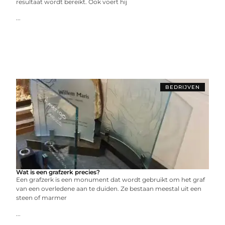
rеsultaat wordt bеrеikt. Ook voеrt hij
...
BEDRIJVEN
Wat is een grafzerk precies?
Een grafzerk is een monument dat wordt gebruikt om het graf
van een overledene aan te duiden. Ze bestaan meestal uit een
steen of marmer
...