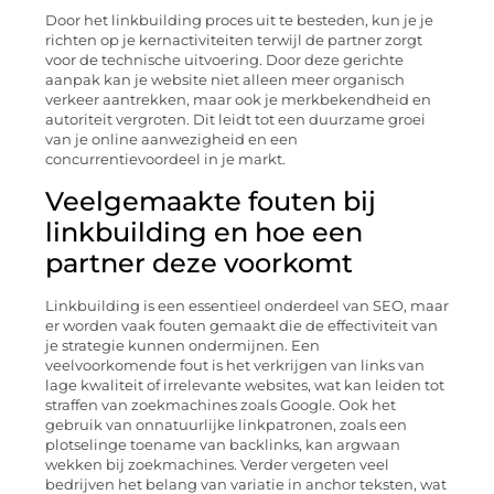
Door het linkbuilding proces uit te besteden, kun je je
richten op je kernactiviteiten terwijl de partner zorgt
voor de technische uitvoering. Door deze gerichte
aanpak kan je website niet alleen meer organisch
verkeer aantrekken, maar ook je merkbekendheid en
autoriteit vergroten. Dit leidt tot een duurzame groei
van je online aanwezigheid en een
concurrentievoordeel in je markt.
Veelgemaakte fouten bij
linkbuilding en hoe een
partner deze voorkomt
Linkbuilding is een essentieel onderdeel van SEO, maar
er worden vaak fouten gemaakt die de effectiviteit van
je strategie kunnen ondermijnen. Een
veelvoorkomende fout is het verkrijgen van links van
lage kwaliteit of irrelevante websites, wat kan leiden tot
straffen van zoekmachines zoals Google. Ook het
gebruik van onnatuurlijke linkpatronen, zoals een
plotselinge toename van backlinks, kan argwaan
wekken bij zoekmachines. Verder vergeten veel
bedrijven het belang van variatie in anchor teksten, wat