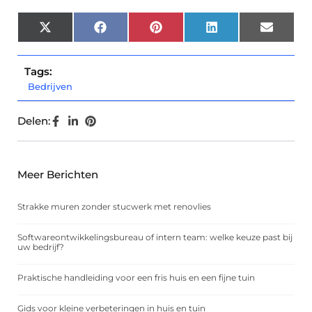
X
Facebook
Pinterest
LinkedIn
Email
(Twitter)
Tags:
Bedrijven
Delen:
Meer Berichten
Strakke muren zonder stucwerk met renovlies
Softwareontwikkelingsbureau of intern team: welke keuze past bij
uw bedrijf?
Praktische handleiding voor een fris huis en een fijne tuin
Gids voor kleine verbeteringen in huis en tuin