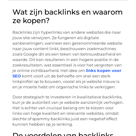
Wat zijn backlinks en waarom
ze kopen?
Backlinks zijn hyperlinks van andere websites die naar
jouw site verwijzen. Ze fungeren als digitale
aanbevelingen; wanneer een gerenommeerde website
naar jouw content linkt, beschouwen zoekmachines
zoals Google dit als een teken van betrouwbaarheid en
waarde. Dit kan resulteren in een hogere positie in de
zoekresultaten, wat essentieel is voor het vergroten van
je online zichtbaarheid. Het idee om
links kopen voor
SEO
komt voort uit de behoefte om snel een sterk
linkprofiel op te bouwen, vooral als je website nieuw is
en je moeite hebt om organische links te verkrijgen.
Door strategisch te investeren in kwalitatieve backlinks,
kun je de autoriteit van je website aanzienlijk verhogen.
Het is echter van cruciaal belang om te kiezen voor
links van hoge kwaliteit en relevante websites, omdat
slechte of spammy backlinks juist een negatief effect
kunnen hebben op je ranking.
De voordelen van backlinks