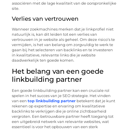
associëren met de lage kwaliteit van de oorspronkelijke
site.
Verlies van vertrouwen
Wanneer zoekmachines merken dat je linkprofiel niet
natuurlijk is, kan dit leiden tot een verlies van
vertrouwen in je website als geheel. Om deze risico’s te
vermijden, is het van belang om zorgvuldig te werk te
gaan bij het selecteren van backlinks en te investeren
in kwalitatieve, relevante links die je website
daadwerkelijk ten goede komen.
Het belang van een goede
linkbuilding partner
Een goede linkbuilding partner kan een cruciale rol
spelen in het succes van je SEO strategie. Het vinden
van een
top linkbuilding partner
betekent dat je kunt
rekenen op expertise en ervaring om kwalitatieve
backlinks te verkrijgen die je online zichtbaarheid
vergroten. Een betrouwbare partner heeft toegang tot
een uitgebreid netwerk van relevante websites, wat
essentieel is voor het opbouwen van een sterk