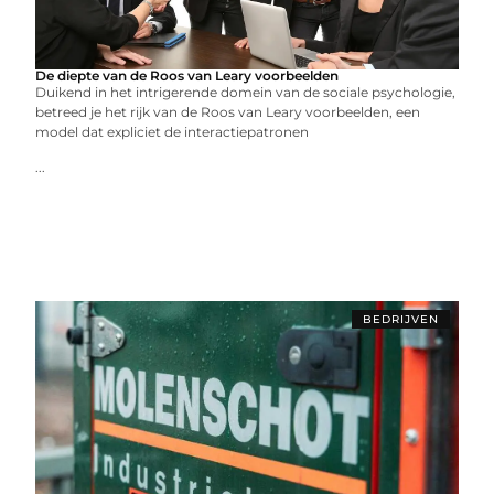
De diepte van de Roos van Leary voorbeelden
Duikend in het intrigerende domein van de sociale psychologie,
betreed je het rijk van de Roos van Leary voorbeelden, een
model dat expliciet de interactiepatronen
...
BEDRIJVEN