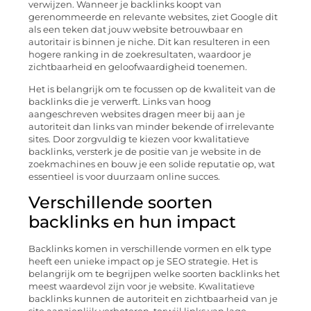
verwijzen. Wanneer je backlinks koopt van
gerenommeerde en relevante websites, ziet Google dit
als een teken dat jouw website betrouwbaar en
autoritair is binnen je niche. Dit kan resulteren in een
hogere ranking in de zoekresultaten, waardoor je
zichtbaarheid en geloofwaardigheid toenemen.
Het is belangrijk om te focussen op de kwaliteit van de
backlinks die je verwerft. Links van hoog
aangeschreven websites dragen meer bij aan je
autoriteit dan links van minder bekende of irrelevante
sites. Door zorgvuldig te kiezen voor kwalitatieve
backlinks, versterk je de positie van je website in de
zoekmachines en bouw je een solide reputatie op, wat
essentieel is voor duurzaam online succes.
Verschillende soorten
backlinks en hun impact
Backlinks komen in verschillende vormen en elk type
heeft een unieke impact op je SEO strategie. Het is
belangrijk om te begrijpen welke soorten backlinks het
meest waardevol zijn voor je website. Kwalitatieve
backlinks kunnen de autoriteit en zichtbaarheid van je