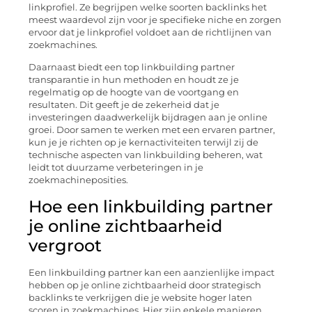
linkprofiel. Ze begrijpen welke soorten backlinks het
meest waardevol zijn voor je specifieke niche en zorgen
ervoor dat je linkprofiel voldoet aan de richtlijnen van
zoekmachines.
Daarnaast biedt een top linkbuilding partner
transparantie in hun methoden en houdt ze je
regelmatig op de hoogte van de voortgang en
resultaten. Dit geeft je de zekerheid dat je
investeringen daadwerkelijk bijdragen aan je online
groei. Door samen te werken met een ervaren partner,
kun je je richten op je kernactiviteiten terwijl zij de
technische aspecten van linkbuilding beheren, wat
leidt tot duurzame verbeteringen in je
zoekmachineposities.
Hoe een linkbuilding partner
je online zichtbaarheid
vergroot
Een linkbuilding partner kan een aanzienlijke impact
hebben op je online zichtbaarheid door strategisch
backlinks te verkrijgen die je website hoger laten
scoren in zoekmachines. Hier zijn enkele manieren