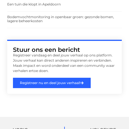
Een tuin die klopt in Apeldoorn
Bodemvochtmonitoring in openbaar groen: gezonde bomen,
lagere beheerkosten
Stuur ons een bericht
Registreer vandaag en deel jouw verhaal op ons platform.
Jouw verhaal kan direct anderen inspireren en verbinden.
Maak impact en word onderdeel van een community waar
verhalen ertoe doen.
Registreer nu en deel jouw verhaal!