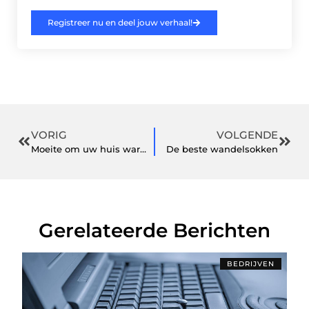
Registreer nu en deel jouw verhaal!
VORIG
VOLGENDE
Moeite om uw huis warm te krijgen en te houden?
De beste wandelsokken
Gerelateerde Berichten
BEDRIJVEN