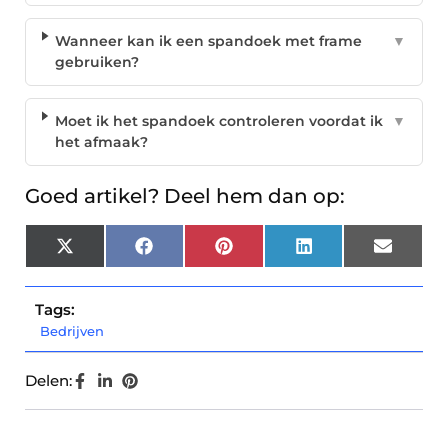
Wanneer kan ik een spandoek met frame
▼
gebruiken?
Moet ik het spandoek controleren voordat ik
▼
het afmaak?
Goed artikel? Deel hem dan op:
X
Facebook
Pinterest
LinkedIn
Email
(Twitter)
Tags:
Bedrijven
Delen: