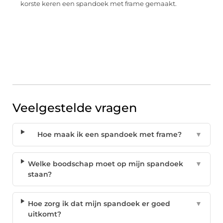
korste keren een spandoek met frame gemaakt.
Veelgestelde vragen
Hoe maak ik een spandoek met frame?
▼
Welke boodschap moet op mijn spandoek
▼
staan?
Hoe zorg ik dat mijn spandoek er goed
▼
uitkomt?