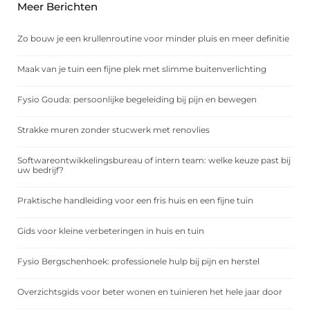
Meer Berichten
Zo bouw je een krullenroutine voor minder pluis en meer definitie
Maak van je tuin een fijne plek met slimme buitenverlichting
Fysio Gouda: persoonlijke begeleiding bij pijn en bewegen
Strakke muren zonder stucwerk met renovlies
Softwareontwikkelingsbureau of intern team: welke keuze past bij
uw bedrijf?
Praktische handleiding voor een fris huis en een fijne tuin
Gids voor kleine verbeteringen in huis en tuin
Fysio Bergschenhoek: professionele hulp bij pijn en herstel
Overzichtsgids voor beter wonen en tuinieren het hele jaar door