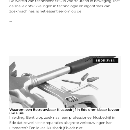
De wereld van technische SEO is voortdurend in beweging. Met
de snelle ontwikkelingen in technologie en algoritmes van
zoekmachines, is het essentieel om op de
...
BEDRIJVEN
Waarom een Betrouwbaar Klusbedrijf in Ede onmisbaar is voor
uw Huis
Inleiding: Bent u op zoek naar een professioneel klusbedrijf in
Ede dat zowel kleine reparaties als grote verbouwingen kan
uitvoeren? Een lokaal klusbedrijf biedt niet