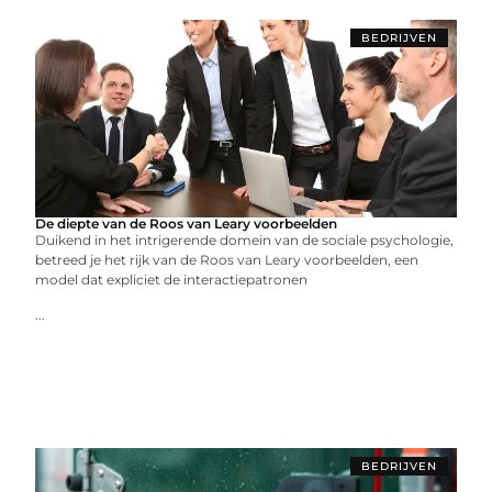
BEDRIJVEN
De diepte van de Roos van Leary voorbeelden
Duikend in het intrigerende domein van de sociale psychologie,
betreed je het rijk van de Roos van Leary voorbeelden, een
model dat expliciet de interactiepatronen
...
BEDRIJVEN