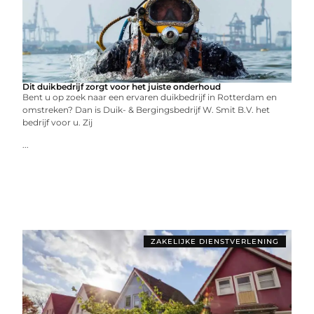
Dit duikbedrijf zorgt voor het juiste onderhoud
Bent u op zoek naar een ervaren duikbedrijf in Rotterdam en
omstreken? Dan is Duik- & Bergingsbedrijf W. Smit B.V. het
bedrijf voor u. Zij
...
ZAKELIJKE DIENSTVERLENING