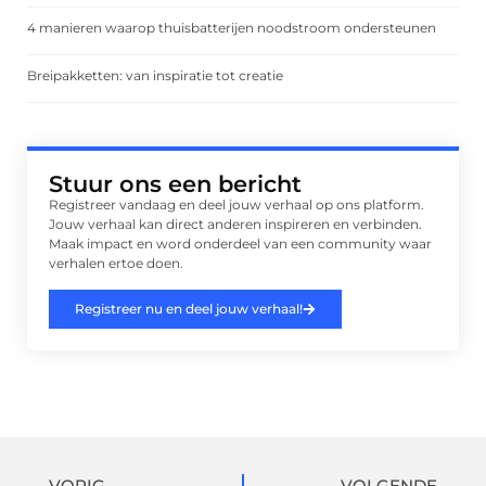
4 manieren waarop thuisbatterijen noodstroom ondersteunen
Breipakketten: van inspiratie tot creatie
Stuur ons een bericht
Registreer vandaag en deel jouw verhaal op ons platform.
Jouw verhaal kan direct anderen inspireren en verbinden.
Maak impact en word onderdeel van een community waar
verhalen ertoe doen.
Registreer nu en deel jouw verhaal!
VORIG
VOLGENDE