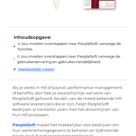
Inhoudsopgave:
U zou moeten overstappen naar PeopleSoft vanwege de
functies.
U zou moeten overstappen naar PeopleSoft vanwege de
gebruikerservaring en gebruiksvriendelijkheid.
Veelgestelde vragen
Als je werkt in HR of payroll, performance management
of benefits, dan heb je waarschijnlijk wel eens van
PeopleSoft gehoord. Als één van de meest bekende HR
software leveranciers die er zijn, helpt PeopleSoft
bedrijven al tientallen jaren met het stroomlijnen van
hun HR processen.
PeopleSoft
maakt het makkelijker voor bedrijven om
hun werknemersgegevens te beheren en tijdrovende
taken zoals functioneringsgesprekken te