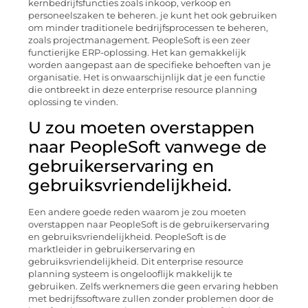
kernbedrijfsfuncties zoals inkoop, verkoop en
personeelszaken te beheren. je kunt het ook gebruiken
om minder traditionele bedrijfsprocessen te beheren,
zoals projectmanagement. PeopleSoft is een zeer
functierijke ERP-oplossing. Het kan gemakkelijk
worden aangepast aan de specifieke behoeften van je
organisatie. Het is onwaarschijnlijk dat je een functie
die ontbreekt in deze enterprise resource planning
oplossing te vinden.
U zou moeten overstappen
naar PeopleSoft vanwege de
gebruikerservaring en
gebruiksvriendelijkheid.
Een andere goede reden waarom je zou moeten
overstappen naar PeopleSoft is de gebruikerservaring
en gebruiksvriendelijkheid. PeopleSoft is de
marktleider in gebruikerservaring en
gebruiksvriendelijkheid. Dit enterprise resource
planning systeem is ongelooflijk makkelijk te
gebruiken. Zelfs werknemers die geen ervaring hebben
met bedrijfssoftware zullen zonder problemen door de