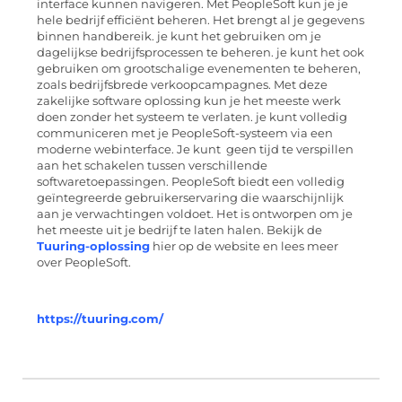
interface kunnen navigeren. Met PeopleSoft kun je je
hele bedrijf efficiënt beheren. Het brengt al je gegevens
binnen handbereik. je kunt het gebruiken om je
dagelijkse bedrijfsprocessen te beheren. je kunt het ook
gebruiken om grootschalige evenementen te beheren,
zoals bedrijfsbrede verkoopcampagnes. Met deze
zakelijke software oplossing kun je het meeste werk
doen zonder het systeem te verlaten. je kunt volledig
communiceren met je PeopleSoft-systeem via een
moderne webinterface. Je kunt geen tijd te verspillen
aan het schakelen tussen verschillende
softwaretoepassingen. PeopleSoft biedt een volledig
geïntegreerde gebruikerservaring die waarschijnlijk
aan je verwachtingen voldoet. Het is ontworpen om je
het meeste uit je bedrijf te laten halen. Bekijk de
Tuuring-oplossing
hier op de website en lees meer
over PeopleSoft.
https://tuuring.com/