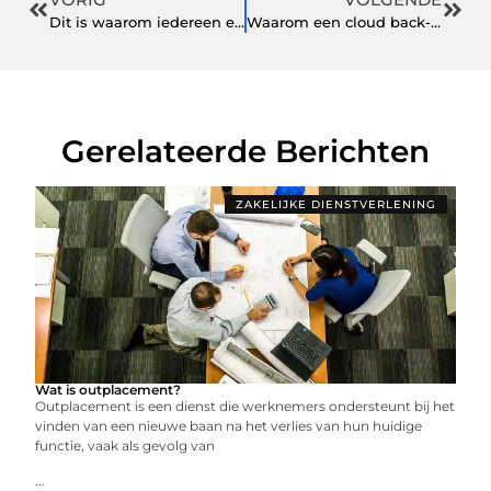
Dit is waarom iedereen een cateraar zou moeten inhuren
Waarom een cloud back-up zo belangrijk is
Gerelateerde Berichten
ZAKELIJKE DIENSTVERLENING
Wat is outplacement?
Outplacement is een dienst die werknemers ondersteunt bij het
vinden van een nieuwe baan na het verlies van hun huidige
functie, vaak als gevolg van
...