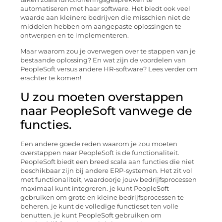
automatiseren met haar software. Het biedt ook veel
waarde aan kleinere bedrijven die misschien niet de
middelen hebben om aangepaste oplossingen te
ontwerpen en te implementeren.
Maar waarom zou je overwegen over te stappen van je
bestaande oplossing? En wat zijn de voordelen van
PeopleSoft versus andere HR-software? Lees verder om
erachter te komen!
U zou moeten overstappen
naar PeopleSoft vanwege de
functies.
Een andere goede reden waarom je zou moeten
overstappen naar PeopleSoft is de functionaliteit.
PeopleSoft biedt een breed scala aan functies die niet
beschikbaar zijn bij andere ERP-systemen. Het zit vol
met functionaliteit, waardoorje jouw bedrijfsprocessen
maximaal kunt integreren. je kunt PeopleSoft
gebruiken om grote en kleine bedrijfsprocessen te
beheren. je kunt de volledige functieset ten volle
benutten. je kunt PeopleSoft gebruiken om