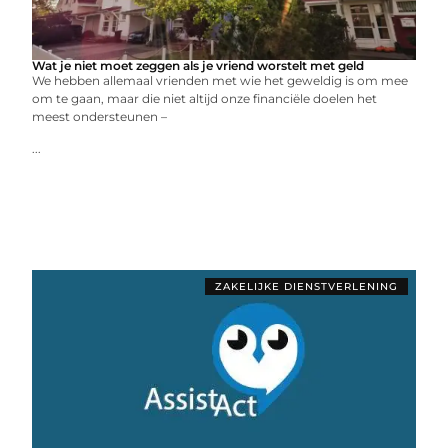
Wat je niet moet zeggen als je vriend worstelt met geld
We hebben allemaal vrienden met wie het geweldig is om mee
om te gaan, maar die niet altijd onze financiële doelen het
meest ondersteunen –
...
ZAKELIJKE DIENSTVERLENING