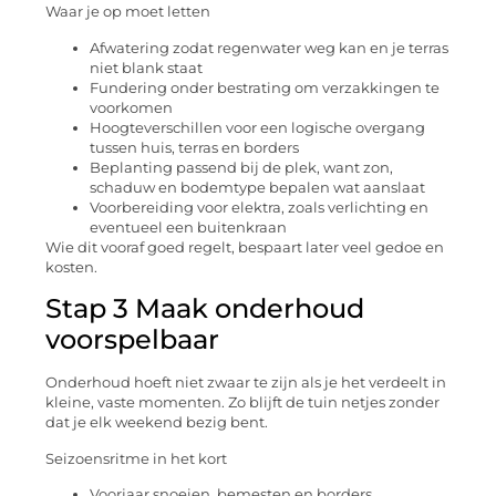
Waar je op moet letten
Afwatering zodat regenwater weg kan en je terras
niet blank staat
Fundering onder bestrating om verzakkingen te
voorkomen
Hoogteverschillen voor een logische overgang
tussen huis, terras en borders
Beplanting passend bij de plek, want zon,
schaduw en bodemtype bepalen wat aanslaat
Voorbereiding voor elektra, zoals verlichting en
eventueel een buitenkraan
Wie dit vooraf goed regelt, bespaart later veel gedoe en
kosten.
Stap 3 Maak onderhoud
voorspelbaar
Onderhoud hoeft niet zwaar te zijn als je het verdeelt in
kleine, vaste momenten. Zo blijft de tuin netjes zonder
dat je elk weekend bezig bent.
Seizoensritme in het kort
Voorjaar snoeien, bemesten en borders