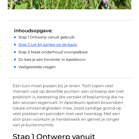
Inhoudsopgave:
Stap 1 Ontwerp vanuit gebruik
Stap 2 Let bij aanleg op de basis
Stap 3 Maak onderhoud voorspelbaar
Zo kies je een hovenier in Apeldoorn
Veelgestelde vragen
Een tuin moet passen bij je leven. Toch lopen veel
mensen vast op dezelfde punten: een ontwerp dat niet
praktisch is, bestrating die verzakt of beplanting die na
één seizoen tegenvalt. In Apeldoorn spelen bovendien
lokale omstandigheden mee, zoals zandige grond op
veel plekken en perioden met veel neerslag. Met een
slim plan voorkom je herstelwerk en geniet je langer
van je buitenruimte.
Stap 1 Ontwerp vanuit