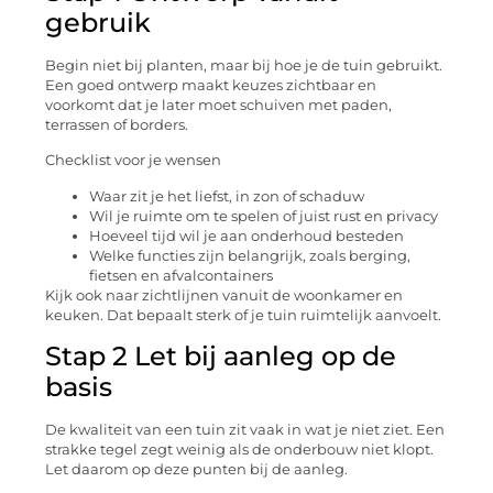
gebruik
Begin niet bij planten, maar bij hoe je de tuin gebruikt.
Een goed ontwerp maakt keuzes zichtbaar en
voorkomt dat je later moet schuiven met paden,
terrassen of borders.
Checklist voor je wensen
Waar zit je het liefst, in zon of schaduw
Wil je ruimte om te spelen of juist rust en privacy
Hoeveel tijd wil je aan onderhoud besteden
Welke functies zijn belangrijk, zoals berging,
fietsen en afvalcontainers
Kijk ook naar zichtlijnen vanuit de woonkamer en
keuken. Dat bepaalt sterk of je tuin ruimtelijk aanvoelt.
Stap 2 Let bij aanleg op de
basis
De kwaliteit van een tuin zit vaak in wat je niet ziet. Een
strakke tegel zegt weinig als de onderbouw niet klopt.
Let daarom op deze punten bij de aanleg.