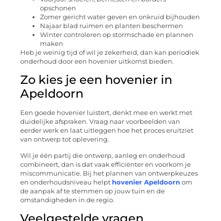
opschonen
Zomer gericht water geven en onkruid bijhouden
Najaar blad ruimen en planten beschermen
Winter controleren op stormschade en plannen
maken
Heb je weinig tijd of wil je zekerheid, dan kan periodiek
onderhoud door een hovenier uitkomst bieden.
Zo kies je een hovenier in
Apeldoorn
Een goede hovenier luistert, denkt mee en werkt met
duidelijke afspraken. Vraag naar voorbeelden van
eerder werk en laat uitleggen hoe het proces eruitziet
van ontwerp tot oplevering.
Wil je één partij die ontwerp, aanleg en onderhoud
combineert, dan is dat vaak efficiënter en voorkom je
miscommunicatie. Bij het plannen van ontwerpkeuzes
en onderhoudsniveau helpt
hovenier Apeldoorn
om
de aanpak af te stemmen op jouw tuin en de
omstandigheden in de regio.
Veelgestelde vragen