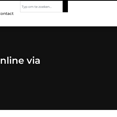
ontact
nline via