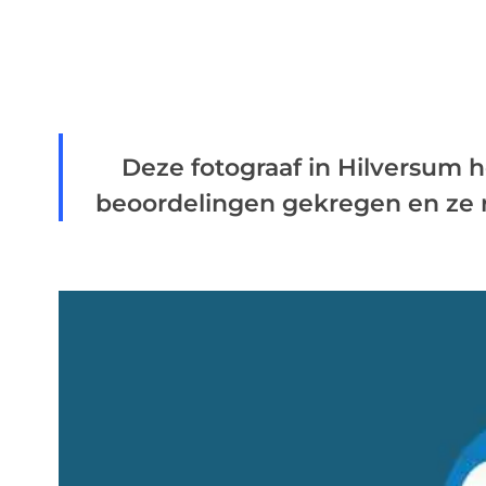
Deze fotograaf in Hilversum hee
beoordelingen gekregen en ze r