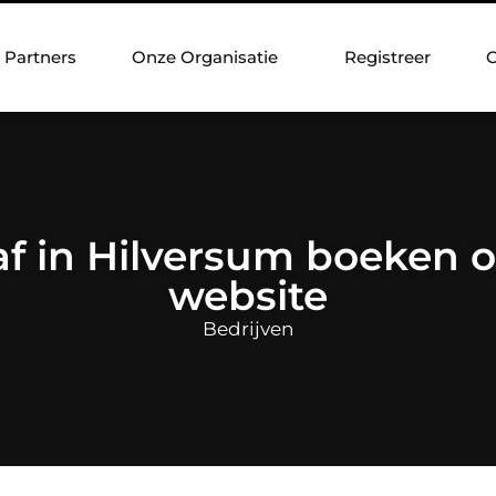
Partners
Onze Organisatie
Registreer
C
f in Hilversum boeken o
website
Bedrijven