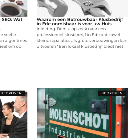
e SEO: Wat
Waarom een Betrouwbaar Klusbedrijf
in Ede onmisbaar is voor uw Huis
s
Inleiding: Bent u op zoek naar een
e snelle
professioneel klusbedrijf in Ede dat zowel
en algoritmes
kleine reparaties als grote verbouwingen kan
tieel om op
uitvoeren? Een lokaal klusbedrijf biedt niet
...
BEDRIJVEN
BEDRIJVEN