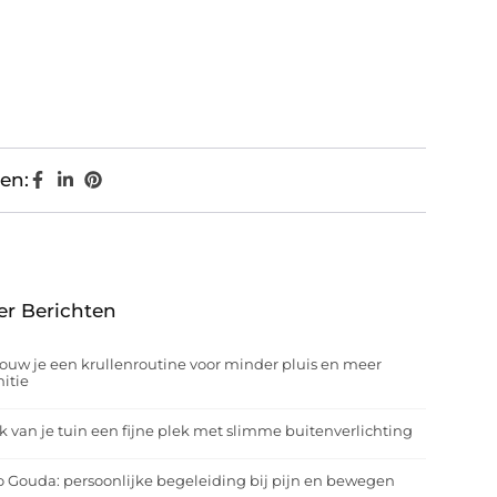
en:
er Berichten
ouw je een krullenroutine voor minder pluis en meer
nitie
 van je tuin een fijne plek met slimme buitenverlichting
o Gouda: persoonlijke begeleiding bij pijn en bewegen