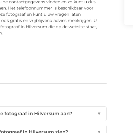
 u de contactgegevens vinden en zo kunt u dus
nnen. Het telefoonnummer is beschikbaar voor
eze fotograaf en kunt u uw vragen laten
ook gratis en vrijblijvend advies meekrijgen. U
fotograaf in Hilversum die op de website staat,
n.
ze fotograaf in Hilversum aan?
▼
fotograaf in Hilversum zien?
▼