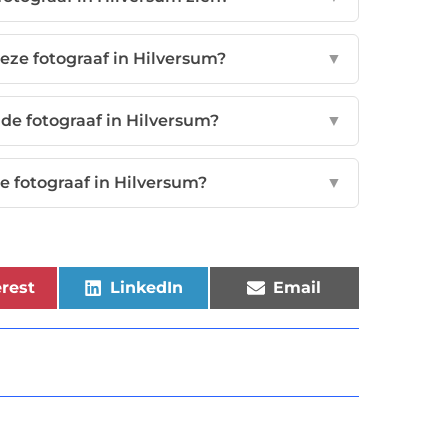
eze fotograaf in Hilversum?
▼
 de fotograaf in Hilversum?
▼
e fotograaf in Hilversum?
▼
rest
LinkedIn
Email