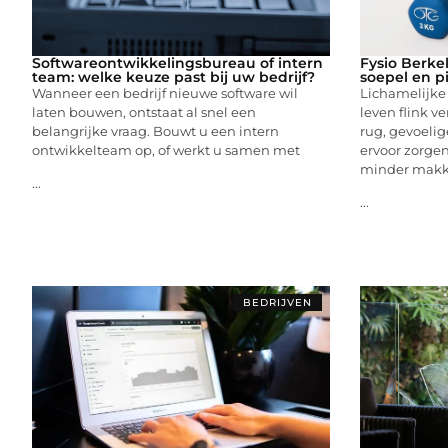
Softwareontwikkelingsbureau of intern
Fysio Berke
team: welke keuze past bij uw bedrijf?
soepel en p
Wanneer een bedrijf nieuwe software wil
Lichamelijke
laten bouwen, ontstaat al snel een
leven flink ve
belangrijke vraag. Bouwt u een intern
rug, gevoelig
ontwikkelteam op, of werkt u samen met
ervoor zorgen
minder makke
...
...
BEDRIJVEN