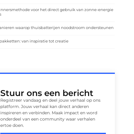
nnersmethode voor het direct gebruik van zonne-energie
s
anieren waarop thuisbatterijen noodstroom ondersteunen
pakketten: van inspiratie tot creatie
Stuur ons een bericht
Registreer vandaag en deel jouw verhaal op ons
platform. Jouw verhaal kan direct anderen
inspireren en verbinden. Maak impact en word
onderdeel van een community waar verhalen
ertoe doen.