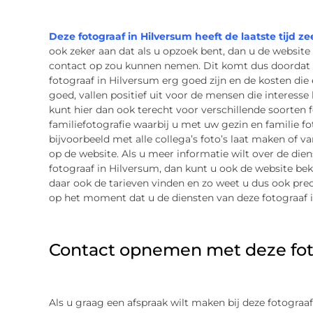
Deze fotograaf in Hilversum heeft de laatste tijd ze
ook zeker aan dat als u opzoek bent, dan u de websit
contact op zou kunnen nemen. Dit komt dus doordat 
fotograaf in Hilversum erg goed zijn en de kosten die
goed, vallen positief uit voor de mensen die interess
kunt hier dan ook terecht voor verschillende soorten f
familiefotografie waarbij u met uw gezin en familie fo
bijvoorbeeld met alle collega’s foto’s laat maken of v
op de website. Als u meer informatie wilt over de di
fotograaf in Hilversum, dan kunt u ook de website beki
daar ook de tarieven vinden en zo weet u dus ook pre
op het moment dat u de diensten van deze fotograaf 
Contact opnemen met deze fot
Als u graag een afspraak wilt maken bij deze fotograa