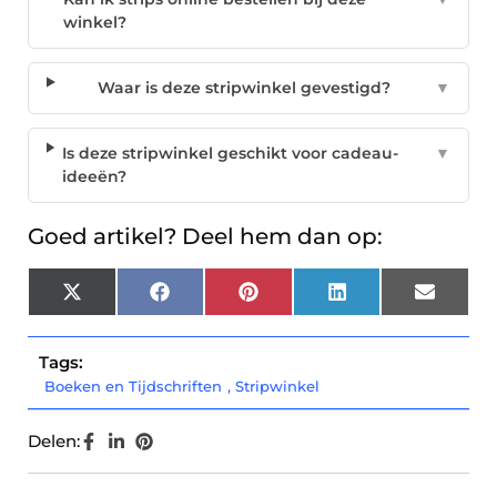
winkel?
Waar is deze stripwinkel gevestigd?
▼
Is deze stripwinkel geschikt voor cadeau-
▼
ideeën?
Goed artikel? Deel hem dan op:
X
Facebook
Pinterest
LinkedIn
Email
(Twitter)
Tags:
Boeken en Tijdschriften
,
Stripwinkel
Delen: