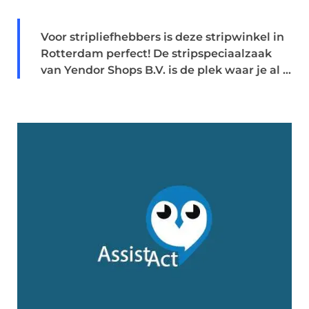
Voor stripliefhebbers is deze stripwinkel in
Rotterdam perfect! De stripspeciaalzaak
van Yendor Shops B.V. is de plek waar je al ...