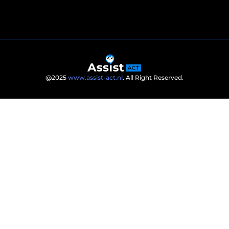
@2025
www.assist-act.nl
. All Right Reserved.