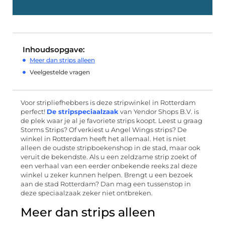
Inhoudsopgave:
Meer dan strips alleen
Veelgestelde vragen
Voor stripliefhebbers is deze stripwinkel in Rotterdam
perfect!
De stripspeciaalzaak
van Yendor Shops B.V. is
de plek waar je al je favoriete strips koopt. Leest u graag
Storms Strips? Of verkiest u Angel Wings strips? De
winkel in Rotterdam heeft het allemaal. Het is niet
alleen de oudste stripboekenshop in de stad, maar ook
veruit de bekendste. Als u een zeldzame strip zoekt of
een verhaal van een eerder onbekende reeks zal deze
winkel u zeker kunnen helpen. Brengt u een bezoek
aan de stad Rotterdam? Dan mag een tussenstop in
deze speciaalzaak zeker niet ontbreken.
Meer dan strips alleen