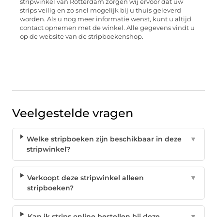
stripwinkel van Rotterdam zorgen wij ervoor dat uw
strips veilig en zo snel mogelijk bij u thuis geleverd
worden. Als u nog meer informatie wenst, kunt u altijd
contact opnemen met de winkel. Alle gegevens vindt u
op de website van de stripboekenshop.
Veelgestelde vragen
Welke stripboeken zijn beschikbaar in deze
▼
stripwinkel?
Verkoopt deze stripwinkel alleen
▼
stripboeken?
Kan ik strips online bestellen bij deze
▼