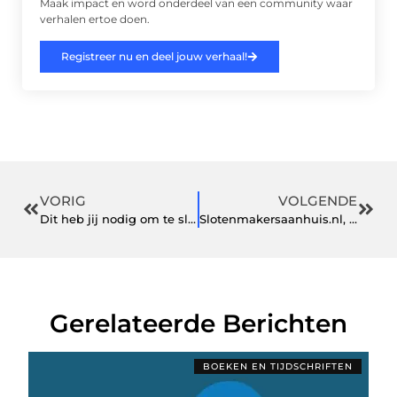
Maak impact en word onderdeel van een community waar
verhalen ertoe doen.
Registreer nu en deel jouw verhaal!
VORIG
VOLGENDE
Dit heb jij nodig om te slagen op de piste
Slotenmakersaanhuis.nl, dé oplossing voor al jouw problemen
Gerelateerde Berichten
BOEKEN EN TIJDSCHRIFTEN