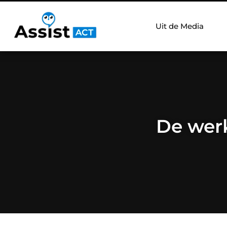
Uit de Media
De wer