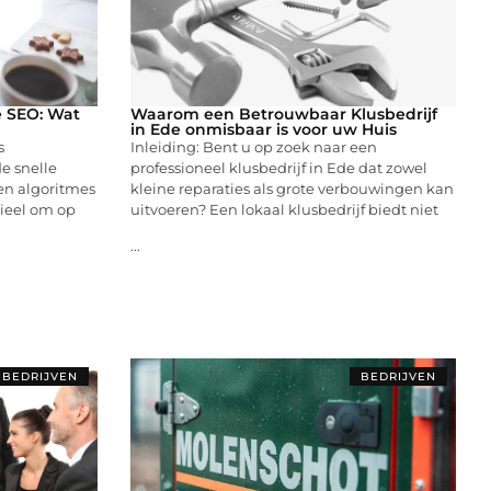
e SEO: Wat
Waarom een Betrouwbaar Klusbedrijf
in Ede onmisbaar is voor uw Huis
s
Inleiding: Bent u op zoek naar een
e snelle
professioneel klusbedrijf in Ede dat zowel
en algoritmes
kleine reparaties als grote verbouwingen kan
tieel om op
uitvoeren? Een lokaal klusbedrijf biedt niet
...
BEDRIJVEN
BEDRIJVEN