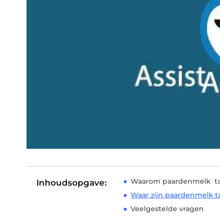
Waarom paardenmelk tab
Inhoudsopgave:
Waar zijn paardenmelk 
Veelgestelde vragen