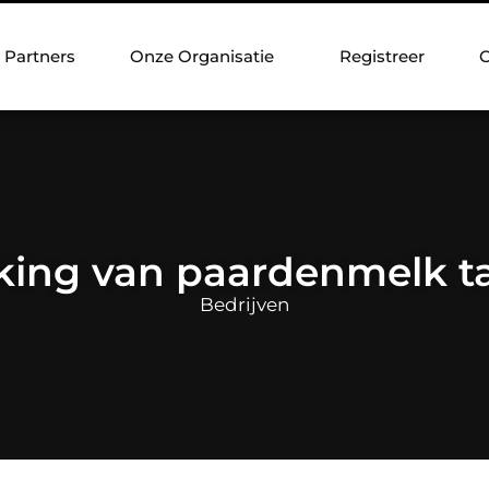
Partners
Onze Organisatie
Registreer
C
king van paardenmelk ta
Bedrijven