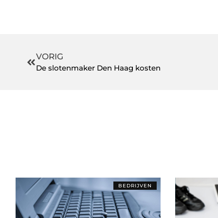
VORIG
De slotenmaker Den Haag kosten
BEDRIJVEN