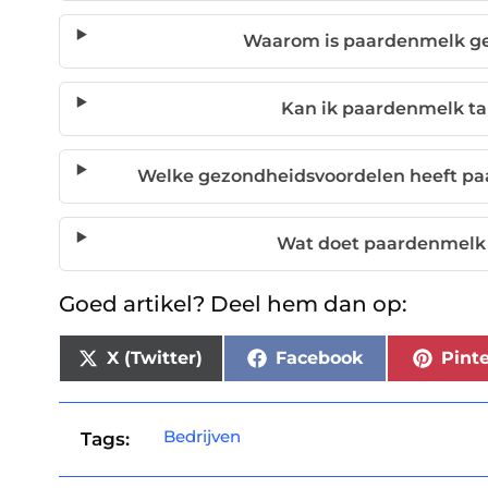
Waarom is paardenmelk g
Kan ik paardenmelk ta
Welke gezondheidsvoordelen heeft paa
Wat doet paardenmelk 
Goed artikel? Deel hem dan op:
X (Twitter)
Facebook
Pinte
Bedrijven
Tags: