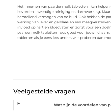
Het innemen van paardenmelk tabletten kan helpen en
bevordert inwendige reiniging en darmwerking. Maar h
herstellend vermogen van de huid. Ook hebben de paa
werking van lever en galblaas en een maagversterken
invloed op hart en bloedvaten en zorgt voor een doelm
paardenmelk tabletten dus goed voor jouw lichaam. 
tabletten als je eens iets anders wilt proberen dan m
Veelgestelde vragen
Wat zijn de voordelen van 