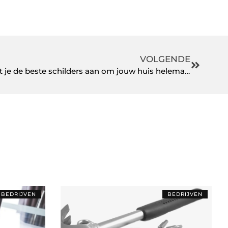
VOLGENDE
Schildersbedrijf Hengelo biedt je de beste schilders aan om jouw huis helemaal af te maken
BEDRIJVEN
BEDRIJVEN