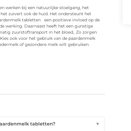
 werken bij een natuurlijke stoelgang, het
et zuivert ook de huid. Het ondersteunt het
rdenmelk tabletten een positieve invloed op de
de werking. Daarnaast heeft het een gunstige
atig zuurstoftransport in het bloed,. Zo zorgen
Kies ook voor het gebruik van de paardenmelk
oedermelk of gezondere melk wilt gebruiken.
paardenmelk tabletten?
▼