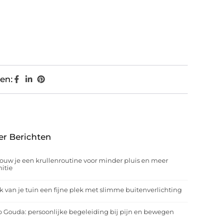
en:
er Berichten
ouw je een krullenroutine voor minder pluis en meer
nitie
 van je tuin een fijne plek met slimme buitenverlichting
o Gouda: persoonlijke begeleiding bij pijn en bewegen