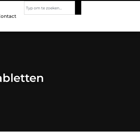
ontact
bletten