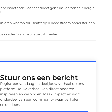
nnersmethode voor het direct gebruik van zonne-energie
s
anieren waarop thuisbatterijen noodstroom ondersteunen
pakketten: van inspiratie tot creatie
Stuur ons een bericht
Registreer vandaag en deel jouw verhaal op ons
platform. Jouw verhaal kan direct anderen
inspireren en verbinden. Maak impact en word
onderdeel van een community waar verhalen
ertoe doen.