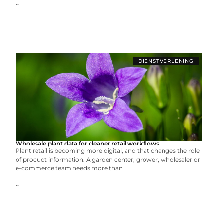
...
DIENSTVERLENING
Wholesale plant data for cleaner retail workflows
Plant retail is becoming more digital, and that changes the role
of product information. A garden center, grower, wholesaler or
e-commerce team needs more than
...