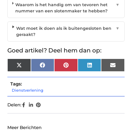
Waarom is het handig om van tevoren het
▼
nummer van een slotenmaker te hebben?
Wat moet ik doen als ik buitengesloten ben
▼
geraakt?
Goed artikel? Deel hem dan op:
X
Facebook
Pinterest
LinkedIn
Email
(Twitter)
Tags:
Dienstverlening
Delen:
Meer Berichten