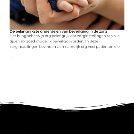
De belangrijkste onderdelen van beveiliging in de zorg
Het is logischerwijs erg belangrijk dat zorginstellingen ten alle
tijden zo goed mogelijk beveiligd worden. In deze
zorginstellingen bevinden zich namelijk erg veel patiënten die
...