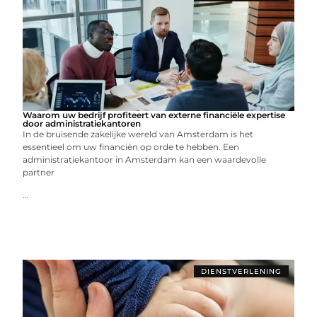
Waarom uw bedrijf profiteert van externe financiële expertise
door administratiekantoren
In de bruisende zakelijke wereld van Amsterdam is het
essentieel om uw financiën op orde te hebben. Een
administratiekantoor in Amsterdam kan een waardevolle
partner
...
DIENSTVERLENING