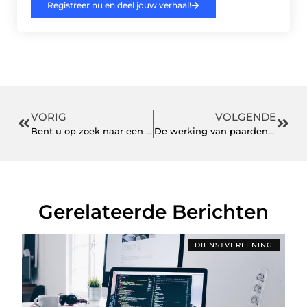
Registreer nu en deel jouw verhaal!
VORIG
VOLGENDE
Bent u op zoek naar een fietsenwinkel in Breda of omgeving?
De werking van paardenmelk tabletten
Gerelateerde Berichten
DIENSTVERLENING