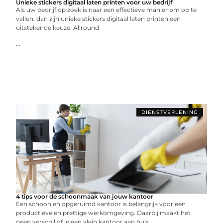
Unieke stickers digitaal laten printen voor uw bedrijf
Als uw bedrijf op zoek is naar een effectieve manier om op te
vallen, dan zijn unieke stickers digitaal laten printen een
uitstekende keuze. Allround
...
DIENSTVERLENING
4 tips voor de schoonmaak van jouw kantoor
Een schoon en opgeruimd kantoor is belangrijk voor een
productieve en prettige werkomgeving. Daarbij maakt het
geen verschil of je een klein kantoor aan huis