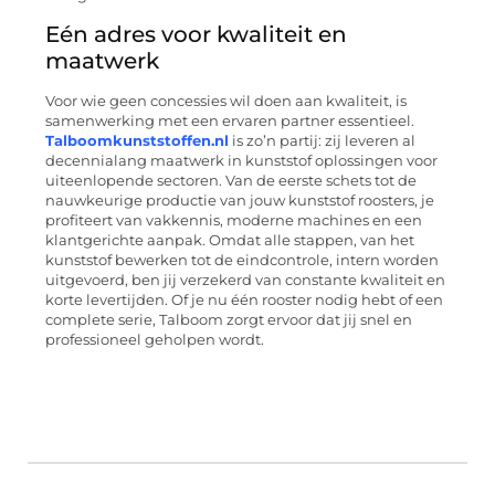
Eén adres voor kwaliteit en
maatwerk
Voor wie geen concessies wil doen aan kwaliteit, is
samenwerking met een ervaren partner essentieel.
Talboomkunststoffen.nl
is zo’n partij: zij leveren al
decennialang maatwerk in kunststof oplossingen voor
uiteenlopende sectoren. Van de eerste schets tot de
nauwkeurige productie van jouw kunststof roosters, je
profiteert van vakkennis, moderne machines en een
klantgerichte aanpak. Omdat alle stappen, van het
kunststof bewerken tot de eindcontrole, intern worden
uitgevoerd, ben jij verzekerd van constante kwaliteit en
korte levertijden. Of je nu één rooster nodig hebt of een
complete serie, Talboom zorgt ervoor dat jij snel en
professioneel geholpen wordt.