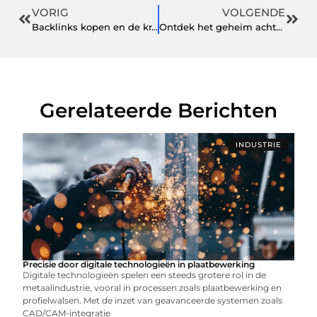
VORIG
VOLGENDE
Backlinks kopen en de kracht van een effectieve linkbuilding partner
Ontdek het geheim achter ultiem comfort en stijlvolle kleding
Gerelateerde Berichten
INDUSTRIE
Precisie door digitale technologieën in plaatbewerking
Digitale technologieën spelen een steeds grotere rol in de
metaalindustrie, vooral in processen zoals plaatbewerking en
profielwalsen. Met de inzet van geavanceerde systemen zoals
CAD/CAM-integratie