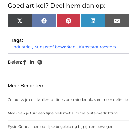
Goed artikel? Deel hem dan op:
X
Facebook
Pinterest
LinkedIn
Email
(Twitter)
Tags:
Industrie
,
Kunststof bewerken
,
Kunststof roosters
Delen:
Meer Berichten
Zo bouw je een krullenroutine voor minder pluis en meer definitie
Maak van je tuin een fijne plek met slimme buitenverlichting
Fysio Gouda: persoonlijke begeleiding bij pijn en bewegen