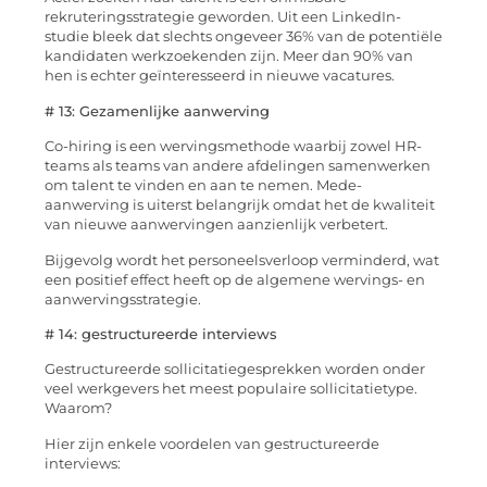
rekruteringsstrategie geworden. Uit een LinkedIn-
studie bleek dat slechts ongeveer 36% van de potentiële
kandidaten werkzoekenden zijn. Meer dan 90% van
hen is echter geïnteresseerd in nieuwe vacatures.
# 13: Gezamenlijke aanwerving
Co-hiring is een wervingsmethode waarbij zowel HR-
teams als teams van andere afdelingen samenwerken
om talent te vinden en aan te nemen. Mede-
aanwerving is uiterst belangrijk omdat het de kwaliteit
van nieuwe aanwervingen aanzienlijk verbetert.
Bijgevolg wordt het personeelsverloop verminderd, wat
een positief effect heeft op de algemene wervings- en
aanwervingsstrategie.
# 14: gestructureerde interviews
Gestructureerde sollicitatiegesprekken worden onder
veel werkgevers het meest populaire sollicitatietype.
Waarom?
Hier zijn enkele voordelen van gestructureerde
interviews: