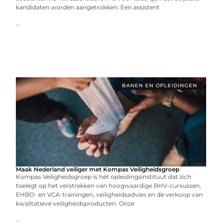
kandidaten worden aangetrokken. Een assistent
...
BANEN EN OPLEIDINGEN
Maak Nederland veiliger met Kompas Veiligheidsgroep
Kompas Veiligheidsgroep is hét opleidingsinstituut dat zich
toelegt op het verstrekken van hoogwaardige BHV-cursussen,
EHBO- en VCA-trainingen, veiligheidsadvies en de verkoop van
kwalitatieve veiligheidsproducten. Onze
...