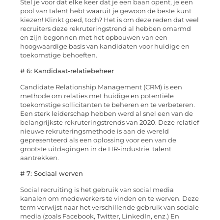
Stel je voor dat elke keer dat je een baan opent, je een
pool van talent hebt waaruit je gewoon de beste kunt
kiezen! Klinkt goed, toch? Het is om deze reden dat veel
recruiters deze rekruteringstrend al hebben omarmd
en zijn begonnen met het opbouwen van een
hoogwaardige basis van kandidaten voor huidige en
toekomstige behoeften.
# 6: Kandidaat-relatiebeheer
Candidate Relationship Management (CRM) is een
methode om relaties met huidige en potentiële
toekomstige sollicitanten te beheren en te verbeteren.
Een sterk leiderschap hebben werd al snel een van de
belangrijkste rekruteringstrends van 2020. Deze relatief
nieuwe rekruteringsmethode is aan de wereld
gepresenteerd als een oplossing voor een van de
grootste uitdagingen in de HR-industrie: talent
aantrekken.
# 7: Sociaal werven
Social recruiting is het gebruik van social media
kanalen om medewerkers te vinden en te werven. Deze
term verwijst naar het verschillende gebruik van sociale
media (zoals Facebook, Twitter, LinkedIn, enz.) En