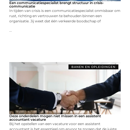
Een communicatiespecialist brengt structuur in crisis-
communicatie
In tijden van crisis is een communicatiespecialist onmisbaar om
rust, richting en vertrouwen te behouden binnen een
organisatie. Jij weet dat één verkeerde boodschap of
...
BANEN EN OPLEIDINGEN
Deze onderdelen mogen niet missen in een assistent
accountant vacature
Bij het opstellen van een vacature voor een assistent
accountant is het essentieel om ervoor te zorgen dat de juiste