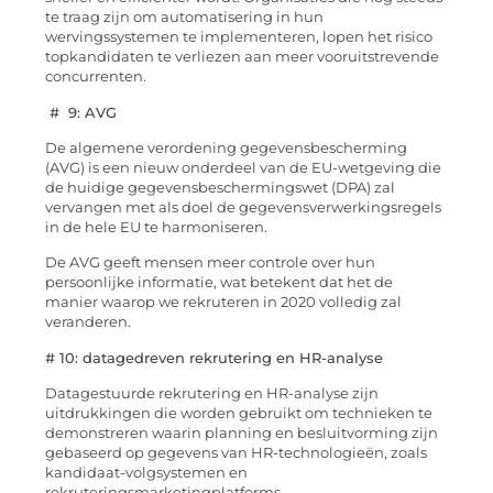
te traag zijn om automatisering in hun
wervingssystemen te implementeren, lopen het risico
topkandidaten te verliezen aan meer vooruitstrevende
concurrenten.
# 9: AVG
De algemene verordening gegevensbescherming
(AVG) is een nieuw onderdeel van de EU-wetgeving die
de huidige gegevensbeschermingswet (DPA) zal
vervangen met als doel de gegevensverwerkingsregels
in de hele EU te harmoniseren.
De AVG geeft mensen meer controle over hun
persoonlijke informatie, wat betekent dat het de
manier waarop we rekruteren in 2020 volledig zal
veranderen.
# 10: datagedreven rekrutering en HR-analyse
Datagestuurde rekrutering en HR-analyse zijn
uitdrukkingen die worden gebruikt om technieken te
demonstreren waarin planning en besluitvorming zijn
gebaseerd op gegevens van HR-technologieën, zoals
kandidaat-volgsystemen en
rekruteringsmarketingplatforms.