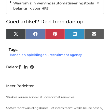
Waarom zijn wervingsautomatiseeringstools
▼
belangrijk voor HR?
Goed artikel? Deel hem dan op:
X
Facebook
Pinterest
LinkedIn
Email
(Twitter)
Tags:
Banen en opleidingen
,
recruitment agency
Delen:
Meer Berichten
Strakke muren zonder stucwerk met renovlies
Softwareontwikkelingsbureau of intern team: welke keuze past bij