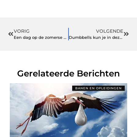
VORIG
VOLGENDE
Een dag op de zomerse Noordzee.
Dumbbells kun je in deze webshop in diverse varianten kopen
Gerelateerde Berichten
BANEN EN OPLEIDINGEN