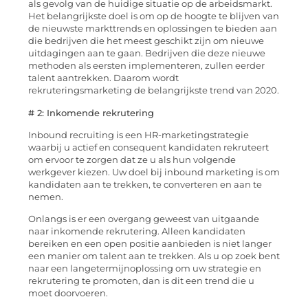
als gevolg van de huidige situatie op de arbeidsmarkt.
Het belangrijkste doel is om op de hoogte te blijven van
de nieuwste markttrends en oplossingen te bieden aan
die bedrijven die het meest geschikt zijn om nieuwe
uitdagingen aan te gaan. Bedrijven die deze nieuwe
methoden als eersten implementeren, zullen eerder
talent aantrekken. Daarom wordt
rekruteringsmarketing de belangrijkste trend van 2020.
# 2: Inkomende rekrutering
Inbound recruiting is een HR-marketingstrategie
waarbij u actief en consequent kandidaten rekruteert
om ervoor te zorgen dat ze u als hun volgende
werkgever kiezen. Uw doel bij inbound marketing is om
kandidaten aan te trekken, te converteren en aan te
nemen.
Onlangs is er een overgang geweest van uitgaande
naar inkomende rekrutering. Alleen kandidaten
bereiken en een open positie aanbieden is niet langer
een manier om talent aan te trekken. Als u op zoek bent
naar een langetermijnoplossing om uw strategie en
rekrutering te promoten, dan is dit een trend die u
moet doorvoeren.