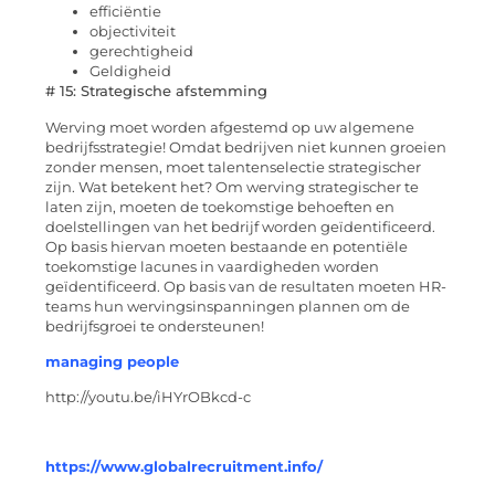
efficiëntie
objectiviteit
gerechtigheid
Geldigheid
# 15: Strategische afstemming
Werving moet worden afgestemd op uw algemene
bedrijfsstrategie! Omdat bedrijven niet kunnen groeien
zonder mensen, moet talentenselectie strategischer
zijn. Wat betekent het? Om werving strategischer te
laten zijn, moeten de toekomstige behoeften en
doelstellingen van het bedrijf worden geïdentificeerd.
Op basis hiervan moeten bestaande en potentiële
toekomstige lacunes in vaardigheden worden
geïdentificeerd. Op basis van de resultaten moeten HR-
teams hun wervingsinspanningen plannen om de
bedrijfsgroei te ondersteunen!
managing people
http://youtu.be/iHYrOBkcd-c
https://www.globalrecruitment.info/