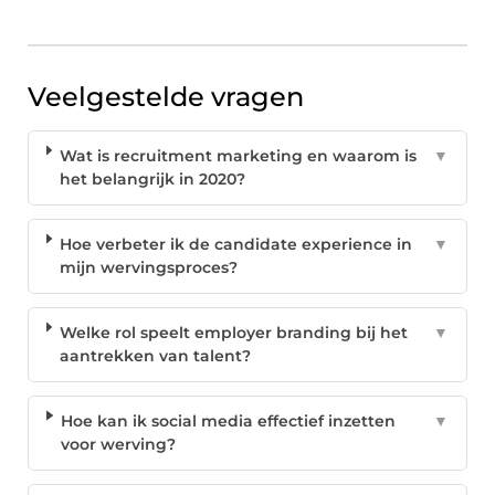
Veelgestelde vragen
Wat is recruitment marketing en waarom is
▼
het belangrijk in 2020?
Hoe verbeter ik de candidate experience in
▼
mijn wervingsproces?
Welke rol speelt employer branding bij het
▼
aantrekken van talent?
Hoe kan ik social media effectief inzetten
▼
voor werving?