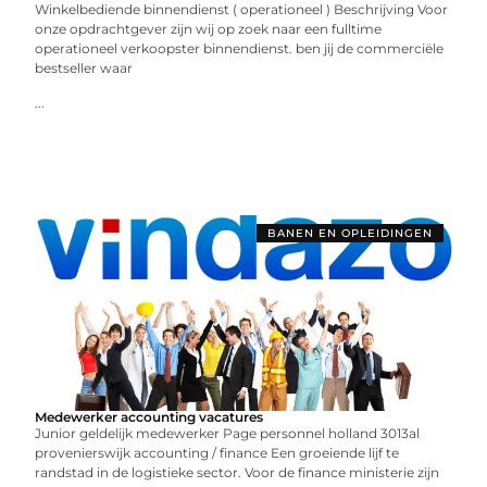
Winkelbediende binnendienst ( operationeel ) Beschrijving Voor
onze opdrachtgever zijn wij op zoek naar een fulltime
operationeel verkoopster binnendienst. ben jij de commerciële
bestseller waar
...
BANEN EN OPLEIDINGEN
Medewerker accounting vacatures
Junior geldelijk medewerker Page personnel holland 3013al
provenierswijk accounting / finance Een groeiende lijf te
randstad in de logistieke sector. Voor de finance ministerie zijn