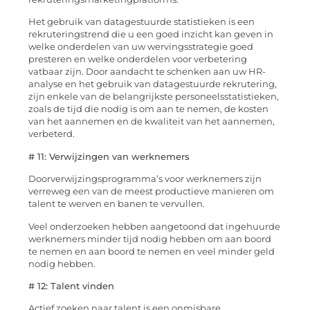
Het gebruik van datagestuurde statistieken is een
rekruteringstrend die u een goed inzicht kan geven in
welke onderdelen van uw wervingsstrategie goed
presteren en welke onderdelen voor verbetering
vatbaar zijn. Door aandacht te schenken aan uw HR-
analyse en het gebruik van datagestuurde rekrutering,
zijn enkele van de belangrijkste personeelsstatistieken,
zoals de tijd die nodig is om aan te nemen, de kosten
van het aannemen en de kwaliteit van het aannemen,
verbeterd.
# 11: Verwijzingen van werknemers
Doorverwijzingsprogramma’s voor werknemers zijn
verreweg een van de meest productieve manieren om
talent te werven en banen te vervullen.
Veel onderzoeken hebben aangetoond dat ingehuurde
werknemers minder tijd nodig hebben om aan boord
te nemen en aan boord te nemen en veel minder geld
nodig hebben.
# 12: Talent vinden
Actief zoeken naar talent is een onmisbare