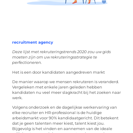
recruitment agency
Deze lijst met rekruteringstrends 2020 zou uw gids
moeten zijn om uw rekruteringsstrategie te
perfectioneren.
Het is een door kandidaten aangedreven markt
De manier waarop we mensen rekruteren is veranderd.
Vergeleken met enkele jaren geleden hebben
kandidaten nu veel meer slagkracht bij het zoeken naar
werk.
Volgens onderzoek en de dagelijkse werkervaring van
elke recruiter en HR-professional is de huidige
arbeidsmarkt voor 90% kandidaatgericht. Dit betekent
dat je geen talenten meer kiest, talent kiest jou.
Bijgevolg is het vinden en aannemen van de ideale