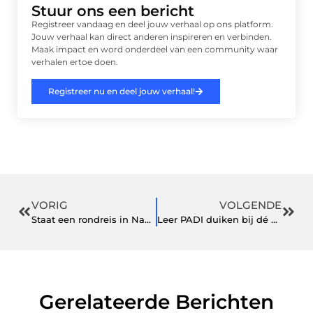
Stuur ons een bericht
Registreer vandaag en deel jouw verhaal op ons platform.
Jouw verhaal kan direct anderen inspireren en verbinden.
Maak impact en word onderdeel van een community waar
verhalen ertoe doen.
Registreer nu en deel jouw verhaal!
VORIG
VOLGENDE
Staat een rondreis in Namibië en Botswana op uw verlanglijstje?
Leer PADI duiken bij dé specialisten in Tilburg
Gerelateerde Berichten