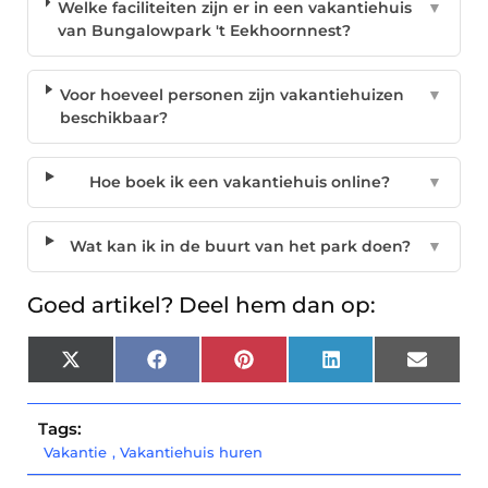
Welke faciliteiten zijn er in een vakantiehuis
▼
van Bungalowpark 't Eekhoornnest?
Voor hoeveel personen zijn vakantiehuizen
▼
beschikbaar?
Hoe boek ik een vakantiehuis online?
▼
Wat kan ik in de buurt van het park doen?
▼
Goed artikel? Deel hem dan op:
X
Facebook
Pinterest
LinkedIn
Email
(Twitter)
Tags:
Vakantie
,
Vakantiehuis huren