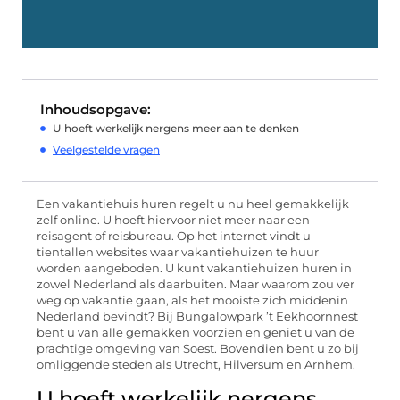
Inhoudsopgave:
U hoeft werkelijk nergens meer aan te denken
Veelgestelde vragen
Een vakantiehuis huren regelt u nu heel gemakkelijk
zelf online. U hoeft hiervoor niet meer naar een
reisagent of reisbureau. Op het internet vindt u
tientallen websites waar vakantiehuizen te huur
worden aangeboden. U kunt vakantiehuizen huren in
zowel Nederland als daarbuiten. Maar waarom zou ver
weg op vakantie gaan, als het mooiste zich middenin
Nederland bevindt? Bij Bungalowpark ’t Eekhoornnest
bent u van alle gemakken voorzien en geniet u van de
prachtige omgeving van Soest. Bovendien bent u zo bij
omliggende steden als Utrecht, Hilversum en Arnhem.
U hoeft werkelijk nergens