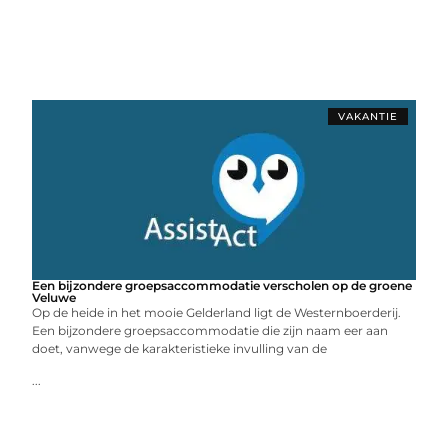
VAKANTIE
Een bijzondere groepsaccommodatie verscholen op de groene
Veluwe
Op de heide in het mooie Gelderland ligt de Westernboerderij.
Een bijzondere groepsaccommodatie die zijn naam eer aan
doet, vanwege de karakteristieke invulling van de
...