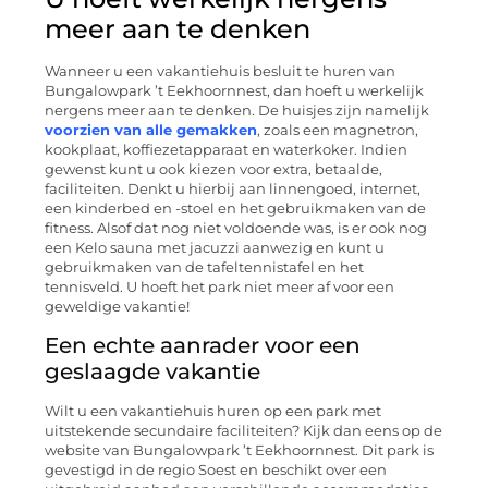
meer aan te denken
Wanneer u een vakantiehuis besluit te huren van
Bungalowpark ’t Eekhoornnest, dan hoeft u werkelijk
nergens meer aan te denken. De huisjes zijn namelijk
voorzien van alle gemakken
, zoals een magnetron,
kookplaat, koffiezetapparaat en waterkoker. Indien
gewenst kunt u ook kiezen voor extra, betaalde,
faciliteiten. Denkt u hierbij aan linnengoed, internet,
een kinderbed en -stoel en het gebruikmaken van de
fitness. Alsof dat nog niet voldoende was, is er ook nog
een Kelo sauna met jacuzzi aanwezig en kunt u
gebruikmaken van de tafeltennistafel en het
tennisveld. U hoeft het park niet meer af voor een
geweldige vakantie!
Een echte aanrader voor een
geslaagde vakantie
Wilt u een vakantiehuis huren op een park met
uitstekende secundaire faciliteiten? Kijk dan eens op de
website van Bungalowpark ’t Eekhoornnest. Dit park is
gevestigd in de regio Soest en beschikt over een