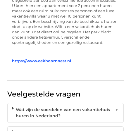
uitgebreid aanbod aan verschillende accommodaties.
U kunt hier een appartement voor 2 personen huren
maar ook een ruim huis voor zes personen of een luxe
vakantievilla waar u met wel 10 personen kunt
verblijven. Een beschrijving van de beschikbare huizen
vindt u op de website. Wilt u een vakantiehuis huren
dan kunt u dat direct online regelen. Het park biedt
onder andere fietsverhuur, verschillende
sportmogelijkheden en een gezellig restaurant.
https://www.eekhoornnest.nl
Veelgestelde vragen
Wat zijn de voordelen van een vakantiehuis
▼
huren in Nederland?