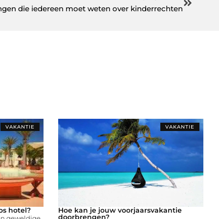
ngen die iedereen moet weten over kinderrechten
VAKANTIE
VAKANTIE
los hotel?
Hoe kan je jouw voorjaarsvakantie
doorbrengen?
een geweldige