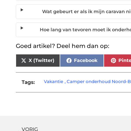
Wat gebeurt er als ik mijn caravan n
Hoe lang van tevoren moet ik onderh
Goed artikel? Deel hem dan op:
X (Twitter)
Facebook
Pinte
Vakantie
,
Camper onderhoud Noord-B
Tags:
VORIG