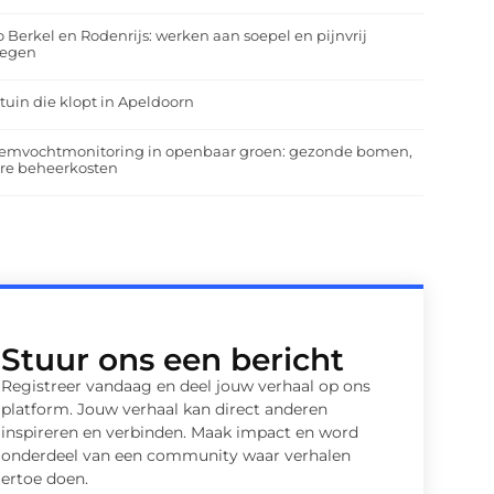
o Berkel en Rodenrijs: werken aan soepel en pijnvrij
egen
tuin die klopt in Apeldoorn
emvochtmonitoring in openbaar groen: gezonde bomen,
ere beheerkosten
Stuur ons een bericht
Registreer vandaag en deel jouw verhaal op ons
platform. Jouw verhaal kan direct anderen
inspireren en verbinden. Maak impact en word
onderdeel van een community waar verhalen
ertoe doen.