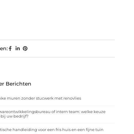
en:
er Berichten
kke muren zonder stucwerk met renovlies
wareontwikkelingsbureau of intern team: welke keuze
 bij uw bedrijf?
tische handleiding voor een fris huis en een fijne tuin