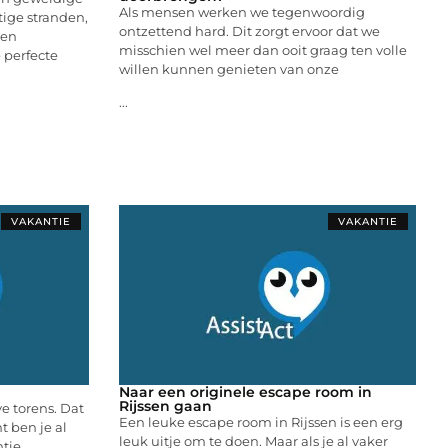
Als mensen werken we tegenwoordig
tige stranden,
ontzettend hard. Dit zorgt ervoor dat we
een
misschien wel meer dan ooit graag ten volle
e perfecte
willen kunnen genieten van onze
...
VAKANTIE
VAKANTIE
Naar een originele escape room in
Rijssen gaan
ve torens. Dat
Een leuke escape room in Rijssen is een erg
ht ben je al
leuk uitje om te doen. Maar als je al vaker
ntie