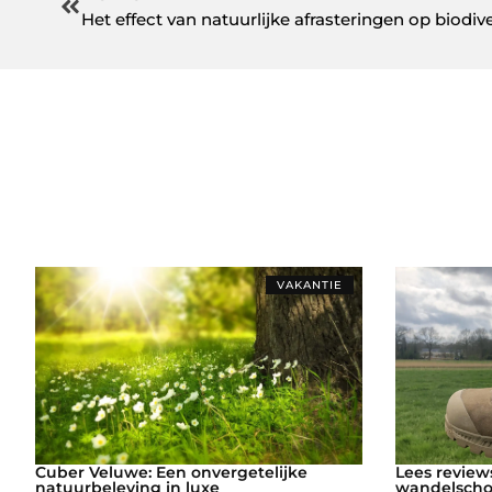
Het effect van natuurlijke afrasteringen op biodive
VAKANTIE
Cuber Veluwe: Een onvergetelijke
Lees review
natuurbeleving in luxe
wandelscho