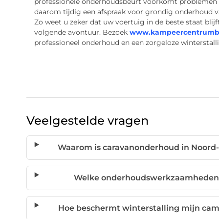
professionele onderhoudsbeurt voorkomt problemen e
daarom tijdig een afspraak voor grondig onderhoud
Zo weet u zeker dat uw voertuig in de beste staat blijf
volgende avontuur. Bezoek
www.kampeercentrumbu
professioneel onderhoud en een zorgeloze winterstall
Veelgestelde vragen
Waarom is caravanonderhoud in Noord-B
Welke onderhoudswerkzaamheden zi
Hoe beschermt winterstalling mijn c