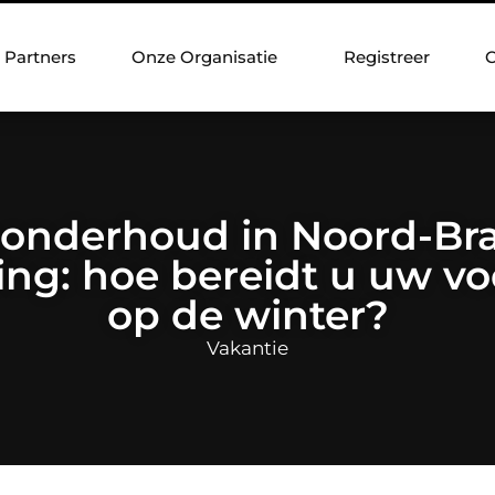
Partners
Onze Organisatie
Registreer
C
onderhoud in Noord-Br
ling: hoe bereidt u uw vo
op de winter?
Vakantie