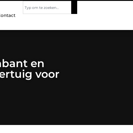
ontact
abant en
ertuig voor