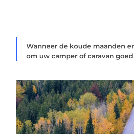
Wanneer de koude maanden eraa
om uw camper of caravan goed v