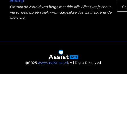
Bedrijf
Ontdek de wereld van blogs met één klik. Alles wat je zoekt,
verzameld op één plek – van dagelijkse tips tot inspirerende
verhalen.
@2025
www.assist-act.nl
. All Right Reserved.