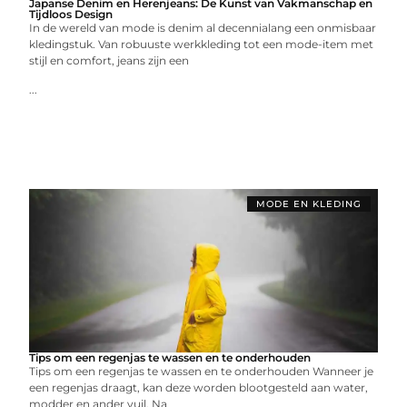
Japanse Denim en Herenjeans: De Kunst van Vakmanschap en
Tijdloos Design
In de wereld van mode is denim al decennialang een onmisbaar
kledingstuk. Van robuuste werkkleding tot een mode-item met
stijl en comfort, jeans zijn een
...
MODE EN KLEDING
Tips om een ​​regenjas te wassen en te onderhouden
Tips om een ​​regenjas te wassen en te onderhouden Wanneer je
een regenjas draagt, kan deze worden blootgesteld aan water,
modder en ander vuil. Na