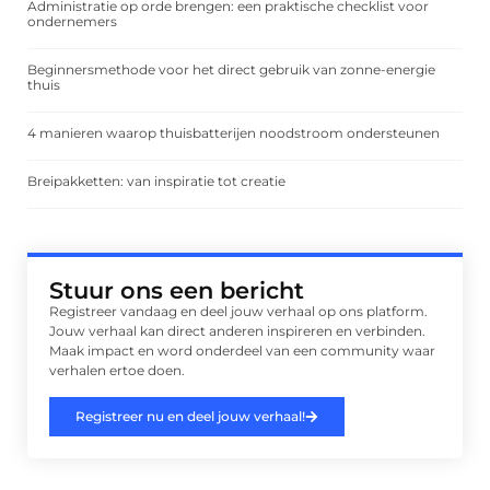
Administratie op orde brengen: een praktische checklist voor
ondernemers
Beginnersmethode voor het direct gebruik van zonne-energie
thuis
4 manieren waarop thuisbatterijen noodstroom ondersteunen
Breipakketten: van inspiratie tot creatie
Stuur ons een bericht
Registreer vandaag en deel jouw verhaal op ons platform.
Jouw verhaal kan direct anderen inspireren en verbinden.
Maak impact en word onderdeel van een community waar
verhalen ertoe doen.
Registreer nu en deel jouw verhaal!