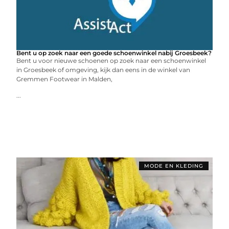
Bent u op zoek naar een goede schoenwinkel nabij Groesbeek?
Bent u voor nieuwe schoenen op zoek naar een schoenwinkel
in Groesbeek of omgeving, kijk dan eens in de winkel van
Gremmen Footwear in Malden,
...
MODE EN KLEDING