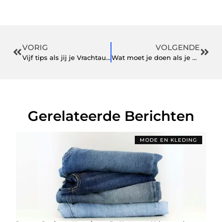
VORIG
VOLGENDE
Vijf tips als jij je Vrachtauto aanhanger rijbewijs (CE) wil halen
Wat moet je doen als je een blessure oploopt?
Gerelateerde Berichten
MODE EN KLEDING