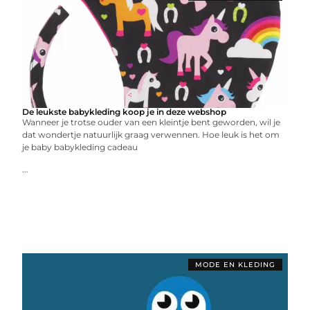
De leukste babykleding koop je in deze webshop
Wanneer je trotse ouder van een kleintje bent geworden, wil je
dat wondertje natuurlijk graag verwennen. Hoe leuk is het om
je baby babykleding cadeau
...
MODE EN KLEDING