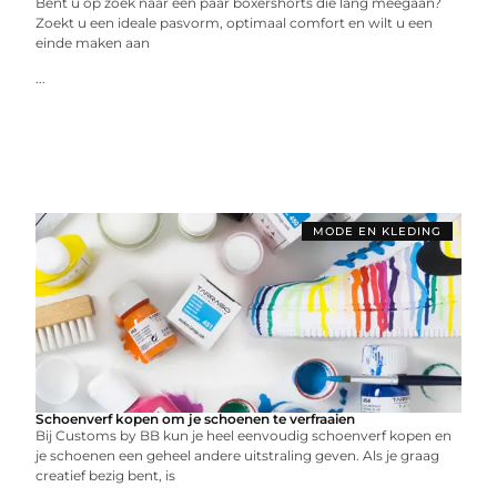
Bent u op zoek naar een paar boxershorts die lang meegaan?
Zoekt u een ideale pasvorm, optimaal comfort en wilt u een
einde maken aan
...
MODE EN KLEDING
Schoenverf kopen om je schoenen te verfraaien
Bij Customs by BB kun je heel eenvoudig schoenverf kopen en
je schoenen een geheel andere uitstraling geven. Als je graag
creatief bezig bent, is