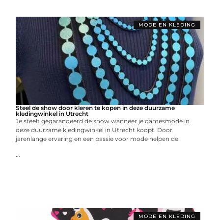
MODE EN KLEDING
Steel de show door kleren te kopen in deze duurzame
kledingwinkel in Utrecht
Je steelt gegarandeerd de show wanneer je damesmode in
deze duurzame kledingwinkel in Utrecht koopt. Door
jarenlange ervaring en een passie voor mode helpen de
...
MODE EN KLEDING