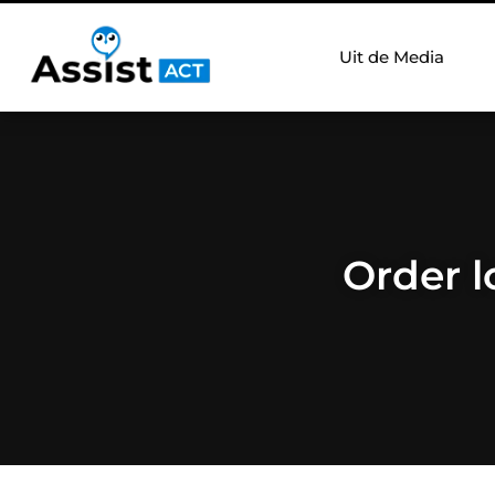
Uit de Media
Order l