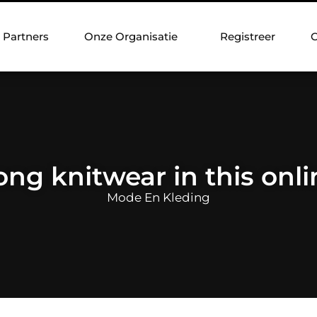
Partners
Onze Organisatie
Registreer
C
ong knitwear in this onli
Mode En Kleding