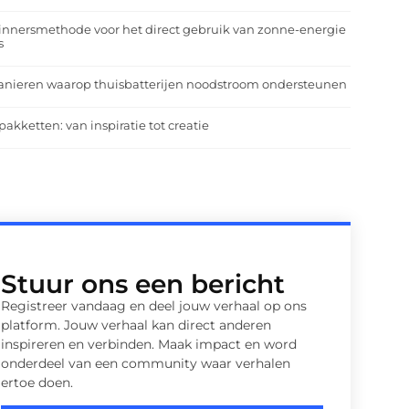
nnersmethode voor het direct gebruik van zonne-energie
s
anieren waarop thuisbatterijen noodstroom ondersteunen
pakketten: van inspiratie tot creatie
Stuur ons een bericht
Registreer vandaag en deel jouw verhaal op ons
platform. Jouw verhaal kan direct anderen
inspireren en verbinden. Maak impact en word
onderdeel van een community waar verhalen
ertoe doen.