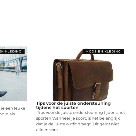
EN KLEDING
MODE EN KLEDING
Tips voor de juiste ondersteuning
tijdens het sporten
l je een leuke
Tips voor de juiste ondersteuning tijdens het
ndin als
sporten Wanneer je sport, is het belangrijk
dat je de juiste outfit draagt. Dit geldt niet
alleen voor