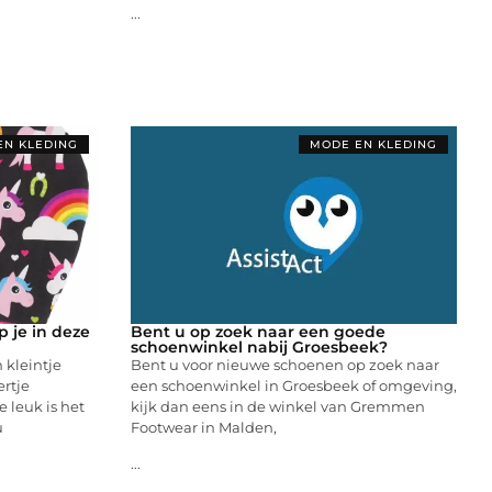
...
EN KLEDING
MODE EN KLEDING
 je in deze
Bent u op zoek naar een goede
schoenwinkel nabij Groesbeek?
 kleintje
Bent u voor nieuwe schoenen op zoek naar
ertje
een schoenwinkel in Groesbeek of omgeving,
 leuk is het
kijk dan eens in de winkel van Gremmen
u
Footwear in Malden,
...