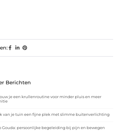
en:
er Berichten
ouw je een krullenroutine voor minder pluis en meer
nitie
 van je tuin een fijne plek met slimme buitenverlichting
o Gouda: persoonlijke begeleiding bij pijn en bewegen