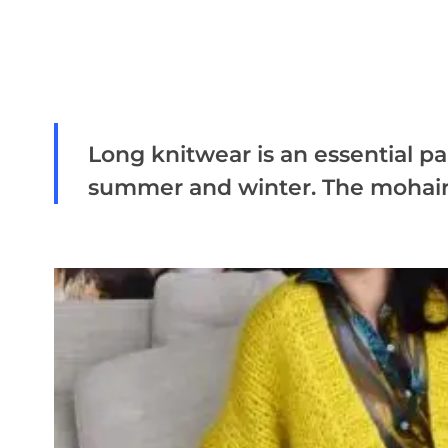
Long knitwear is an essential p
summer and winter. The mohair ya