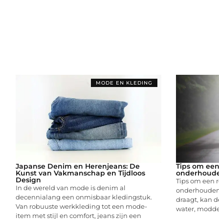
MODE EN KLEDING
Japanse Denim en Herenjeans: De
Tips om een 
Kunst van Vakmanschap en Tijdloos
onderhoud
Design
Tips om een ​
In de wereld van mode is denim al
onderhouden 
decennialang een onmisbaar kledingstuk.
draagt, kan 
Van robuuste werkkleding tot een mode-
water, modder
item met stijl en comfort, jeans zijn een