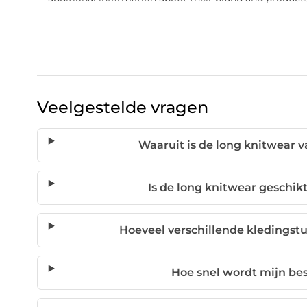
Veelgestelde vragen
Waaruit is de long knitwear 
Is de long knitwear geschik
Hoeveel verschillende kledingst
Hoe snel wordt mijn be