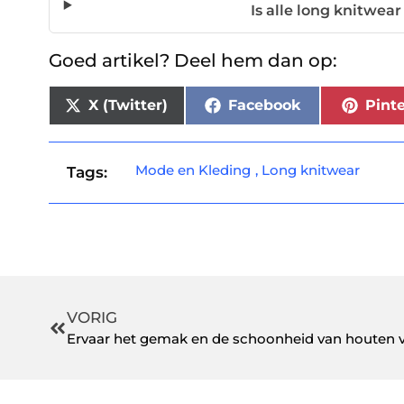
Is alle long knitwe
Goed artikel? Deel hem dan op:
X (Twitter)
Facebook
Pinte
Mode en Kleding
,
Long knitwear
Tags:
VORIG