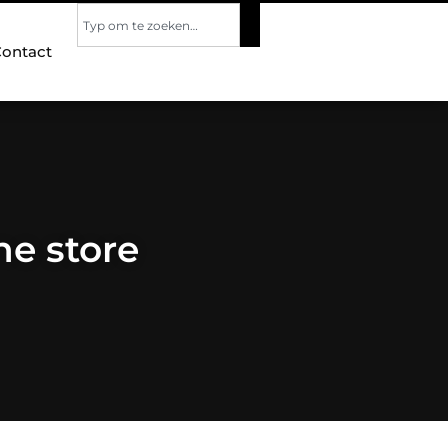
ontact
ne store