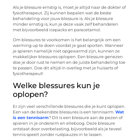
Als je blessure ernstig is, moet je altijd naar de dokter of
fysiotherapeut. Zij kunnen bepalen wat de beste
behandeling voor jouw blessure is. Als je blessure
minder ernstig is, kun je deze vaak zelf behandelen
met bijvoorbeeld icepacks en paracetamol.
Om blessures te voorkomen is het belangrijk om een
warming up te doen voordat je gaat sporten. Wanneer
je spieren namelijk niet opgewarmd zijn, kunnen ze
makkelijker blessures oplopen. Een blessure genezen
doe je door rust te nemen en de juiste behandeling toe
te passen. Doe dit altijd in overleg met je huisarts of
fysiotherapeut!
Welke blessures kun je
oplopen?
Er zijn veel verschillende blessures die je kunt oplopen.
Een van de bekendste blessures is een tennisarm.
Wat
is een tennisarm
? Dit is een blessure aan de pezen of
spieren in je onderarm en elleboog. Deze blessure
ontstaat door overbelasting, bijvoorbeeld als je teveel
tennis speelt zonder rustpauzes in te lassen.