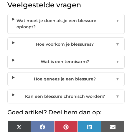
Veelgestelde vragen
Wat moet je doen als je een blessure
▼
oploopt?
Hoe voorkom je blessures?
▼
Wat is een tennisarm?
▼
Hoe genees je een blessure?
▼
Kan een blessure chronisch worden?
▼
Goed artikel? Deel hem dan op:
X
Facebook
Pinterest
LinkedIn
Email