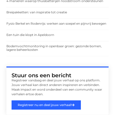
4 manieren waarop thuisbatterijen noodstroom ondersteunen
Breipakketten: van inspiratie tot creatie
Fysio Berkel en Rodenrijs: werken aan soepel en pijnvrij bewegen
Een tuin die klopt in Apeldoorn
Bodemvochtmonitoring in openbaar groen: gezonde bomen,
lagere beheerkosten
Stuur ons een bericht
Registreer vandaag en deel jouw verhaal op ons platform.
Jouw verhaal kan direct anderen inspireren en verbinden.
Maak impact en word onderdeel van een community waar
verhalen ertoe doen.
Registreer nu en deel jouw verhaal!