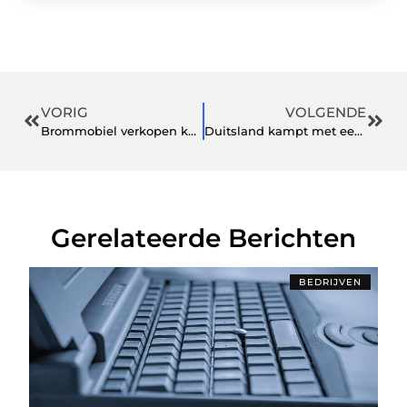
VORIG
VOLGENDE
Brommobiel verkopen kan je helpen om snel je brommobiel te verkopen
Duitsland kampt met een fijnstof probleem
Gerelateerde Berichten
BEDRIJVEN