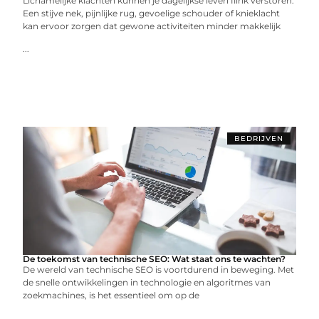
Lichamelijke klachten kunnen je dagelijkse leven flink verstoren.
Een stijve nek, pijnlijke rug, gevoelige schouder of knieklacht
kan ervoor zorgen dat gewone activiteiten minder makkelijk
...
BEDRIJVEN
De toekomst van technische SEO: Wat staat ons te wachten?
De wereld van technische SEO is voortdurend in beweging. Met
de snelle ontwikkelingen in technologie en algoritmes van
zoekmachines, is het essentieel om op de
...