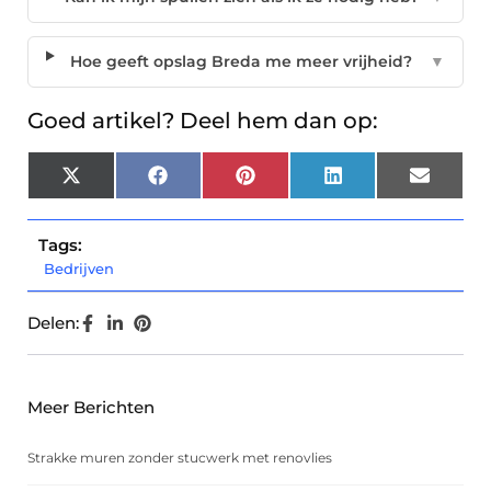
Hoe geeft opslag Breda me meer vrijheid?
▼
Goed artikel? Deel hem dan op:
X
Facebook
Pinterest
LinkedIn
Email
(Twitter)
Tags:
Bedrijven
Delen:
Meer Berichten
Strakke muren zonder stucwerk met renovlies