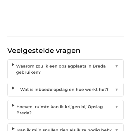
Veelgestelde vragen
Waarom zou ik een opslagplaats in Breda
▼
gebruiken?
Wat is inboedelopslag en hoe werkt het?
▼
Hoeveel ruimte kan ik krijgen bij Opslag
▼
Breda?
Kan ik mijn spullen zien als ik ze nodig heb?
▼