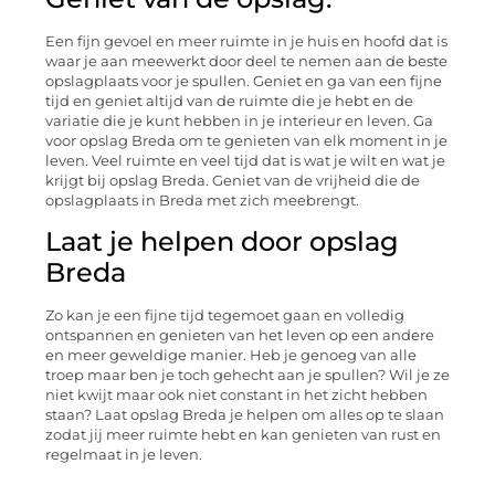
Een fijn gevoel en meer ruimte in je huis en hoofd dat is
waar je aan meewerkt door deel te nemen aan de beste
opslagplaats voor je spullen. Geniet en ga van een fijne
tijd en geniet altijd van de ruimte die je hebt en de
variatie die je kunt hebben in je interieur en leven. Ga
voor opslag Breda om te genieten van elk moment in je
leven. Veel ruimte en veel tijd dat is wat je wilt en wat je
krijgt bij opslag Breda. Geniet van de vrijheid die de
opslagplaats in Breda met zich meebrengt.
Laat je helpen door opslag
Breda
Zo kan je een fijne tijd tegemoet gaan en volledig
ontspannen en genieten van het leven op een andere
en meer geweldige manier. Heb je genoeg van alle
troep maar ben je toch gehecht aan je spullen? Wil je ze
niet kwijt maar ook niet constant in het zicht hebben
staan? Laat opslag Breda je helpen om alles op te slaan
zodat jij meer ruimte hebt en kan genieten van rust en
regelmaat in je leven.