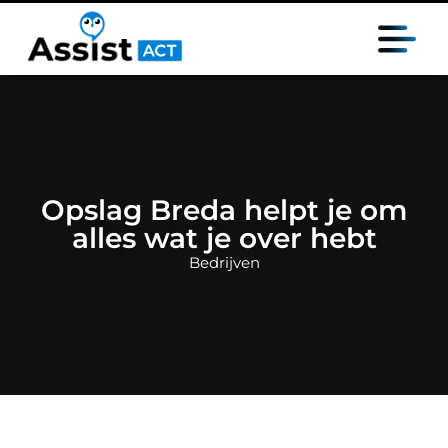
Opslag Breda helpt je om
alles wat je over hebt
Bedrijven