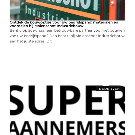
Ontdek de bouwopties voor uw bedrijfspand: materialen en
voordelen bij Molenschot Industriebouw
Bent u op zoek naar een betrouwbare partner voor het bouwen
van uw bedrijfspand? Dan bent u bij Molenschot Industriebouw
aan het juiste adres. Dit
...
BEDRIJVEN