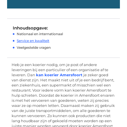
Inhoudsopgave:
Nationaal en internationaal
Service en kwaliteit
Veelgestelde vragen
Heb je een koerier nodig, om je post of andere
leveringen bij een particulier of een organisatie af te
leveren. Dan
kan koerier Amersfoort
je zeker goed
van dienst zijn. Het maakt niet uit of je een bedrijf bent,
een ziekenhuis, een supermarkt of misschien wel een
restaurant. Voor iedere vorm kan koerier Amersfoort te
hulp schieten. Doordat de koerier in Amersfoort ervaren
is met het vervoeren van goederen, weten zij precies
waar ze op moeten letten. Daarnaast maken zij gebruik
van de juiste transportmiddelen, om alle goederen te
kunnen vervoeren. Zo kunnen ook producten die niet
lang houdbaar zijn of gekoeld moeten worden op een
juiste manier worden vervoerd door koerier Amersfoort.