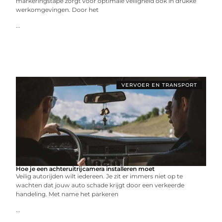
markeringstape zorgt voor optimale veiligheid ook in drukke
werkomgevingen. Door het
...
VERVOER EN TRANSPORT
Hoe je een achteruitrijcamera installeren moet
Veilig autorijden wilt iedereen. Je zit er immers niet op te
wachten dat jouw auto schade krijgt door een verkeerde
handeling. Met name het parkeren
...