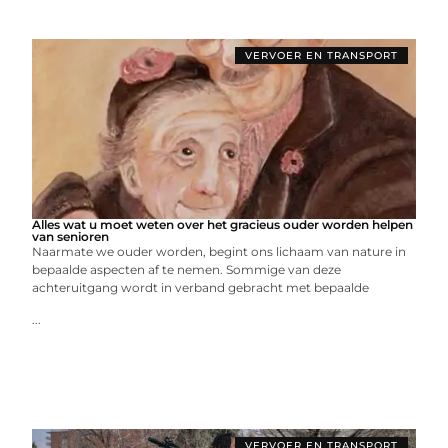
VERVOER EN TRANSPORT
Alles wat u moet weten over het gracieus ouder worden helpen
van senioren
Naarmate we ouder worden, begint ons lichaam van nature in
bepaalde aspecten af ​​te nemen. Sommige van deze
achteruitgang wordt in verband gebracht met bepaalde
...
VERVOER EN TRANSPORT