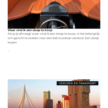
Waar vind ik een sloep te koop
Als je je afvraagt waar vind ik een sloep te koop, is het belangrijk
om gericht te zoeken naar een betrouwbaar aanbod. Een sloep
kopen
...
VERVOER EN TRANSPORT