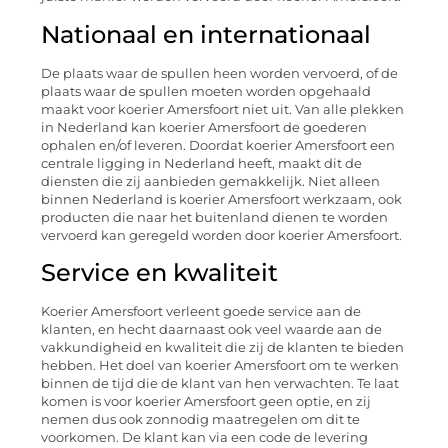
Nationaal en internationaal
De plaats waar de spullen heen worden vervoerd, of de
plaats waar de spullen moeten worden opgehaald
maakt voor koerier Amersfoort niet uit. Van alle plekken
in Nederland kan koerier Amersfoort de goederen
ophalen en/of leveren. Doordat koerier Amersfoort een
centrale ligging in Nederland heeft, maakt dit de
diensten die zij aanbieden gemakkelijk. Niet alleen
binnen Nederland is koerier Amersfoort werkzaam, ook
producten die naar het buitenland dienen te worden
vervoerd kan geregeld worden door koerier Amersfoort.
Service en kwaliteit
Koerier Amersfoort verleent goede service aan de
klanten, en hecht daarnaast ook veel waarde aan de
vakkundigheid en kwaliteit die zij de klanten te bieden
hebben. Het doel van koerier Amersfoort om te werken
binnen de tijd die de klant van hen verwachten. Te laat
komen is voor koerier Amersfoort geen optie, en zij
nemen dus ook zonnodig maatregelen om dit te
voorkomen. De klant kan via een code de levering