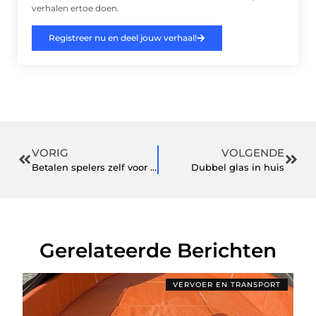
verhalen ertoe doen.
Registreer nu en deel jouw verhaal!
VORIG
VOLGENDE
Betalen spelers zelf voor hun shirts of krijgen ze deze?
Dubbel glas in huis
Gerelateerde Berichten
VERVOER EN TRANSPORT