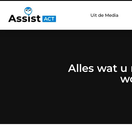
Uit de Media
Alles wat u
w