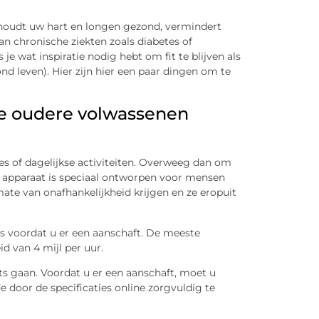
en, houdt uw hart en longen gezond, vermindert
n chronische ziekten zoals diabetes of
e wat inspiratie nodig hebt om fit te blijven als
d leven). Hier zijn hier een paar dingen om te
e oudere volwassenen
pjes of dagelijkse activiteiten. Overweeg dan om
it apparaat is speciaal ontworpen voor mensen
ate van onafhankelijkheid krijgen en ze eropuit
rs voordat u er een aanschaft. De meeste
d van 4 mijl per uur.
rts gaan. Voordat u er een aanschaft, moet u
e door de specificaties online zorgvuldig te