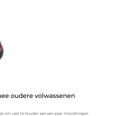
mee oudere volwassenen
ijk om vast te houden aan een paar misvattingen.