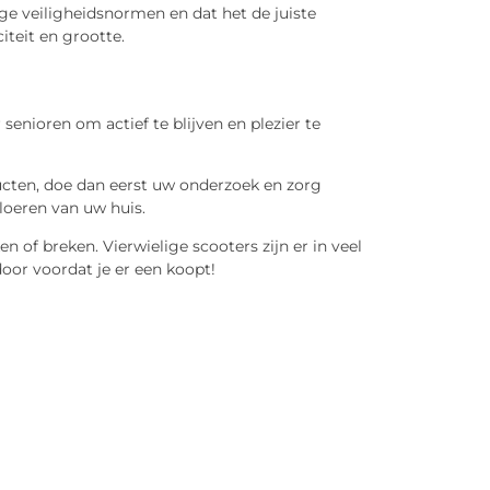
ge veiligheidsnormen en dat het de juiste
teit en grootte.
enioren om actief te blijven en plezier te
ucten, doe dan eerst uw onderzoek en zorg
loeren van uw huis.
 of breken. Vierwielige scooters zijn er in veel
door voordat je er een koopt!