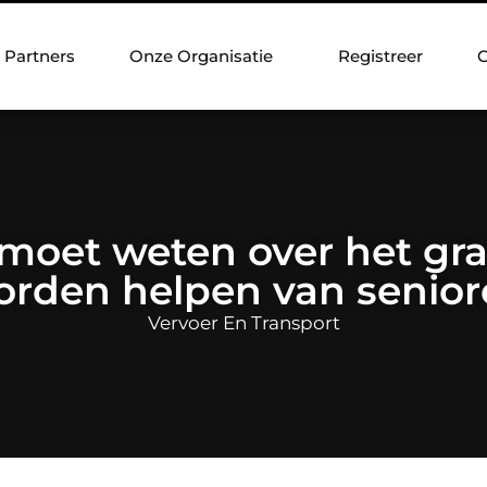
Partners
Onze Organisatie
Registreer
C
 moet weten over het gr
orden helpen van senior
Vervoer En Transport