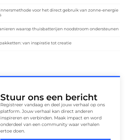
nnersmethode voor het direct gebruik van zonne-energie
s
anieren waarop thuisbatterijen noodstroom ondersteunen
pakketten: van inspiratie tot creatie
Stuur ons een bericht
Registreer vandaag en deel jouw verhaal op ons
platform. Jouw verhaal kan direct anderen
inspireren en verbinden. Maak impact en word
onderdeel van een community waar verhalen
ertoe doen.