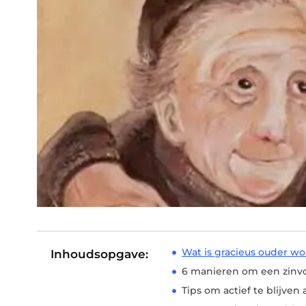
Wat is gracieus ouder w
Inhoudsopgave:
6 manieren om een ​​zinv
Tips om actief te blijven