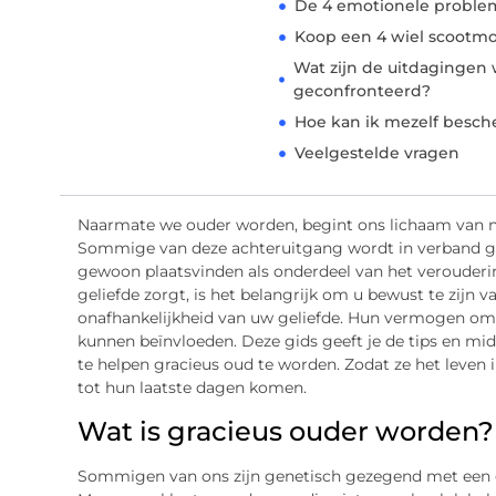
De 4 emotionele proble
Koop een 4 wiel scootmo
Wat zijn de uitdaginge
geconfronteerd?
Hoe kan ik mezelf besch
Veelgestelde vragen
Naarmate we ouder worden, begint ons lichaam van nat
Sommige van deze achteruitgang wordt in verband geb
gewoon plaatsvinden als onderdeel van het verouderi
geliefde zorgt, is het belangrijk om u bewust te zijn 
onafhankelijkheid van uw geliefde. Hun vermogen om 
kunnen beïnvloeden. Deze gids geeft je de tips en midd
te helpen gracieus oud te worden. Zodat ze het leven i
tot hun laatste dagen komen.
Wat is gracieus ouder worden?
Sommigen van ons zijn genetisch gezegend met een gla