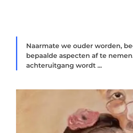
Naarmate we ouder worden, beg
bepaalde aspecten af ​​te neme
achteruitgang wordt ...