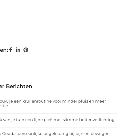
en:
er Berichten
ouw je een krullenroutine voor minder pluis en meer
nitie
 van je tuin een fijne plek met slimme buitenverlichting
o Gouda: persoonlijke begeleiding bij pijn en bewegen