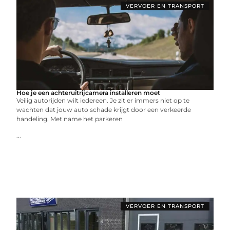
VERVOER EN TRANSPORT
Hoe je een achteruitrijcamera installeren moet
Veilig autorijden wilt iedereen. Je zit er immers niet op te
wachten dat jouw auto schade krijgt door een verkeerde
handeling. Met name het parkeren
...
VERVOER EN TRANSPORT