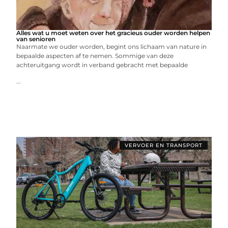
Alles wat u moet weten over het gracieus ouder worden helpen
van senioren
Naarmate we ouder worden, begint ons lichaam van nature in
bepaalde aspecten af ​​te nemen. Sommige van deze
achteruitgang wordt in verband gebracht met bepaalde
...
VERVOER EN TRANSPORT