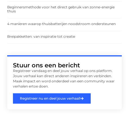
Beginnersmethode voor het direct gebruik van zonne-energie
thuis
4 manieren waarop thuisbatterijen noodstroom ondersteunen
Breipakketten: van inspiratie tot creatie
Stuur ons een bericht
Registreer vandaag en deel jouw verhaal op ons platform.
Jouw verhaal kan direct anderen inspireren en verbinden.
Maak impact en word onderdeel van een community waar
verhalen ertoe doen.
Registreer nu en deel jouw verhaal!