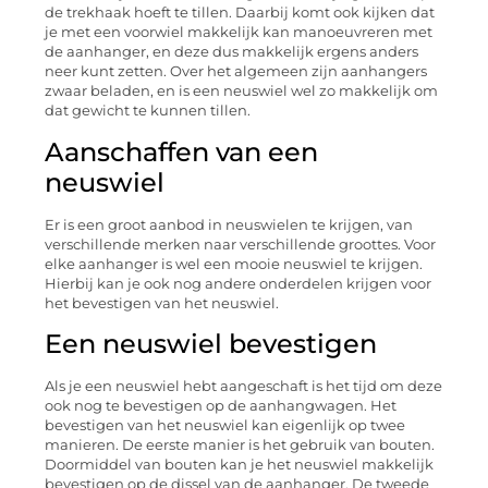
de trekhaak hoeft te tillen. Daarbij komt ook kijken dat
je met een voorwiel makkelijk kan manoeuvreren met
de aanhanger, en deze dus makkelijk ergens anders
neer kunt zetten. Over het algemeen zijn aanhangers
zwaar beladen, en is een neuswiel wel zo makkelijk om
dat gewicht te kunnen tillen.
Aanschaffen van een
neuswiel
Er is een groot aanbod in neuswielen te krijgen, van
verschillende merken naar verschillende groottes. Voor
elke aanhanger is wel een mooie neuswiel te krijgen.
Hierbij kan je ook nog andere onderdelen krijgen voor
het bevestigen van het neuswiel.
Een neuswiel bevestigen
Als je een neuswiel hebt aangeschaft is het tijd om deze
ook nog te bevestigen op de aanhangwagen. Het
bevestigen van het neuswiel kan eigenlijk op twee
manieren. De eerste manier is het gebruik van bouten.
Doormiddel van bouten kan je het neuswiel makkelijk
bevestigen op de dissel van de aanhanger. De tweede