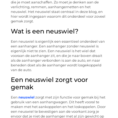
die je moet aanschaffen. Zo moet je denken aan de
verlichting, remmen, aanhangernetten en het
neuswiel. Het neuswiel staat centraal in deze blog, en
hier wordt ingegaan waarom dit onderdeel voor zoveel
gemak zorgt.
Wat is een neuswiel?
Een neuswiel is eigenlijk een essentieel onderdeel van
een aanhanger. Een aanhanger zonder neuswiel is
eigenlijk niet te zien. Een neuswiel is het wiel dat
vooraan de aanhanger zit, en die je naar boven draait
als de aanhanger verbonden is aan de auto, en naar
beneden doet als de aanhanger wordt losgekoppeld
van de auto.
Een neuswiel zorgt voor
gemak
Een
neuswiel
zorgt met zijn functie voor gemak bij het
gebruik van een aanhangwagen. Dit heeft vooral te
maken met het aankoppelen en het loskoppelen. Door
een neuswiel te bevestigen aan de voorkant zorg je
ervoor dat je niet de aanhanger met al zijn gewicht op