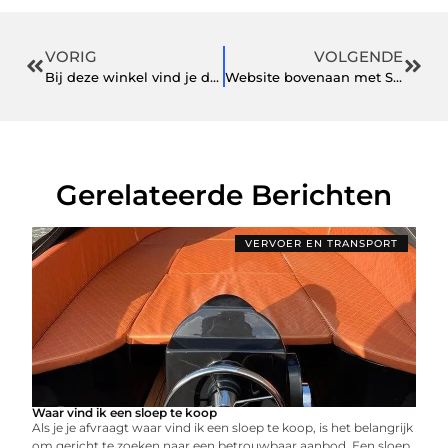
VORIG
VOLGENDE
Bij deze winkel vind je de fijnste WoolWarmers-sloffen
Website bovenaan met SEO bedrijf
Gerelateerde Berichten
VERVOER EN TRANSPORT
Waar vind ik een sloep te koop
Als je je afvraagt waar vind ik een sloep te koop, is het belangrijk
om gericht te zoeken naar een betrouwbaar aanbod. Een sloep