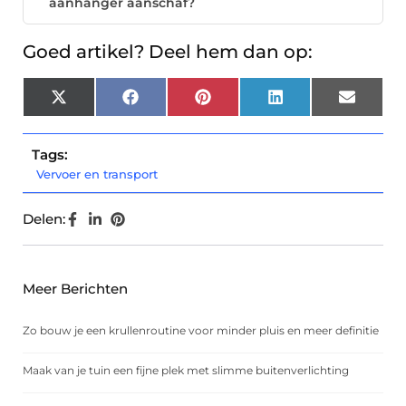
aanhanger aanschaf?
Goed artikel? Deel hem dan op:
X
Facebook
Pinterest
LinkedIn
Email
(Twitter)
Tags:
Vervoer en transport
Delen:
Meer Berichten
Zo bouw je een krullenroutine voor minder pluis en meer definitie
Maak van je tuin een fijne plek met slimme buitenverlichting