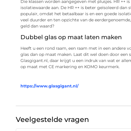
Die klassen worden aangegeven met plusjes. HR ++ is 
isolatiewaarde aan. De HR ++ is beter geïsoleerd dan 
populair, omdat het betaalbaar is en een goede isolat
veel duurder en ten opzichte van de eerdergenoemde, n
geld dan waard?
Dubbel glas op maat laten maken
Heeft u een rond raam, een raam met in een andere v
glas dan op maat maken. Laat dit wel doen door een sp
Glasgigant.nl, daar krijgt u een indruk van wat er alle
op maat met CE markering en KOMO keurmerk.
https://www.glasgigant.nl/
Veelgestelde vragen