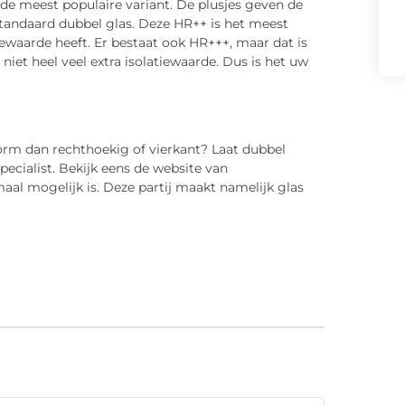
de meest populaire variant. De plusjes geven de
standaard dubbel glas. Deze HR++ is het meest
iewaarde heeft. Er bestaat ook HR+++, maar dat is
iet heel veel extra isolatiewaarde. Dus is het uw
orm dan rechthoekig of vierkant? Laat dubbel
ecialist. Bekijk eens de website van
maal mogelijk is. Deze partij maakt namelijk glas