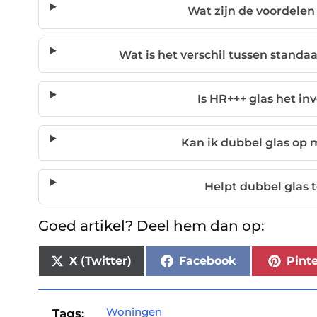
Wat zijn de voordelen
Wat is het verschil tussen standa
Is HR+++ glas het i
Kan ik dubbel glas op
Helpt dubbel glas 
Goed artikel? Deel hem dan op:
X (Twitter)
Facebook
Pinte
Woningen
Tags: