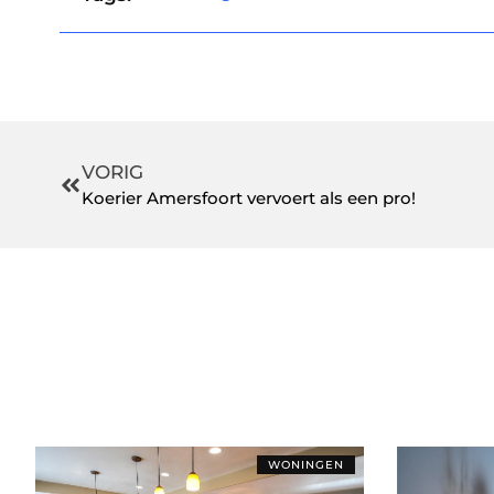
VORIG
Koerier Amersfoort vervoert als een pro!
WONINGEN