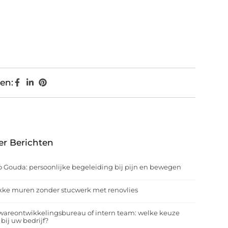
en:
er Berichten
o Gouda: persoonlijke begeleiding bij pijn en bewegen
kke muren zonder stucwerk met renovlies
wareontwikkelingsbureau of intern team: welke keuze
 bij uw bedrijf?