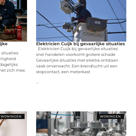
ijke
Elektricien Cuijk bij gevaarlijke situaties
Elektricien Cuijk bij gevaarlijke situaties:
 situaties:
snel handelen voorkomt grotere schade
iligheid
Gevaarlijke situaties met elektra ontstaan
 dagelijks
vaak onverwacht. Een brandlucht uit een
 met zich mee.
stopcontact, een meterkast
...
WONINGEN
WONINGEN