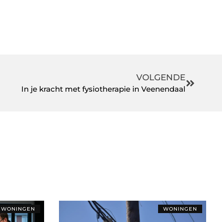
VOLGENDE
In je kracht met fysiotherapie in Veenendaal
WONINGEN
WONINGEN