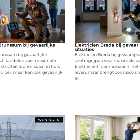
Brunssum bij gevaarlijke
Elektricien Breda bij gevaarl
situaties
runssum bij gevaarlijke
Elektricien Breda bij gevaarlijke
rect handelen voor maximale
snel ingrijpen voor maximale ve
ktriciteit is onmisbaar in huis
Elektriciteit is onmisbaar in het
vloer, maar kan ook gevaarlijk
leven, maar brengt ook risico’s
In
...
WONINGEN