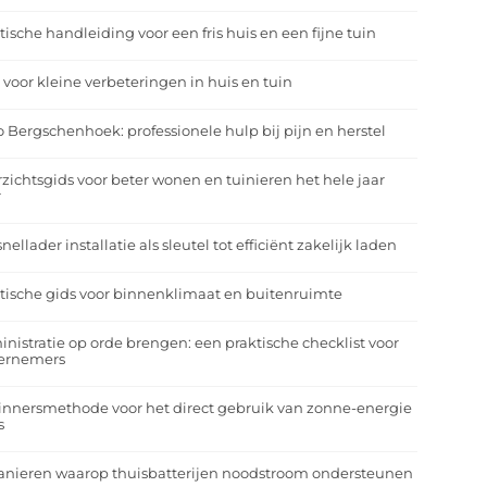
tische handleiding voor een fris huis en een fijne tuin
 voor kleine verbeteringen in huis en tuin
o Bergschenhoek: professionele hulp bij pijn en herstel
zichtsgids voor beter wonen en tuinieren het hele jaar
r
nellader installatie als sleutel tot efficiënt zakelijk laden
tische gids voor binnenklimaat en buitenruimte
nistratie op orde brengen: een praktische checklist voor
ernemers
nnersmethode voor het direct gebruik van zonne-energie
s
anieren waarop thuisbatterijen noodstroom ondersteunen