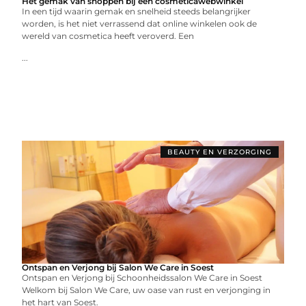
Het gemak van shoppen bij een cosmeticawebwinkel
In een tijd waarin gemak en snelheid steeds belangrijker
worden, is het niet verrassend dat online winkelen ook de
wereld van cosmetica heeft veroverd. Een
...
BEAUTY EN VERZORGING
Ontspan en Verjong bij Salon We Care in Soest
Ontspan en Verjong bij Schoonheidssalon We Care in Soest
Welkom bij Salon We Care, uw oase van rust en verjonging in
het hart van Soest.