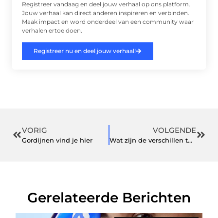
Registreer vandaag en deel jouw verhaal op ons platform.
Jouw verhaal kan direct anderen inspireren en verbinden.
Maak impact en word onderdeel van een community waar
verhalen ertoe doen.
Registreer nu en deel jouw verhaal!
VORIG
VOLGENDE
Gordijnen vind je hier
Wat zijn de verschillen tussen een veranda en een overkapping?
Gerelateerde Berichten