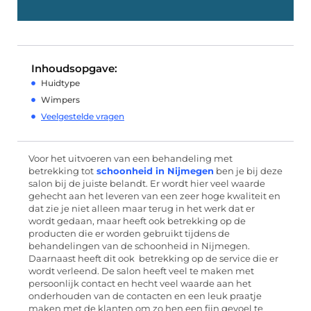
Inhoudsopgave:
Huidtype
Wimpers
Veelgestelde vragen
Voor het uitvoeren van een behandeling met
betrekking tot
schoonheid in Nijmegen
ben je bij deze
salon bij de juiste belandt. Er wordt hier veel waarde
gehecht aan het leveren van een zeer hoge kwaliteit en
dat zie je niet alleen maar terug in het werk dat er
wordt gedaan, maar heeft ook betrekking op de
producten die er worden gebruikt tijdens de
behandelingen van de schoonheid in Nijmegen.
Daarnaast heeft dit ook betrekking op de service die er
wordt verleend. De salon heeft veel te maken met
persoonlijk contact en hecht veel waarde aan het
onderhouden van de contacten en een leuk praatje
maken met de klanten om zo hen een fijn gevoel te