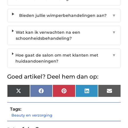
Bieden jullie wimperbehandelingen aan?
▼
Wat kan ik verwachten na een
▼
schoonheidsbehandeling?
Hoe gaat de salon om met klanten met
▼
huidaandoeningen?
Goed artikel? Deel hem dan op:
X
Facebook
Pinterest
LinkedIn
Email
(Twitter)
Tags:
Beauty en verzorging