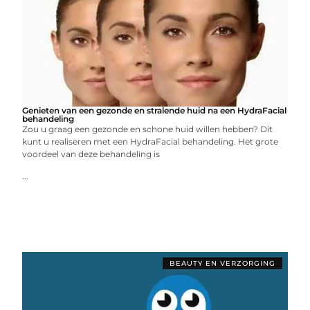
Genieten van een gezonde en stralende huid na een HydraFacial
behandeling
Zou u graag een gezonde en schone huid willen hebben? Dit
kunt u realiseren met een HydraFacial behandeling. Het grote
voordeel van deze behandeling is
...
BEAUTY EN VERZORGING