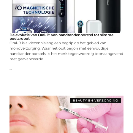
De evolutie van Oral-B: van handtandenborstel tot slimme
poetsrobot
Oral-B is al decennialang een begrip op het gebied van
mondverzorging. Waar het ooit begon met eenvoudige
handtandenborstels, is het merk tegenwoordig toonaangevend
met geavanceerde
...
BEAUTY EN VERZORGING