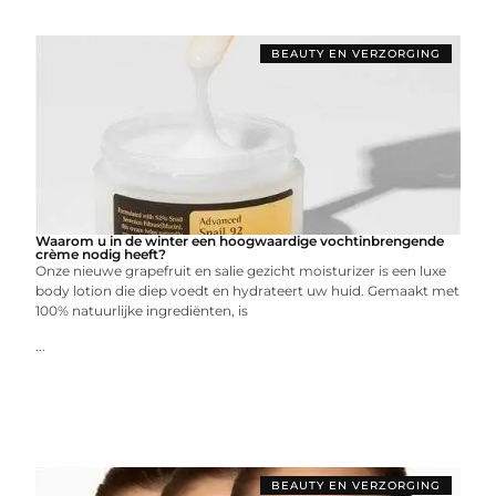
BEAUTY EN VERZORGING
Waarom u in de winter een hoogwaardige vochtinbrengende
crème nodig heeft?
Onze nieuwe grapefruit en salie gezicht moisturizer is een luxe
body lotion die diep voedt en hydrateert uw huid. Gemaakt met
100% natuurlijke ingrediënten, is
...
BEAUTY EN VERZORGING