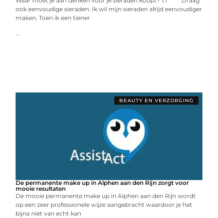
Waar moet je aan denken voor je sieraden koopt? 1.1 Draag
ook eenvoudige sieraden. Ik wil mijn sieraden altijd eenvoudiger
maken. Toen ik een tiener
...
BEAUTY EN VERZORGING
De permanente make up in Alphen aan den Rijn zorgt voor
mooie resultaten
De mooie permanente make up in Alphen aan den Rijn wordt
op een zeer professionele wijze aangebracht waardoor je het
bijna niet van echt kan