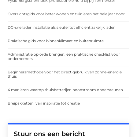
Fysio Bergschenhoek: professionele hulp bij pijn en herstel
Overzichtsgids voor beter wonen en tuinieren het hele jaar door
DC-snellader installatie als sleutel tot efficiënt zakelijk laden
Praktische gids voor binnenklimaat en buitenruimte
Administratie op orde brengen: een praktische checklist voor
ondernemers
Beginnersmethode voor het direct gebruik van zonne-energie
thuis
4 manieren waarop thuisbatterijen noodstroom ondersteunen
Breipakketten: van inspiratie tot creatie
Stuur ons een bericht