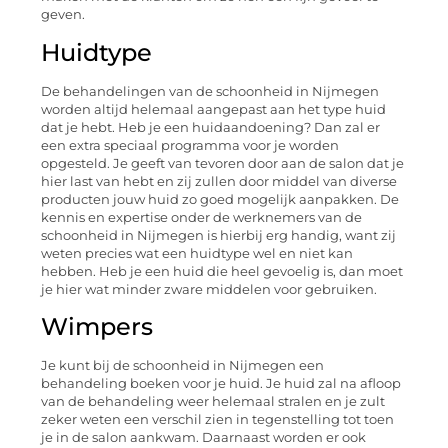
geven.
Huidtype
De behandelingen van de schoonheid in Nijmegen
worden altijd helemaal aangepast aan het type huid
dat je hebt. Heb je een huidaandoening? Dan zal er
een extra speciaal programma voor je worden
opgesteld. Je geeft van tevoren door aan de salon dat je
hier last van hebt en zij zullen door middel van diverse
producten jouw huid zo goed mogelijk aanpakken. De
kennis en expertise onder de werknemers van de
schoonheid in Nijmegen is hierbij erg handig, want zij
weten precies wat een huidtype wel en niet kan
hebben. Heb je een huid die heel gevoelig is, dan moet
je hier wat minder zware middelen voor gebruiken.
Wimpers
Je kunt bij de schoonheid in Nijmegen een
behandeling boeken voor je huid. Je huid zal na afloop
van de behandeling weer helemaal stralen en je zult
zeker weten een verschil zien in tegenstelling tot toen
je in de salon aankwam. Daarnaast worden er ook