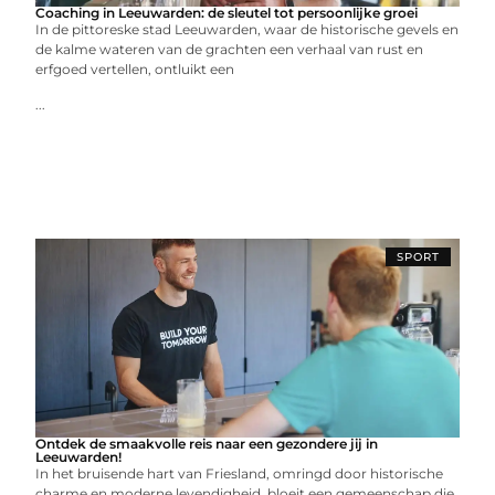
Coaching in Leeuwarden: de sleutel tot persoonlijke groei
In de pittoreske stad Leeuwarden, waar de historische gevels en
de kalme wateren van de grachten een verhaal van rust en
erfgoed vertellen, ontluikt een
...
SPORT
Ontdek de smaakvolle reis naar een gezondere jij in
Leeuwarden!
In het bruisende hart van Friesland, omringd door historische
charme en moderne levendigheid, bloeit een gemeenschap die