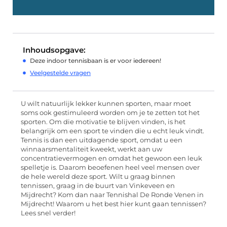
Inhoudsopgave:
Deze indoor tennisbaan is er voor iedereen!
Veelgestelde vragen
U wilt natuurlijk lekker kunnen sporten, maar moet
soms ook gestimuleerd worden om je te zetten tot het
sporten. Om die motivatie te blijven vinden, is het
belangrijk om een sport te vinden die u echt leuk vindt.
Tennis is dan een uitdagende sport, omdat u een
winnaarsmentaliteit kweekt, werkt aan uw
concentratievermogen en omdat het gewoon een leuk
spelletje is. Daarom beoefenen heel veel mensen over
de hele wereld deze sport. Wilt u graag binnen
tennissen, graag in de buurt van Vinkeveen en
Mijdrecht? Kom dan naar Tennishal De Ronde Venen in
Mijdrecht! Waarom u het best hier kunt gaan tennissen?
Lees snel verder!