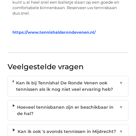
kunt u al heel snel een balletje slaan op een goede en
comfortabele binnenbaan. Reserveer uw tennisbaan
dus snel.
https://www.tennishalderondevenen.nl/
Veelgestelde vragen
Kan ik bij Tennishal De Ronde Venen ook
▼
tennissen als ik nog niet veel ervaring heb?
Hoeveel tennisbanen zijn er beschikbaar in
▼
de hal?
Kan ik ook 's avonds tennissen in Mijdrecht?
▼