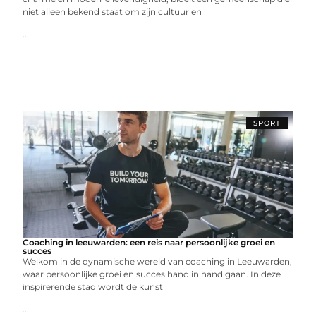
niet alleen bekend staat om zijn cultuur en
...
SPORT
Coaching in leeuwarden: een reis naar persoonlijke groei en
succes
Welkom in de dynamische wereld van coaching in Leeuwarden,
waar persoonlijke groei en succes hand in hand gaan. In deze
inspirerende stad wordt de kunst
...