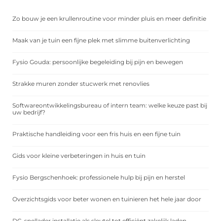
Zo bouw je een krullenroutine voor minder pluis en meer definitie
Maak van je tuin een fijne plek met slimme buitenverlichting
Fysio Gouda: persoonlijke begeleiding bij pijn en bewegen
Strakke muren zonder stucwerk met renovlies
Softwareontwikkelingsbureau of intern team: welke keuze past bij
uw bedrijf?
Praktische handleiding voor een fris huis en een fijne tuin
Gids voor kleine verbeteringen in huis en tuin
Fysio Bergschenhoek: professionele hulp bij pijn en herstel
Overzichtsgids voor beter wonen en tuinieren het hele jaar door
DC-snellader installatie als sleutel tot efficiënt zakelijk laden