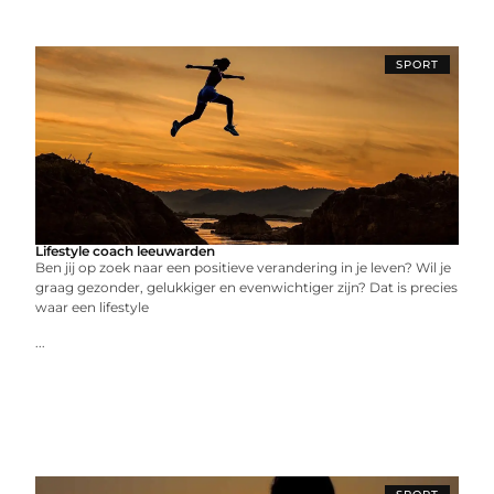
SPORT
Lifestyle coach leeuwarden
Ben jij op zoek naar een positieve verandering in je leven? Wil je
graag gezonder, gelukkiger en evenwichtiger zijn? Dat is precies
waar een lifestyle
...