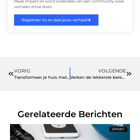
Maak impact en word onderdeel van een community waar
verhalen ertoe doen.
Registreer nu en deel jouw verhaal!
VORIG
VOLGENDE
Transformeer je huis met behanger in hellevoetsluis
Verken de lekkerste belegde broodjes in Uden
Gerelateerde Berichten
SPORT