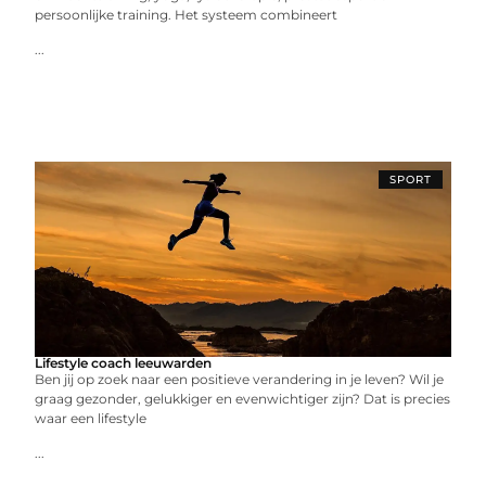
persoonlijke training. Het systeem combineert
...
SPORT
Lifestyle coach leeuwarden
Ben jij op zoek naar een positieve verandering in je leven? Wil je
graag gezonder, gelukkiger en evenwichtiger zijn? Dat is precies
waar een lifestyle
...