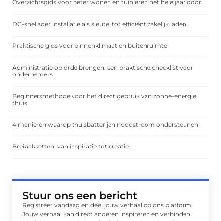
Overzichtsgids voor beter wonen en tuinieren het hele jaar door
DC-snellader installatie als sleutel tot efficiënt zakelijk laden
Praktische gids voor binnenklimaat en buitenruimte
Administratie op orde brengen: een praktische checklist voor
ondernemers
Beginnersmethode voor het direct gebruik van zonne-energie
thuis
4 manieren waarop thuisbatterijen noodstroom ondersteunen
Breipakketten: van inspiratie tot creatie
Stuur ons een bericht
Registreer vandaag en deel jouw verhaal op ons platform.
Jouw verhaal kan direct anderen inspireren en verbinden.