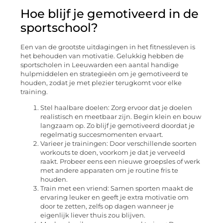
Hoe blijf je gemotiveerd in de
sportschool?
Een van de grootste uitdagingen in het fitnessleven is
het behouden van motivatie. Gelukkig hebben de
sportscholen in Leeuwarden een aantal handige
hulpmiddelen en strategieën om je gemotiveerd te
houden, zodat je met plezier terugkomt voor elke
training.
Stel haalbare doelen: Zorg ervoor dat je doelen
realistisch en meetbaar zijn. Begin klein en bouw
langzaam op. Zo blijf je gemotiveerd doordat je
regelmatig succesmomenten ervaart.
Varieer je trainingen: Door verschillende soorten
workouts te doen, voorkom je dat je verveeld
raakt. Probeer eens een nieuwe groepsles of werk
met andere apparaten om je routine fris te
houden.
Train met een vriend: Samen sporten maakt de
ervaring leuker en geeft je extra motivatie om
door te zetten, zelfs op dagen wanneer je
eigenlijk liever thuis zou blijven.