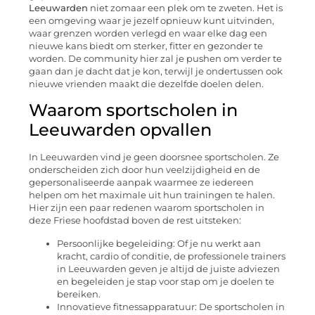
Leeuwarden
niet zomaar een plek om te zweten. Het is
een omgeving waar je jezelf opnieuw kunt uitvinden,
waar grenzen worden verlegd en waar elke dag een
nieuwe kans biedt om sterker, fitter en gezonder te
worden. De community hier zal je pushen om verder te
gaan dan je dacht dat je kon, terwijl je ondertussen ook
nieuwe vrienden maakt die dezelfde doelen delen.
Waarom sportscholen in
Leeuwarden opvallen
In Leeuwarden vind je geen doorsnee sportscholen. Ze
onderscheiden zich door hun veelzijdigheid en de
gepersonaliseerde aanpak waarmee ze iedereen
helpen om het maximale uit hun trainingen te halen.
Hier zijn een paar redenen waarom sportscholen in
deze Friese hoofdstad boven de rest uitsteken:
Persoonlijke begeleiding: Of je nu werkt aan
kracht, cardio of conditie, de professionele trainers
in Leeuwarden geven je altijd de juiste adviezen
en begeleiden je stap voor stap om je doelen te
bereiken.
Innovatieve fitnessapparatuur: De sportscholen in