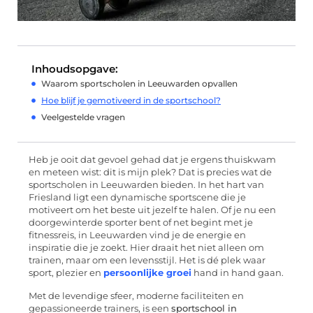
Inhoudsopgave:
Waarom sportscholen in Leeuwarden opvallen
Hoe blijf je gemotiveerd in de sportschool?
Veelgestelde vragen
Heb je ooit dat gevoel gehad dat je ergens thuiskwam
en meteen wist: dit is mijn plek? Dat is precies wat de
sportscholen in Leeuwarden bieden. In het hart van
Friesland ligt een dynamische sportscene die je
motiveert om het beste uit jezelf te halen. Of je nu een
doorgewinterde sporter bent of net begint met je
fitnessreis, in Leeuwarden vind je de energie en
inspiratie die je zoekt. Hier draait het niet alleen om
trainen, maar om een levensstijl. Het is dé plek waar
sport, plezier en
persoonlijke groei
hand in hand gaan.
Met de levendige sfeer, moderne faciliteiten en
gepassioneerde trainers, is een
sportschool in