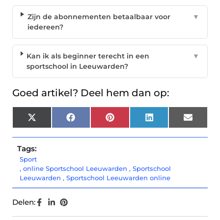
Zijn de abonnementen betaalbaar voor
▼
iedereen?
Kan ik als beginner terecht in een
▼
sportschool in Leeuwarden?
Goed artikel? Deel hem dan op:
X
Facebook
Pinterest
LinkedIn
Email
(Twitter)
Tags:
Sport
,
online Sportschool Leeuwarden
,
Sportschool
Leeuwarden
,
Sportschool Leeuwarden online
Delen: