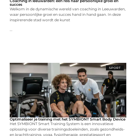
Coaching in leeuwarden: een reis naar persoonlijke groei en
succes
Welkom in de dynamische wereld van coaching in Leeuwarden,
waar persoonlijke groei en succes hand in hand gaan. In deze
inspirerende stad wordt de kunst
...
SPORT
Optimaliseer je training met het SYMBIONT Smart Body Device
Het SYMBIONT Smart Training System is een innovatieve
oplossing voor diverse trainingsdoeleinden, zoals gezondheids-
en krachttraining, yoga, fysiotherapie, prestatiesport en