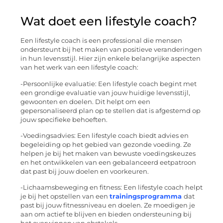
Wat doet een lifestyle coach?
Een lifestyle coach is een professional die mensen
ondersteunt bij het maken van positieve veranderingen
in hun levensstijl. Hier zijn enkele belangrijke aspecten
van het werk van een lifestyle coach:
-Persoonlijke evaluatie: Een lifestyle coach begint met
een grondige evaluatie van jouw huidige levensstijl,
gewoonten en doelen. Dit helpt om een
gepersonaliseerd plan op te stellen dat is afgestemd op
jouw specifieke behoeften.
-Voedingsadvies: Een lifestyle coach biedt advies en
begeleiding op het gebied van gezonde voeding. Ze
helpen je bij het maken van bewuste voedingskeuzes
en het ontwikkelen van een gebalanceerd eetpatroon
dat past bij jouw doelen en voorkeuren.
-Lichaamsbeweging en fitness: Een lifestyle coach helpt
je bij het opstellen van een
trainingsprogramma
dat
past bij jouw fitnessniveau en doelen. Ze moedigen je
aan om actief te blijven en bieden ondersteuning bij