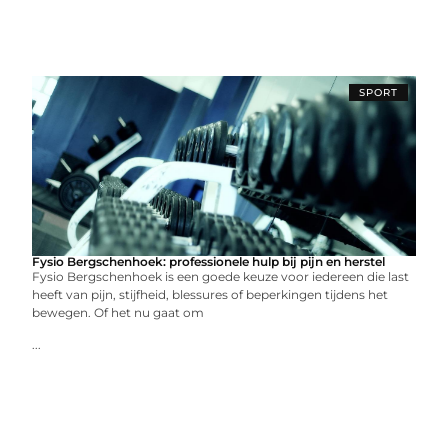
SPORT
Fysio Bergschenhoek: professionele hulp bij pijn en herstel
Fysio Bergschenhoek is een goede keuze voor iedereen die last
heeft van pijn, stijfheid, blessures of beperkingen tijdens het
bewegen. Of het nu gaat om
...