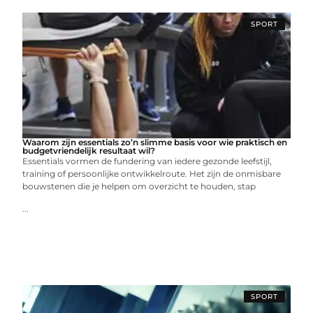
SPORT
Waarom zijn essentials zo’n slimme basis voor wie praktisch en
budgetvriendelijk resultaat wil?
Essentials vormen de fundering van iedere gezonde leefstijl,
training of persoonlijke ontwikkelroute. Het zijn de onmisbare
bouwstenen die je helpen om overzicht te houden, stap
...
SPORT