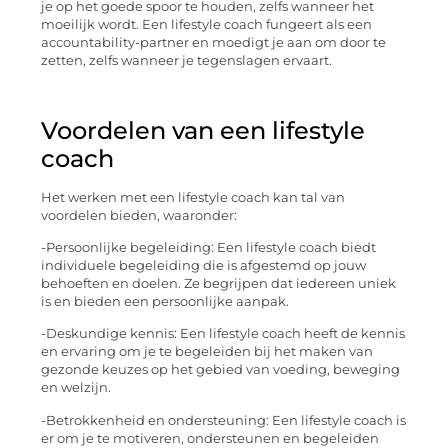
je op het goede spoor te houden, zelfs wanneer het
moeilijk wordt. Een lifestyle coach fungeert als een
accountability-partner en moedigt je aan om door te
zetten, zelfs wanneer je tegenslagen ervaart.
Voordelen van een lifestyle
coach
Het werken met een lifestyle coach kan tal van
voordelen bieden, waaronder:
-Persoonlijke begeleiding: Een lifestyle coach biedt
individuele begeleiding die is afgestemd op jouw
behoeften en doelen. Ze begrijpen dat iedereen uniek
is en bieden een persoonlijke aanpak.
-Deskundige kennis: Een lifestyle coach heeft de kennis
en ervaring om je te begeleiden bij het maken van
gezonde keuzes op het gebied van voeding, beweging
en welzijn.
-Betrokkenheid en ondersteuning: Een lifestyle coach is
er om je te motiveren, ondersteunen en begeleiden