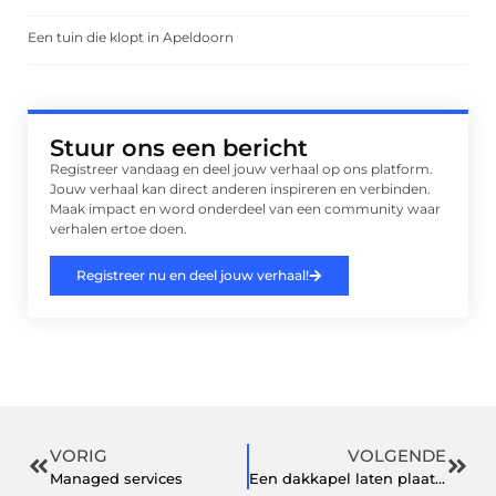
Een tuin die klopt in Apeldoorn
Stuur ons een bericht
Registreer vandaag en deel jouw verhaal op ons platform.
Jouw verhaal kan direct anderen inspireren en verbinden.
Maak impact en word onderdeel van een community waar
verhalen ertoe doen.
Registreer nu en deel jouw verhaal!
VORIG
VOLGENDE
Managed services
Een dakkapel laten plaatsen door dit bedrijf uit Nijmegen