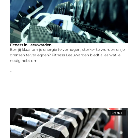
Fitness in Leeuwarden
Ben jij klaar om je energie te verhogen, sterker te worden en je
grenzen te verleggen? Fitness Leeuwarden biedt alles wat je
nodig hebt om
...
SPORT