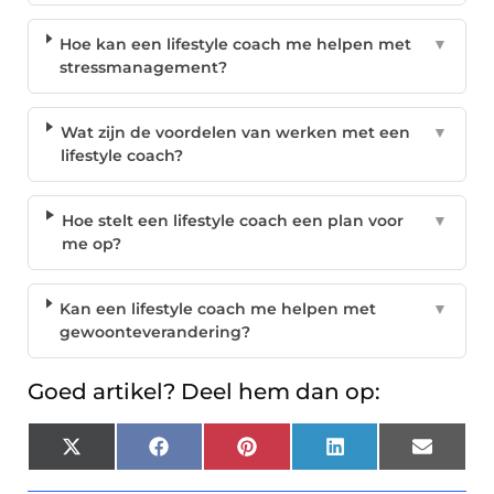
Hoe kan een lifestyle coach me helpen met
▼
stressmanagement?
Wat zijn de voordelen van werken met een
▼
lifestyle coach?
Hoe stelt een lifestyle coach een plan voor
▼
me op?
Kan een lifestyle coach me helpen met
▼
gewoonteverandering?
Goed artikel? Deel hem dan op:
X
Facebook
Pinterest
LinkedIn
Email
(Twitter)