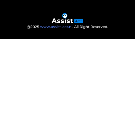
@2025
www.assist-act.nl
. All Right Reserved.