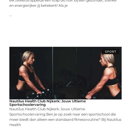
elk zweetdruppeltje een stap dichter bij een gezonder, sterker
en energierijker jij betekent! Als je
...
SPORT
Nautilus Health Club Nijkerk: Jouw Ultieme
Sportschoolervaring
Nautilus Health Club Nijkerk: Jouw Ultieme
Sportschoolervaring Ben je op zoek naar een sportschool die
meer biedt dan alleen een standaard fitnessroutine? Bij Nautilus
Health