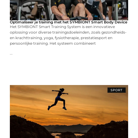
Optimaliseer je training met het SYMBIONT Smart Body Device
Het SYMBIONT Smart Training System is een innovatieve
oplossing voor diverse trainingsdoeleinden, zoals gezondheids-
en krachttraining, yoga, fysiotherapie, prestatiesport en
persoonlijke training. Het systeem combineert
...
SPORT