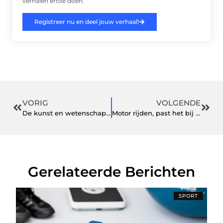
verhalen ertoe doen.
Registreer nu en deel jouw verhaal!
VORIG
VOLGENDE
De kunst en wetenschap van waterdichte ruimtes: hermetische schuifdeuren en automatische schuifdeure
Motor rijden, past het bij jou?
Gerelateerde Berichten
SPORT