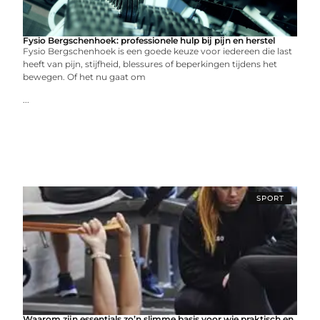
Fysio Bergschenhoek: professionele hulp bij pijn en herstel
Fysio Bergschenhoek is een goede keuze voor iedereen die last
heeft van pijn, stijfheid, blessures of beperkingen tijdens het
bewegen. Of het nu gaat om
...
SPORT
Waarom zijn essentials zo’n slimme basis voor wie praktisch en