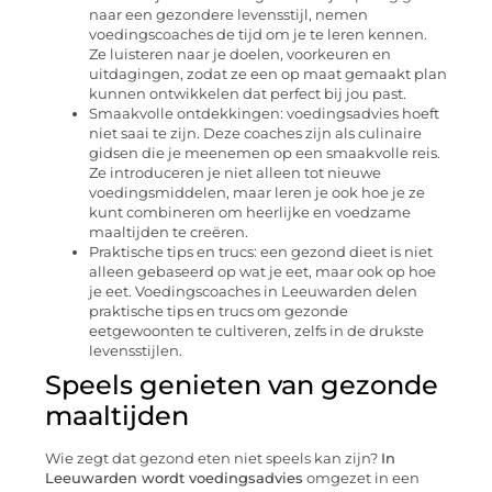
naar een gezondere levensstijl, nemen
voedingscoaches de tijd om je te leren kennen.
Ze luisteren naar je doelen, voorkeuren en
uitdagingen, zodat ze een op maat gemaakt plan
kunnen ontwikkelen dat perfect bij jou past.
Smaakvolle ontdekkingen: voedingsadvies hoeft
niet saai te zijn. Deze coaches zijn als culinaire
gidsen die je meenemen op een smaakvolle reis.
Ze introduceren je niet alleen tot nieuwe
voedingsmiddelen, maar leren je ook hoe je ze
kunt combineren om heerlijke en voedzame
maaltijden te creëren.
Praktische tips en trucs: een gezond dieet is niet
alleen gebaseerd op wat je eet, maar ook op hoe
je eet. Voedingscoaches in Leeuwarden delen
praktische tips en trucs om gezonde
eetgewoonten te cultiveren, zelfs in de drukste
levensstijlen.
Speels genieten van gezonde
maaltijden
Wie zegt dat gezond eten niet speels kan zijn?
In
Leeuwarden wordt voedingsadvies
omgezet in een