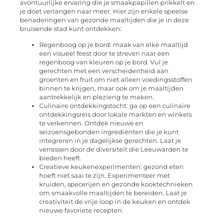
avontuurlijke ervaring die je smaakpapillen prikkelt en
je doet verlangen naar meer. Hier zijn enkele speelse
benaderingen van gezonde maaltijden die je in deze
bruisende stad kunt ontdekken:
Regenboog op je bord: maak van elke maaltijd
een visueel feest door te streven naar een
regenboog van kleuren op je bord. Vul je
gerechten met een verscheidenheid aan
groenten en fruit om niet alleen voedingsstoffen
binnen te krijgen, maar ook om je maaltijden
aantrekkelijk en plezierig te maken.
Culinaire ontdekkingstocht: ga op een culinaire
ontdekkingsreis door lokale markten en winkels
te verkennen. Ontdek nieuwe en
seizoensgebonden ingrediënten die je kunt
integreren in je dagelijkse gerechten. Laat je
verrassen door de diversiteit die Leeuwarden te
bieden heeft.
Creatieve keukenexperimenten: gezond eten
hoeft niet saai te zijn. Experimenteer met
kruiden, specerijen en gezonde kooktechnieken
om smaakvolle maaltijden te bereiden. Laat je
creativiteit de vrije loop in de keuken en ontdek
nieuwe favoriete recepten.