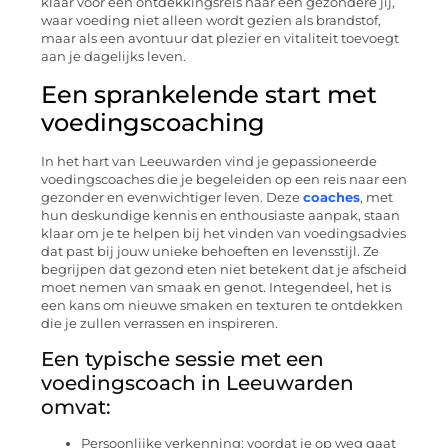
klaar voor een ontdekkingsreis naar een gezondere jij,
waar voeding niet alleen wordt gezien als brandstof,
maar als een avontuur dat plezier en vitaliteit toevoegt
aan je dagelijks leven.
Een sprankelende start met
voedingscoaching
In het hart van Leeuwarden vind je gepassioneerde
voedingscoaches die je begeleiden op een reis naar een
gezonder en evenwichtiger leven. Deze
coaches
, met
hun deskundige kennis en enthousiaste aanpak, staan
klaar om je te helpen bij het vinden van voedingsadvies
dat past bij jouw unieke behoeften en levensstijl. Ze
begrijpen dat gezond eten niet betekent dat je afscheid
moet nemen van smaak en genot. Integendeel, het is
een kans om nieuwe smaken en texturen te ontdekken
die je zullen verrassen en inspireren.
Een typische sessie met een
voedingscoach in Leeuwarden
omvat:
Persoonlijke verkenning: voordat je op weg gaat