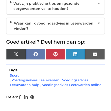
Wat zijn praktische tips om gezonde
▼
eetgewoonten vol te houden?
Waar kan ik voedingsadvies in Leeuwarden
▼
vinden?
Goed artikel? Deel hem dan op:
X
Facebook
Pinterest
LinkedIn
Email
(Twitter)
Tags:
Sport
,
Voedingsadvies Leeuwarden
,
Voedingsadvies
Leeuwarden hulp
,
Voedingsadvies Leeuwarden online
Delen: