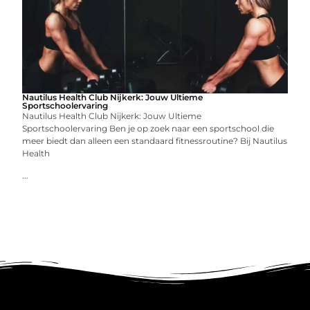
Nautilus Health Club Nijkerk: Jouw Ultieme
Sportschoolervaring
Nautilus Health Club Nijkerk: Jouw Ultieme
Sportschoolervaring Ben je op zoek naar een sportschool die
meer biedt dan alleen een standaard fitnessroutine? Bij Nautilus
Health
...