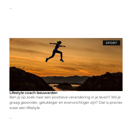
...
SPORT
Lifestyle coach leeuwarden
Ben jij op zoek naar een positieve verandering in je leven? Wil je
graag gezonder, gelukkiger en evenwichtiger zijn? Dat is precies
waar een lifestyle
...