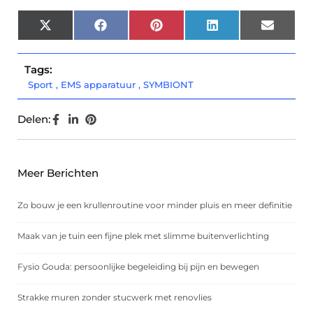
X
Facebook
Pinterest
LinkedIn
Email
(Twitter)
Tags:
Sport
,
EMS apparatuur
,
SYMBIONT
Delen:
Meer Berichten
Zo bouw je een krullenroutine voor minder pluis en meer definitie
Maak van je tuin een fijne plek met slimme buitenverlichting
Fysio Gouda: persoonlijke begeleiding bij pijn en bewegen
Strakke muren zonder stucwerk met renovlies