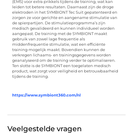
(EMS) voor extra prikkels tijdens de training, wat kan
leiden tot betere resultaten. Daarnaast zijn de droge
elektroden in het SYMBIONT Tec Suit gepatenteerd en
zorgen ze voor gerichte en aangename stimulatie van
de spierpartijen. De stimulatieprogramma’s zijn
medisch gevalideerd en kunnen individueel worden
aangepast. De training met de SYMBIONT maakt
gebruik van zowel lage frequentie als
middenfrequentie stimulatie, wat een efficiënte
training mogelijk maakt. Bovendien kunnen de
verkregen lichaams- en trainingsgegevens worden
geanalyseerd om de training verder te optimaliseren.
Ten slotte is de SYMBIONT een toegelaten medisch
product, wat zorgt voor veiligheid en betrouwbaarheid
tijdens de training.
https://www.symbiont360.com/nl
Veelgestelde vragen