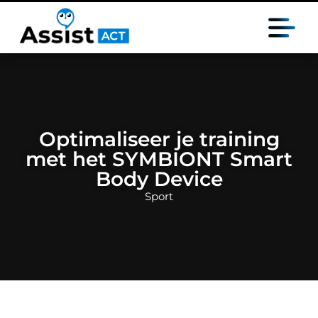
Optimaliseer je training
met het SYMBIONT Smart
Body Device
Sport