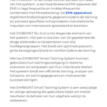
van het systeem, is een baanbrekend EMS-apparaat dat
EMS in lage frequentie en middenfrequentie
combineert met fitnesstracking. De
EMS apparatuur
registreert biofysiologische gegevens tijdens de training
en activeert specifieke lichaamsdelen met elektrische
impulsen om intensievere spierarbeid te bereiken.
Het SYMBIONT Tec Suit is het dragende element van
het systeem. Het pak is voorzien van 24 gepatenteerde
droge elektroden en biosensoren voor alle
hoofdspiergroepen. Het biedt een optimale pasvorm,
grote bewegingsvrijheid en comfort tijdens de training.
Met het SYMBIONT Smart Training System kunnen
gebruikers hun trainingsvoortgang in realtime
evalueren en aanpassen aan hun individuele doelen.
Het systeem biedt een efficiënte training, analyse van
lichaams- en trainingsgegevens en motiverende
succeservaringen.
Het SYMBIONT Smart Training System is een veelzijdige
en veilige oplossing die gebruikers helpt om sneller
resultaten te behalen en hun algehele welzijn te
verbeteren.