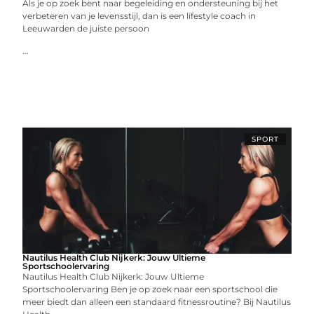
Als je op zoek bent naar begeleiding en ondersteuning bij het
verbeteren van je levensstijl, dan is een lifestyle coach in
Leeuwarden de juiste persoon
...
SPORT
Nautilus Health Club Nijkerk: Jouw Ultieme
Sportschoolervaring
Nautilus Health Club Nijkerk: Jouw Ultieme
Sportschoolervaring Ben je op zoek naar een sportschool die
meer biedt dan alleen een standaard fitnessroutine? Bij Nautilus