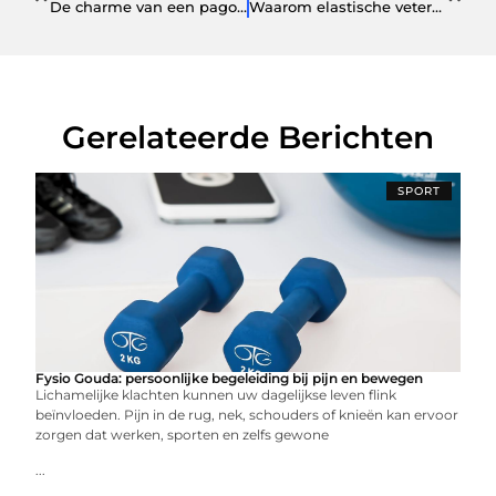
De charme van een pagodetent voor jouw evenement
Waarom elastische veters wél werken (en gewone niet)
Gerelateerde Berichten
SPORT
Fysio Gouda: persoonlijke begeleiding bij pijn en bewegen
Lichamelijke klachten kunnen uw dagelijkse leven flink
beïnvloeden. Pijn in de rug, nek, schouders of knieën kan ervoor
zorgen dat werken, sporten en zelfs gewone
...