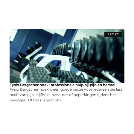
SPORT
Fysio Bergschenhoek: professionele hulp bij pijn en herstel
Fysio Bergschenhoek is een goede keuze voor iedereen die last
heeft van pijn, stijfheid, blessures of beperkingen tijdens het
bewegen. Of het nu gaat om
...