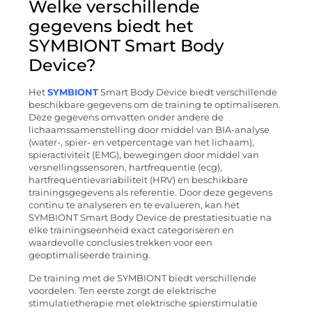
Welke verschillende
gegevens biedt het
SYMBIONT Smart Body
Device?
Het
SYMBIONT
Smart Body Device biedt verschillende
beschikbare gegevens om de training te optimaliseren.
Deze gegevens omvatten onder andere de
lichaamssamenstelling door middel van BIA-analyse
(water-, spier- en vetpercentage van het lichaam),
spieractiviteit (EMG), bewegingen door middel van
versnellingssensoren, hartfrequentie (ecg),
hartfrequentievariabiliteit (HRV) en beschikbare
trainingsgegevens als referentie. Door deze gegevens
continu te analyseren en te evalueren, kan het
SYMBIONT Smart Body Device de prestatiesituatie na
elke trainingseenheid exact categoriseren en
waardevolle conclusies trekken voor een
geoptimaliseerde training.
De training met de SYMBIONT biedt verschillende
voordelen. Ten eerste zorgt de elektrische
stimulatietherapie met elektrische spierstimulatie