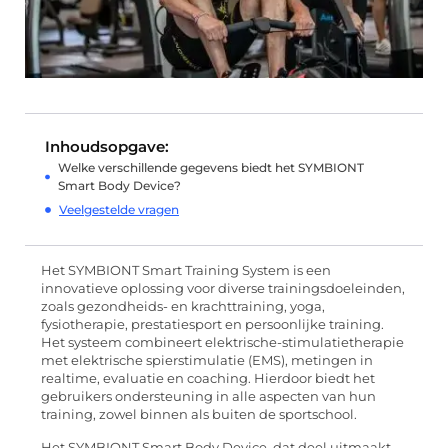
Inhoudsopgave:
Welke verschillende gegevens biedt het SYMBIONT
Smart Body Device?
Veelgestelde vragen
Het SYMBIONT Smart Training System is een
innovatieve oplossing voor diverse trainingsdoeleinden,
zoals gezondheids- en krachttraining, yoga,
fysiotherapie, prestatiesport en persoonlijke training.
Het systeem combineert elektrische-stimulatietherapie
met elektrische spierstimulatie (EMS), metingen in
realtime, evaluatie en coaching. Hierdoor biedt het
gebruikers ondersteuning in alle aspecten van hun
training, zowel binnen als buiten de sportschool.
Het SYMBIONT Smart Body Device, dat deel uitmaakt