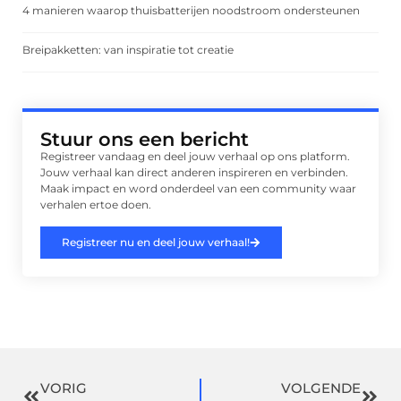
4 manieren waarop thuisbatterijen noodstroom ondersteunen
Breipakketten: van inspiratie tot creatie
Stuur ons een bericht
Registreer vandaag en deel jouw verhaal op ons platform.
Jouw verhaal kan direct anderen inspireren en verbinden.
Maak impact en word onderdeel van een community waar
verhalen ertoe doen.
Registreer nu en deel jouw verhaal!
VORIG
VOLGENDE