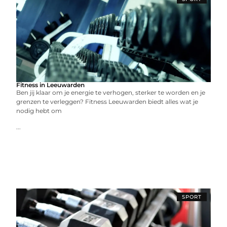
Fitness in Leeuwarden
Ben jij klaar om je energie te verhogen, sterker te worden en je
grenzen te verleggen? Fitness Leeuwarden biedt alles wat je
nodig hebt om
...
SPORT