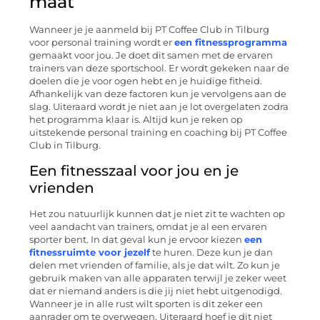
maat
Wanneer je je aanmeld bij PT Coffee Club in Tilburg
voor personal training wordt er
een fitnessprogramma
gemaakt voor jou. Je doet dit samen met de ervaren
trainers van deze sportschool. Er wordt gekeken naar de
doelen die je voor ogen hebt en je huidige fitheid.
Afhankelijk van deze factoren kun je vervolgens aan de
slag. Uiteraard wordt je niet aan je lot overgelaten zodra
het programma klaar is. Altijd kun je reken op
uitstekende personal training en coaching bij PT Coffee
Club in Tilburg.
Een fitnesszaal voor jou en je
vrienden
Het zou natuurlijk kunnen dat je niet zit te wachten op
veel aandacht van trainers, omdat je al een ervaren
sporter bent. In dat geval kun je ervoor kiezen
een
fitnessruimte voor jezelf
te huren. Deze kun je dan
delen met vrienden of familie, als je dat wilt. Zo kun je
gebruik maken van alle apparaten terwijl je zeker weet
dat er niemand anders is die jij niet hebt uitgenodigd.
Wanneer je in alle rust wilt sporten is dit zeker een
aanrader om te overwegen. Uiteraard hoef je dit niet