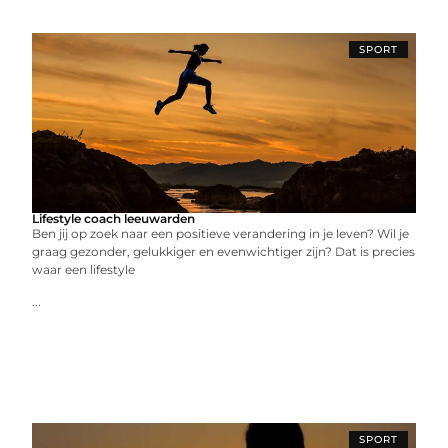
SPORT
Lifestyle coach leeuwarden
Ben jij op zoek naar een positieve verandering in je leven? Wil je
graag gezonder, gelukkiger en evenwichtiger zijn? Dat is precies
waar een lifestyle
...
SPORT