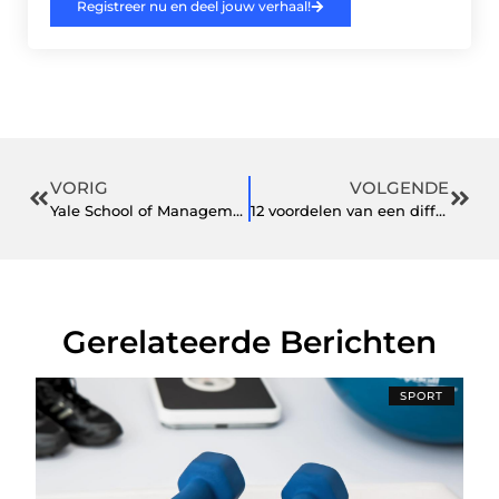
Registreer nu en deel jouw verhaal!
VORIG
VOLGENDE
Yale School of Management
12 voordelen van een diffuser van essentiële oliën voor gezondheid en welzijn
Gerelateerde Berichten
SPORT