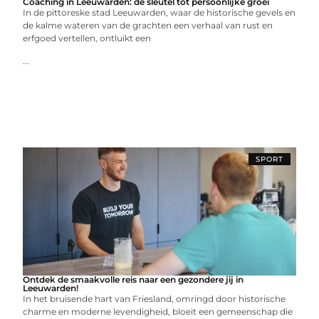
Coaching in Leeuwarden: de sleutel tot persoonlijke groei
In de pittoreske stad Leeuwarden, waar de historische gevels en
de kalme wateren van de grachten een verhaal van rust en
erfgoed vertellen, ontluikt een
...
SPORT
Ontdek de smaakvolle reis naar een gezondere jij in
Leeuwarden!
In het bruisende hart van Friesland, omringd door historische
charme en moderne levendigheid, bloeit een gemeenschap die