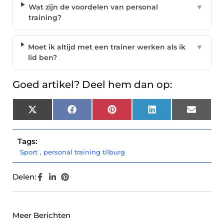
Wat zijn de voordelen van personal
▼
training?
Moet ik altijd met een trainer werken als ik
▼
lid ben?
Goed artikel? Deel hem dan op:
X
Facebook
Pinterest
LinkedIn
Email
(Twitter)
Tags:
Sport
,
personal training tilburg
Delen:
Meer Berichten