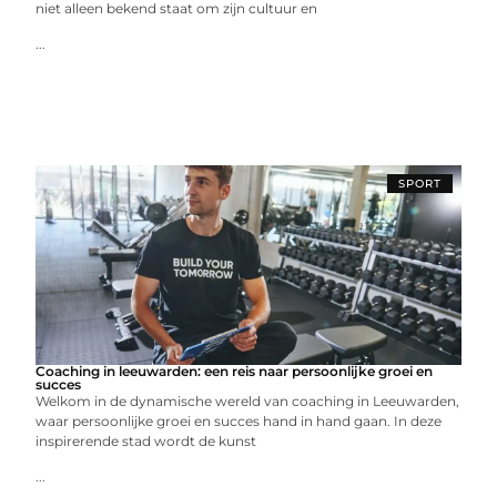
niet alleen bekend staat om zijn cultuur en
...
SPORT
Coaching in leeuwarden: een reis naar persoonlijke groei en
succes
Welkom in de dynamische wereld van coaching in Leeuwarden,
waar persoonlijke groei en succes hand in hand gaan. In deze
inspirerende stad wordt de kunst
...