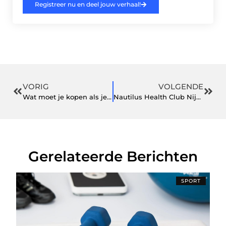
Registreer nu en deel jouw verhaal!
VORIG
VOLGENDE
Wat moet je kopen als je een nieuwe auto hebt gekocht?
Nautilus Health Club Nijkerk: Jouw Ultieme Sportschoolervaring
Gerelateerde Berichten
SPORT