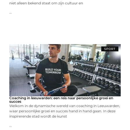
niet alleen bekend staat om zijn cultuur en
...
SPORT
Coaching in leeuwarden: een reis naar persoonlijke groei en
succes
Welkom in de dynamische wereld van coaching in Leeuwarden,
waar persoonlijke groei en succes hand in hand gaan. In deze
inspirerende stad wordt de kunst
...