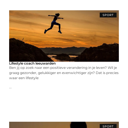
SPORT
Lifestyle coach leeuwarden
Ben jij op zoek naar een positieve verandering in je leven? Wil je
graag gezonder, gelukkiger en evenwichtiger zijn? Dat is precies
waar een lifestyle
...
SPORT