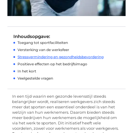
Inhoudsopgave:
Toegang tot sportfaciliteiten
Versterking van de werksfeer
Stressvermindering en gezondheidsbevordering
Positieve effecten op het bedrijfsimago
In het kort
Veelgestelde vragen
In een tijd waarin een gezonde levensstijl steeds
belangrijker wordt, realiseren werkgevers zich steeds
meer dat sporten een essentieel onderdeel is van het
welzijn van hun werknemers. Daarom bieden steeds
meer bedrijven hun werknemers de mogelijkheid om
via het werk te sporten. Dit initiatief heeft vele
voordelen, zowel voor werknemers als voor werkgevers.