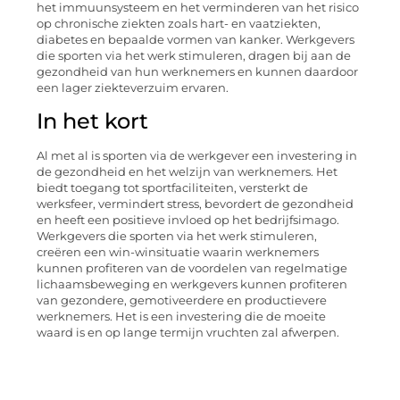
het immuunsysteem en het verminderen van het risico
op chronische ziekten zoals hart- en vaatziekten,
diabetes en bepaalde vormen van kanker. Werkgevers
die sporten via het werk stimuleren, dragen bij aan de
gezondheid van hun werknemers en kunnen daardoor
een lager ziekteverzuim ervaren.
In het kort
Al met al is sporten via de werkgever een investering in
de gezondheid en het welzijn van werknemers. Het
biedt toegang tot sportfaciliteiten, versterkt de
werksfeer, vermindert stress, bevordert de gezondheid
en heeft een positieve invloed op het bedrijfsimago.
Werkgevers die sporten via het werk stimuleren,
creëren een win-winsituatie waarin werknemers
kunnen profiteren van de voordelen van regelmatige
lichaamsbeweging en werkgevers kunnen profiteren
van gezondere, gemotiveerdere en productievere
werknemers. Het is een investering die de moeite
waard is en op lange termijn vruchten zal afwerpen.