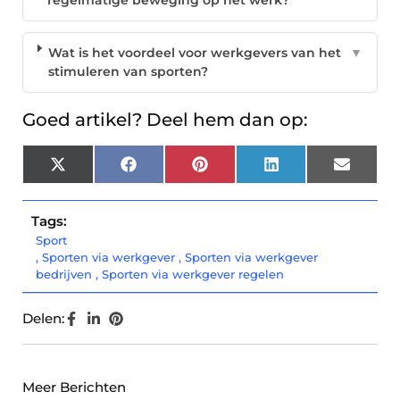
regelmatige beweging op het werk?
Wat is het voordeel voor werkgevers van het
▼
stimuleren van sporten?
Goed artikel? Deel hem dan op:
X
Facebook
Pinterest
LinkedIn
Email
(Twitter)
Tags:
Sport
,
Sporten via werkgever
,
Sporten via werkgever
bedrijven
,
Sporten via werkgever regelen
Delen:
Meer Berichten