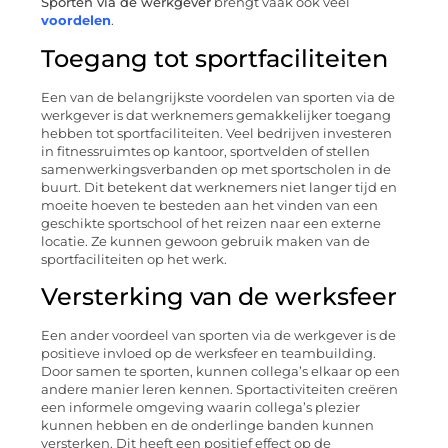
Sporten via de werkgever
brengt vaak ook veel
voordelen
.
Toegang tot sportfaciliteiten
Een van de belangrijkste voordelen van sporten via de
werkgever is dat werknemers gemakkelijker toegang
hebben tot sportfaciliteiten. Veel bedrijven investeren
in fitnessruimtes op kantoor, sportvelden of stellen
samenwerkingsverbanden op met sportscholen in de
buurt. Dit betekent dat werknemers niet langer tijd en
moeite hoeven te besteden aan het vinden van een
geschikte sportschool of het reizen naar een externe
locatie. Ze kunnen gewoon gebruik maken van de
sportfaciliteiten op het werk.
Versterking van de werksfeer
Een ander voordeel van sporten via de werkgever is de
positieve invloed op de werksfeer en teambuilding.
Door samen te sporten, kunnen collega’s elkaar op een
andere manier leren kennen. Sportactiviteiten creëren
een informele omgeving waarin collega’s plezier
kunnen hebben en de onderlinge banden kunnen
versterken. Dit heeft een positief effect op de