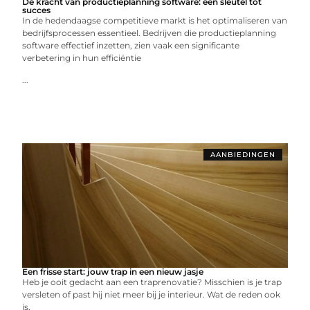
De kracht van productieplanning software: een sleutel tot
succes
In de hedendaagse competitieve markt is het optimaliseren van
bedrijfsprocessen essentieel. Bedrijven die productieplanning
software effectief inzetten, zien vaak een significante
verbetering in hun efficiëntie
...
AANBIEDINGEN
Een frisse start: jouw trap in een nieuw jasje
Heb je ooit gedacht aan een traprenovatie? Misschien is je trap
versleten of past hij niet meer bij je interieur. Wat de reden ook
is,