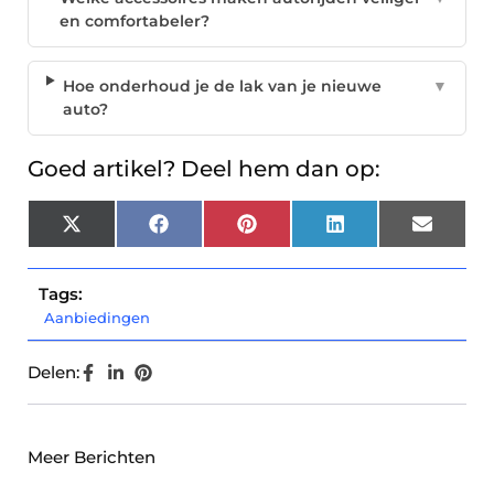
en comfortabeler?
Hoe onderhoud je de lak van je nieuwe
▼
auto?
Goed artikel? Deel hem dan op:
X
Facebook
Pinterest
LinkedIn
Email
(Twitter)
Tags:
Aanbiedingen
Delen:
Meer Berichten