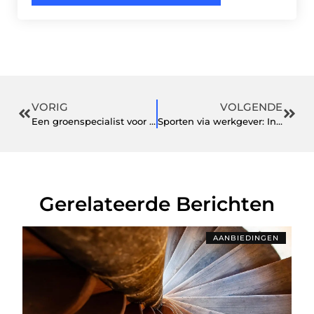
VORIG
VOLGENDE
Een groenspecialist voor tuinaanleg in Limburg
Sporten via werkgever: Investeren in de gezondheid en productiviteit van werknemers
Gerelateerde Berichten
AANBIEDINGEN