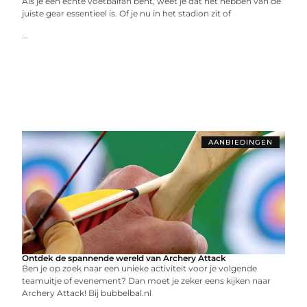
Als je een echte voetbalfan bent, weet je dat het hebben van de
juiste gear essentieel is. Of je nu in het stadion zit of
...
AANBIEDINGEN
Ontdek de spannende wereld van Archery Attack
Ben je op zoek naar een unieke activiteit voor je volgende
teamuitje of evenement? Dan moet je zeker eens kijken naar
Archery Attack! Bij bubbelbal.nl