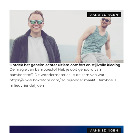
AANBIEDINGEN
Ontdek het geheim achter ultiem comfort en stijlvolle kleding
De magie van bamboestof Heb je ooit gehoord van
bamboestof? Dit wondermateriaal is de kern van wat
https://www.boxrstore.com/ zo bijzonder maakt. Bamboe is
milieuvriendelijk en
...
AANBIEDINGEN