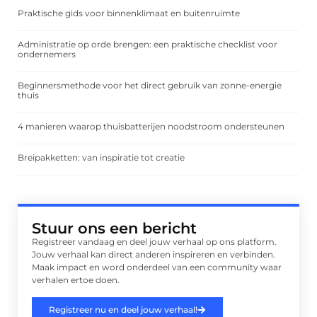
Praktische gids voor binnenklimaat en buitenruimte
Administratie op orde brengen: een praktische checklist voor
ondernemers
Beginnersmethode voor het direct gebruik van zonne-energie
thuis
4 manieren waarop thuisbatterijen noodstroom ondersteunen
Breipakketten: van inspiratie tot creatie
Stuur ons een bericht
Registreer vandaag en deel jouw verhaal op ons platform.
Jouw verhaal kan direct anderen inspireren en verbinden.
Maak impact en word onderdeel van een community waar
verhalen ertoe doen.
Registreer nu en deel jouw verhaal!