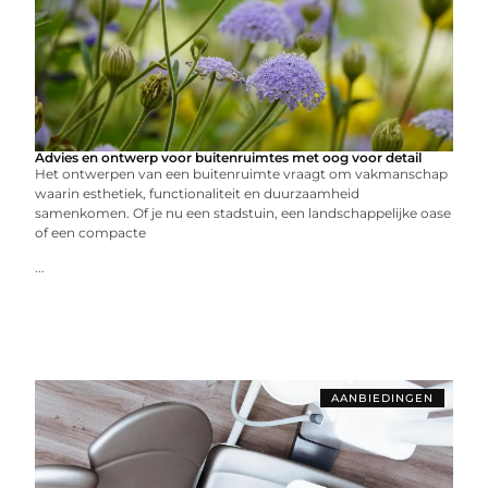
Advies en ontwerp voor buitenruimtes met oog voor detail
Het ontwerpen van een buitenruimte vraagt om vakmanschap
waarin esthetiek, functionaliteit en duurzaamheid
samenkomen. Of je nu een stadstuin, een landschappelijke oase
of een compacte
...
AANBIEDINGEN