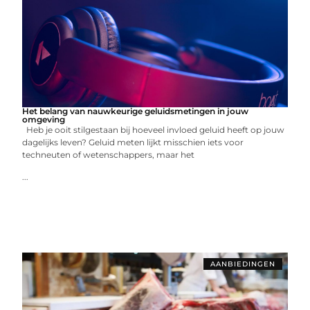
Het belang van nauwkeurige geluidsmetingen in jouw
omgeving
Heb je ooit stilgestaan bij hoeveel invloed geluid heeft op jouw
dagelijks leven? Geluid meten lijkt misschien iets voor
techneuten of wetenschappers, maar het
...
AANBIEDINGEN