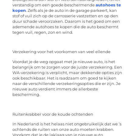
verstandig om een goede beschermende
autohoes te
kopen
. Zelfs als je de auto in de garage parkeert, kan
stof of vuil zich op de carrosserie vastzetten en op den
duur schade veroorzaken. Daarom is het goed om een
ademende autohoes te kopen die de auto beschermt
tegen vuil, regen, zon en wind.
Verzekering voor het voorkomen van veel ellende
Voordat je de weg opgaat met je nieuwe auto, is het
belangrijk om te zorgen voor de juiste verzekering. Een
WA-verzekering is verplicht, maar dekkende opties zijn
ook beschikbaar. Het is raadzaam om goed te kijken
naar de verschillende verzekeringsopties die er zijn. Je
nieuwe auto verdient immers de allerbeste
bescherming.
Ruitenkrabber voor de koude ochtenden
In Nederland is het helaas niet ongebruikelijk dat we ’s
ochtends de ruiten van onze auto moeten krabben.
Voorkom dat je de laklaag van je nieuwe auto