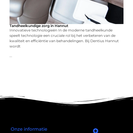
Tandheelkundige zorg in Hannut
Innovatieve technologieën In de moderne tandheelkunde
speelt technologie een cruciale rol bij het verbeteren van de
kwaliteit en efficiëntie van behandelingen. Bij Dentius Hannut
wordt
...
Onze informatie