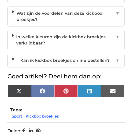
Wat zijn de voordelen van deze kickbox
▼
broekjes?
In welke kleuren zijn de kickbox broekjes
▼
verkrijgbaar?
Kan ik kickbox broekjes online bestellen?
▼
Goed artikel? Deel hem dan op:
X
Facebook
Pinterest
LinkedIn
Email
(Twitter)
Tags:
Sport
,
Kickbox broekjes
Delen: