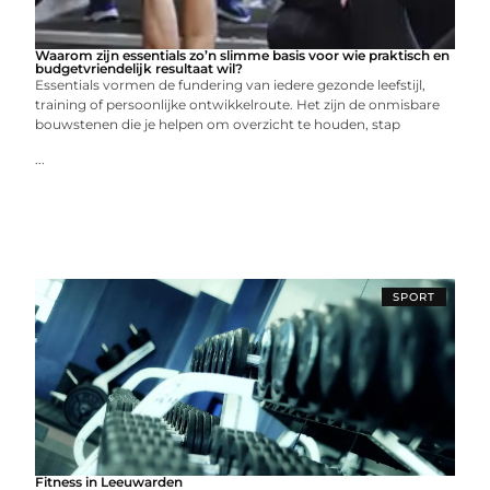
Waarom zijn essentials zo’n slimme basis voor wie praktisch en
budgetvriendelijk resultaat wil?
Essentials vormen de fundering van iedere gezonde leefstijl,
training of persoonlijke ontwikkelroute. Het zijn de onmisbare
bouwstenen die je helpen om overzicht te houden, stap
...
SPORT
Fitness in Leeuwarden