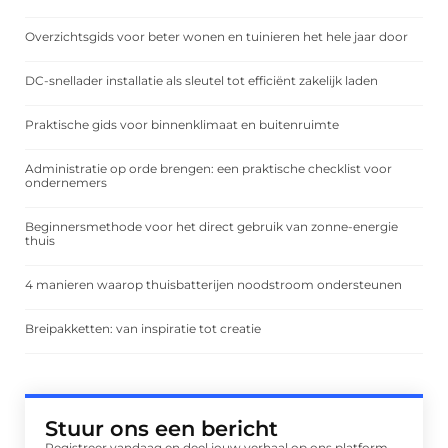
Overzichtsgids voor beter wonen en tuinieren het hele jaar door
DC-snellader installatie als sleutel tot efficiënt zakelijk laden
Praktische gids voor binnenklimaat en buitenruimte
Administratie op orde brengen: een praktische checklist voor
ondernemers
Beginnersmethode voor het direct gebruik van zonne-energie
thuis
4 manieren waarop thuisbatterijen noodstroom ondersteunen
Breipakketten: van inspiratie tot creatie
Stuur ons een bericht
Registreer vandaag en deel jouw verhaal op ons platform.