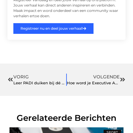
Jouw verhaal kan direct anderen inspireren en verbinden.
Maak impact en word onderdeel van een community waar
verhalen ertoe doen.
Registreer nu en deel jouw verhaal!
VORIG
VOLGENDE
Leer PADI duiken bij dé specialisten in Tilburg
Hoe word je Executive Assistant?
Gerelateerde Berichten
SPORT