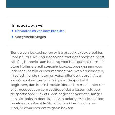
Inhoudsopgave:
De voordelen van deze broekjes
Veelgestelde vragen
Bent u een kickbokser en wilt u graag kickbox broekjes
kopen? Of is uw kind begonnen met deze sport en heeft
hij of zij behoefte aan kleding voor het boksen? Rumble
Store Holland biedt speciale kickbox broekjes aan voor
iedereen. Ze zijn er voor mannen, vrouwen en kinderen,
in verschillende maten en verschillende kleuren. Als u
een kickbokser bent of graag met de sport wilt
beginnen, dan is zo’n broekje ideaal. Het maakt niet uit
of u meedoet aan competities of dat u lessen volgt op
de sportschool. Ook of u een beginner bent of al langer
aan kickboksen doet, is niet van belang. Met de kickbox
broekjes van Rumble Store Holland bent u, of is uw
kind, er klaar voor om te gaan boksen.