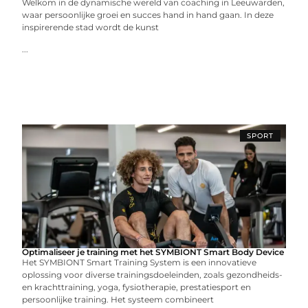
Welkom in de dynamische wereld van coaching in Leeuwarden,
waar persoonlijke groei en succes hand in hand gaan. In deze
inspirerende stad wordt de kunst
...
SPORT
Optimaliseer je training met het SYMBIONT Smart Body Device
Het SYMBIONT Smart Training System is een innovatieve
oplossing voor diverse trainingsdoeleinden, zoals gezondheids-
en krachttraining, yoga, fysiotherapie, prestatiesport en
persoonlijke training. Het systeem combineert