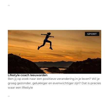
...
SPORT
Lifestyle coach leeuwarden
Ben jij op zoek naar een positieve verandering in je leven? Wil je
graag gezonder, gelukkiger en evenwichtiger zijn? Dat is precies
waar een lifestyle
...