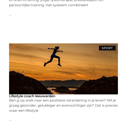
persoonlijke training. Het systeem combineert
...
SPORT
Lifestyle coach leeuwarden
Ben jij op zoek naar een positieve verandering in je leven? Wil je
graag gezonder, gelukkiger en evenwichtiger zijn? Dat is precies
waar een lifestyle
...