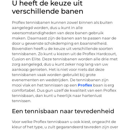
U heeft de keuze uit
verschillende banen
Proflex tennisbanen kunnen zowel binnen als buiten
aangelegd worden, dus u kunt in alle
weersomstandigheden van deze banen gebruik
maken. Daarnaast zijn de banen aan te passen naar de
door u gewenste schokdemping en baansnelheid.
Bovendien heeft u de keuze uit verschillende soorten
tennisbanen. Zo kunt u kiezen uit de Proflex Hardcourt,
Cusion en Elite. Deze tennisbanen worden alle drie met
zorg aangelegd, dus u kunt zeker nog lang van uw
aankoop genieten. Het is niet voor niets dat deze
tennisbanen vaak worden gebruikt bij grote
evenementen en wedstrijden. De tennisbanen zijn
mooi vlak en het tennissen op een
Proflex
baan is erg
comfortabel. Dus gun uzelf de kwaliteit van een Proflex
tennisbaan, dan kunt u heerlijk naar hartenlust
tennissen.
Een tennisbaan naar tevredenheid
Voor welke Proflex tennisbaan u ook kiest, ongeacht de
kleur of het type, u zult gegarandeerd tevreden zijn over