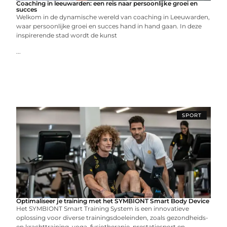
Coaching in leeuwarden: een reis naar persoonlijke groei en
succes
Welkom in de dynamische wereld van coaching in Leeuwarden,
waar persoonlijke groei en succes hand in hand gaan. In deze
inspirerende stad wordt de kunst
...
SPORT
Optimaliseer je training met het SYMBIONT Smart Body Device
Het SYMBIONT Smart Training System is een innovatieve
oplossing voor diverse trainingsdoeleinden, zoals gezondheids-
en krachttraining, yoga, fysiotherapie, prestatiesport en