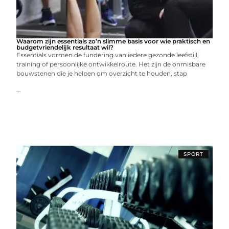
Waarom zijn essentials zo’n slimme basis voor wie praktisch en
budgetvriendelijk resultaat wil?
Essentials vormen de fundering van iedere gezonde leefstijl,
training of persoonlijke ontwikkelroute. Het zijn de onmisbare
bouwstenen die je helpen om overzicht te houden, stap
...
SPORT