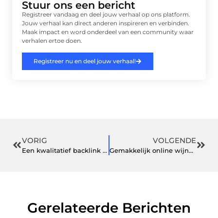
Stuur ons een bericht
Registreer vandaag en deel jouw verhaal op ons platform.
Jouw verhaal kan direct anderen inspireren en verbinden.
Maak impact en word onderdeel van een community waar
verhalen ertoe doen.
Registreer nu en deel jouw verhaal!
VORIG
VOLGENDE
Een kwalitatief backlink profiel zorgt voor een hoge plaatsing in Google.
Gemakkelijk online wijnflessen kopen
Gerelateerde Berichten