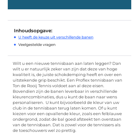
Inhoudsopgave:
U heeft de keuze uit verschillende banen
Veelgestelde vragen
Wilt u een nieuwe tennisbaan aan laten leggen? Dan
wilt u er natuurlijk zeker van zijn dat deze van hoge
kwaliteit is, de juiste schokdemping heeft en over een
uitstekende grip beschikt. Een Proflex tennisbaan van
Ton de Rooij Tennis voldoet aan al deze eisen.
Bovendien zijn de banen leverbaar in verschillende
kleurencombinaties, dus u kunt de baan naar wens
personaliseren. U kunt bijvoorbeeld de kleur van uw
club in de tennisbaan terug laten komen. Of u kunt
kiezen voor een opvallende kleur, zoals een felblauwe
ondergrond, zodat de bal goed afsteekt ten overstaan
van de tennisbaan. Dat is zowel voor de tennissers als
de toeschouwers wel zo prettig.