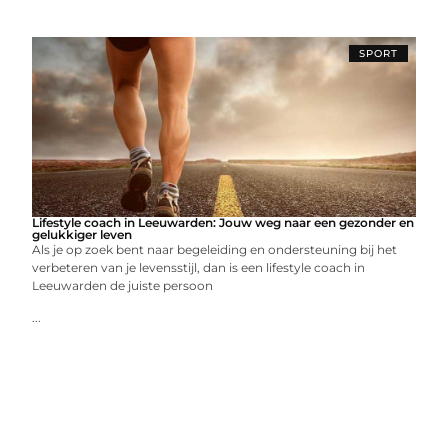
SPORT
Lifestyle coach in Leeuwarden: Jouw weg naar een gezonder en
gelukkiger leven
Als je op zoek bent naar begeleiding en ondersteuning bij het
verbeteren van je levensstijl, dan is een lifestyle coach in
Leeuwarden de juiste persoon
...