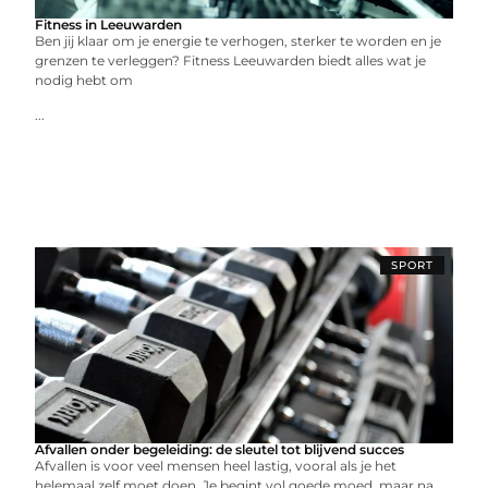
Fitness in Leeuwarden
Ben jij klaar om je energie te verhogen, sterker te worden en je
grenzen te verleggen? Fitness Leeuwarden biedt alles wat je
nodig hebt om
...
SPORT
Afvallen onder begeleiding: de sleutel tot blijvend succes
Afvallen is voor veel mensen heel lastig, vooral als je het
helemaal zelf moet doen. Je begint vol goede moed, maar na