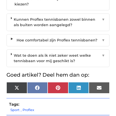
kiezen?
Kunnen Proflex tennisbanen zowel binnen
▼
als buiten worden aangelegd?
Hoe comfortabel zijn Proflex tennisbanen?
▼
Wat te doen als ik niet zeker weet welke
▼
tennisbaan voor mij geschikt is?
Goed artikel? Deel hem dan op:
X
Facebook
Pinterest
LinkedIn
Email
(Twitter)
Tags:
Sport
,
Proflex