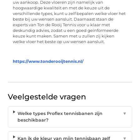
uw aankoop. Deze vloeren zijn namelijk van
hoogwaardige kwaliteit en met de keuze uit de
verschillende types, kunt u zelf bepalen welke vloer het
beste bij uw wensen aansluit. Daarnaast staan de
experts van Ton de Rooij Tennis voor u klaar met
deskundig advies, zodat u een goed geïnformeerde
keuze kunt maken. Samen met u zullen zij kijken
welke vloer het beste op uw wensen aansluit.
https://www.tonderooijtennis.nl/
Veelgestelde vragen
Welke types Proflex tennisbanen zijn
▼
beschikbaar?
Kan ik de kleur van mijn tennisbaan zelf
▼