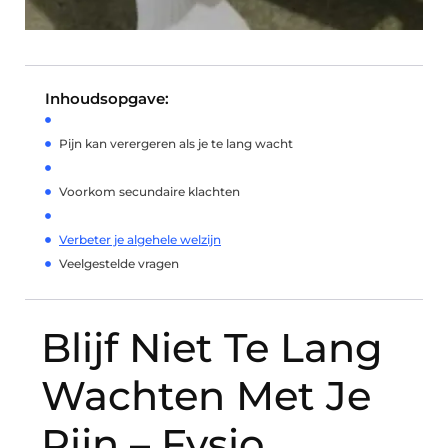
Inhoudsopgave:
Pijn kan verergeren als je te lang wacht
Voorkom secundaire klachten
Verbeter je algehele welzijn
Veelgestelde vragen
Blijf Niet Te Lang
Wachten Met Je
Pijn – Fysio