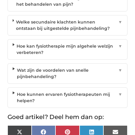
het behandelen van pijn?
Welke secundaire klachten kunnen
▼
ontstaan bij uitgestelde pijnbehandeling?
Hoe kan fysiotherapie mijn algehele welzijn
▼
verbeteren?
Wat zijn de voordelen van snelle
▼
pijnbehandeling?
Hoe kunnen ervaren fysiotherapeuten mij
▼
helpen?
Goed artikel? Deel hem dan op:
X
Facebook
Pinterest
LinkedIn
Email