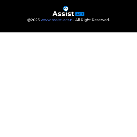
@2025
www.assist-act.nl
. All Right Reserved.