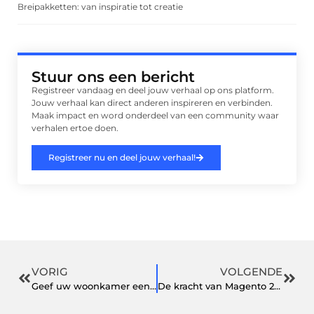
Breipakketten: van inspiratie tot creatie
Stuur ons een bericht
Registreer vandaag en deel jouw verhaal op ons platform.
Jouw verhaal kan direct anderen inspireren en verbinden.
Maak impact en word onderdeel van een community waar
verhalen ertoe doen.
Registreer nu en deel jouw verhaal!
VORIG
VOLGENDE
Geef uw woonkamer een stijlvolle upgrade met salontafels modern design
De kracht van Magento 2 voor webshops