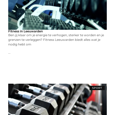
Fitness in Leeuwarden
Ben jij klaar om je energie te verhogen, sterker te worden en je
grenzen te verleggen? Fitness Leeuwarden biedt alles wat je
nodig hebt om
...
SPORT