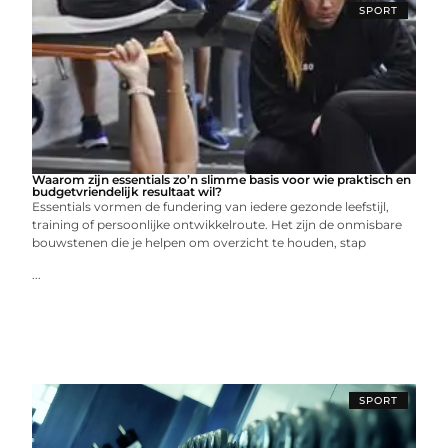
SPORT
Waarom zijn essentials zo’n slimme basis voor wie praktisch en
budgetvriendelijk resultaat wil?
Essentials vormen de fundering van iedere gezonde leefstijl,
training of persoonlijke ontwikkelroute. Het zijn de onmisbare
bouwstenen die je helpen om overzicht te houden, stap
...
SPORT