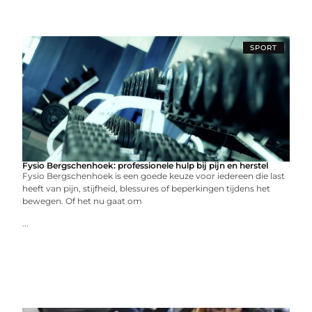
SPORT
Fysio Bergschenhoek: professionele hulp bij pijn en herstel
Fysio Bergschenhoek is een goede keuze voor iedereen die last
heeft van pijn, stijfheid, blessures of beperkingen tijdens het
bewegen. Of het nu gaat om
...