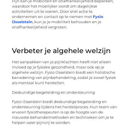
Pijn kan je mobiliteit en onafhankelijkheid beperken,
waardoor het moeilijker wordt om dagelijkse
activiteiten uit te voeren. Door snel actie te
ondernemen en contact op te nemen met
Fysio
IJsselstein
, kun je je mobiliteit behouden en je
onafhankelijkheid vergroten.
Verbeter je algehele welzijn
Het aanpakken van je pijnklachten heeft niet alleen
invloed op je fysieke gezondheid, maar ook op je
algehele welzijn. Fysio IJsselstein biedt een holistische
benadering van pijnbehandeling, zodat je zowel fysiek
als mentaal kunt herstellen.
Deskundige begeleiding en ondersteuning
Fysio IJsselstein biedt deskundige begeleiding en
ondersteuning tijdens het herstelproces. Hun team van
ervaren fysiotherapeuten is op de hoogte van de
nieuwste behandelmethoden en technieken om je te
helpen weer pijnvrij te worden.