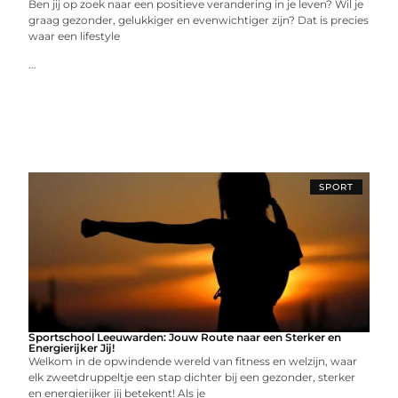
Ben jij op zoek naar een positieve verandering in je leven? Wil je
graag gezonder, gelukkiger en evenwichtiger zijn? Dat is precies
waar een lifestyle
...
SPORT
Sportschool Leeuwarden: Jouw Route naar een Sterker en
Energierijker Jij!
Welkom in de opwindende wereld van fitness en welzijn, waar
elk zweetdruppeltje een stap dichter bij een gezonder, sterker
en energierijker jij betekent! Als je