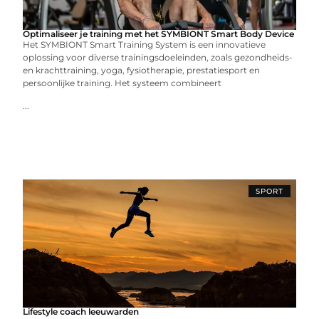
Optimaliseer je training met het SYMBIONT Smart Body Device
Het SYMBIONT Smart Training System is een innovatieve
oplossing voor diverse trainingsdoeleinden, zoals gezondheids-
en krachttraining, yoga, fysiotherapie, prestatiesport en
persoonlijke training. Het systeem combineert
...
SPORT
Lifestyle coach leeuwarden