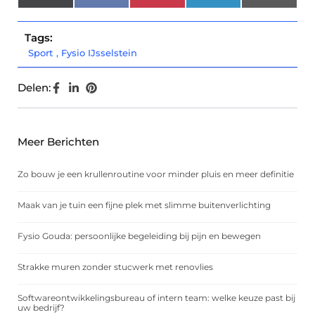
(Twitter)
Tags:
Sport
,
Fysio IJsselstein
Delen:
Meer Berichten
Zo bouw je een krullenroutine voor minder pluis en meer definitie
Maak van je tuin een fijne plek met slimme buitenverlichting
Fysio Gouda: persoonlijke begeleiding bij pijn en bewegen
Strakke muren zonder stucwerk met renovlies
Softwareontwikkelingsbureau of intern team: welke keuze past bij
uw bedrijf?