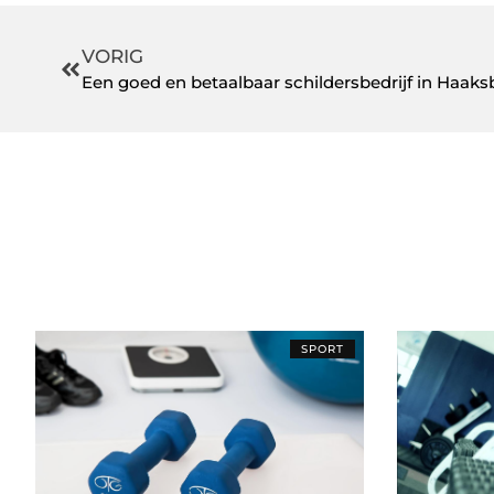
VORIG
Een goed en betaalbaar schildersbedrijf in Haak
SPORT