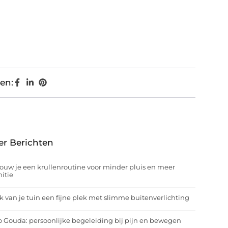
en:
er Berichten
ouw je een krullenroutine voor minder pluis en meer
nitie
 van je tuin een fijne plek met slimme buitenverlichting
o Gouda: persoonlijke begeleiding bij pijn en bewegen