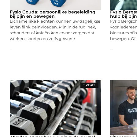
Fysio Gouda: persoonlijke begeleiding
Fysio Bergs
bij pijn en bewegen
hulp bij pij
Lichamelijke klachten kunnen uw dagelijkse
Fysio Bergsc
leven flink beïnvloeden. Pijn in de rug, nek,
voor iedereen 
schouders of knieën kan ervoor zorgen dat
blessures of 
werken, sporten en zelfs gewone
bewegen. Of 
...
...
SPORT