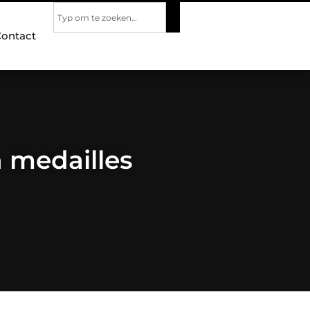
ontact
n medailles