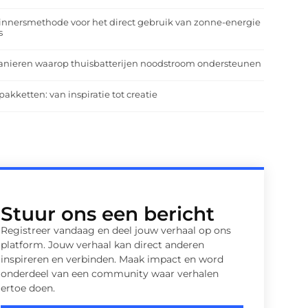
nnersmethode voor het direct gebruik van zonne-energie
s
anieren waarop thuisbatterijen noodstroom ondersteunen
pakketten: van inspiratie tot creatie
Stuur ons een bericht
Registreer vandaag en deel jouw verhaal op ons
platform. Jouw verhaal kan direct anderen
inspireren en verbinden. Maak impact en word
onderdeel van een community waar verhalen
ertoe doen.