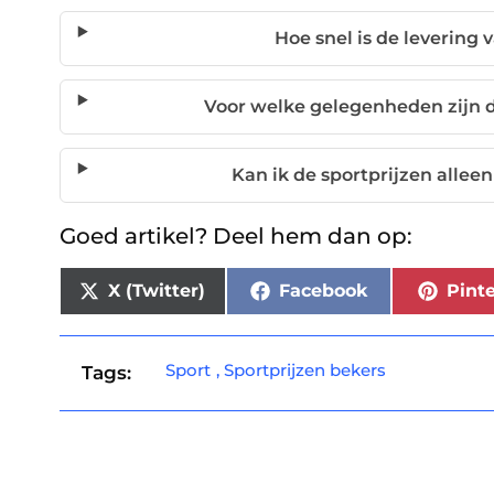
Hoe snel is de levering 
Voor welke gelegenheden zijn d
Kan ik de sportprijzen allee
Goed artikel? Deel hem dan op:
X (Twitter)
Facebook
Pinte
Sport
,
Sportprijzen bekers
Tags: