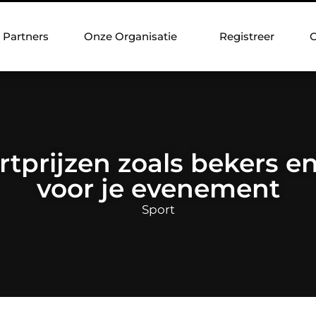
Partners
Onze Organisatie
Registreer
C
rtprijzen zoals bekers e
voor je evenement
Sport