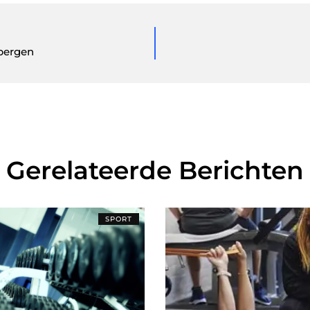
sbergen
Gerelateerde Berichten
SPORT