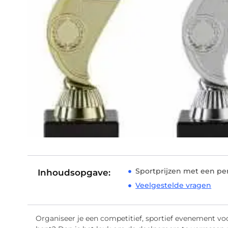
Sportprijzen met een per
Inhoudsopgave:
Veelgestelde vragen
Organiseer je een competitief, sportief evenement voo